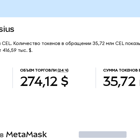
sius
 за CEL. Количество токенов в обращении 35,72 млн CEL показ
416,59 тыс. $.
ОБЪЕМ ТОРГОВЛИ
(24 Ч)
СУММА ТОКЕНОВ 
274,12 $
35,72
L в MetaMask
Торговать