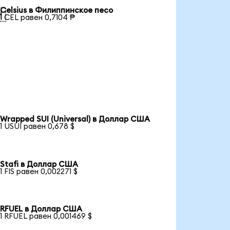
Celsius в Филиппинское песо

1 CEL равен 0,7104 ₱
Wrapped SUI (Universal) в Доллар США
1 USUI равен 0,678 $
Stafi в Доллар США
1 FIS равен 0,002271 $
RFUEL в Доллар США
1 RFUEL равен 0,001469 $