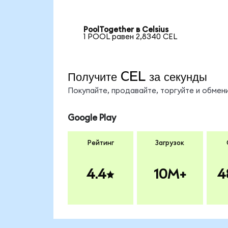
PoolTogether в Celsius
1 POOL равен 2,8340 CEL
Получите CEL за секунды
Покупайте, продавайте, торгуйте и обме
Google Play
Рейтинг
Загрузок
4.4
10M+
4