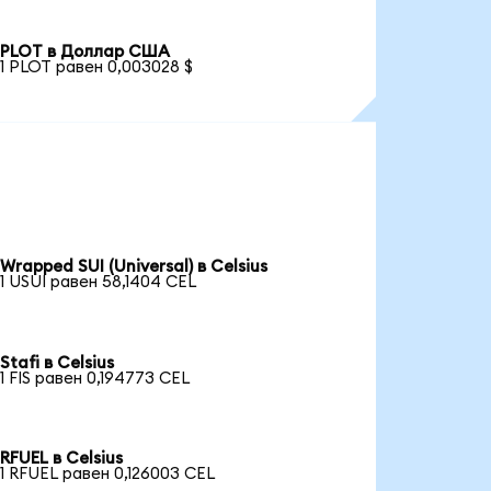
PLOT в Доллар США
1 PLOT равен 0,003028 $
Wrapped SUI (Universal) в Celsius
1 USUI равен 58,1404 CEL
Stafi в Celsius
1 FIS равен 0,194773 CEL
RFUEL в Celsius
1 RFUEL равен 0,126003 CEL