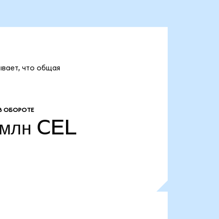
ывает, что общая
В ОБОРОТЕ
 млн
CEL