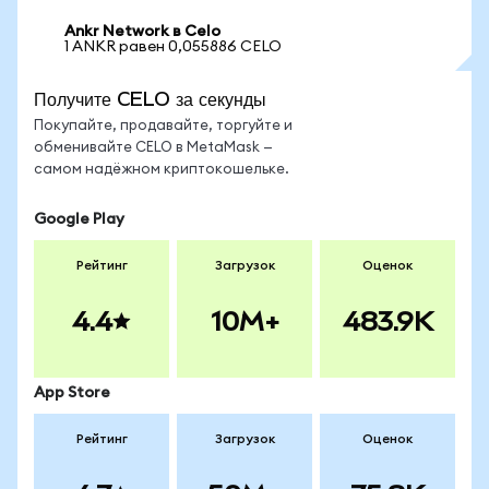
Ankr Network в Celo
1 ANKR равен 0,055886 CELO
Получите CELO за секунды
Покупайте, продавайте, торгуйте и
обменивайте CELO в MetaMask —
самом надёжном криптокошельке.
Google Play
Рейтинг
Загрузок
Оценок
4.4
10M+
483.9K
App Store
Рейтинг
Загрузок
Оценок