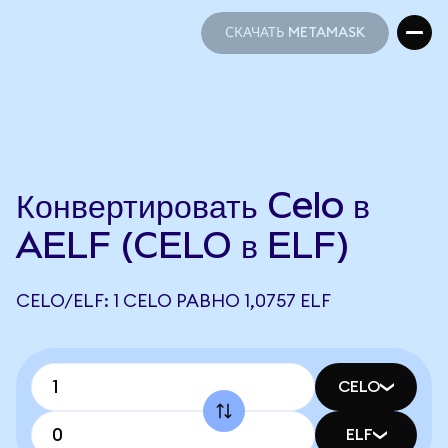
СКАЧАТЬ METAMASK
СКАЧАТЬ METAMASK
Конвертировать Celo в
AELF (CELO в ELF)
CELO/ELF: 1 CELO РАВНО 1,0757 ELF
CELO
ELF