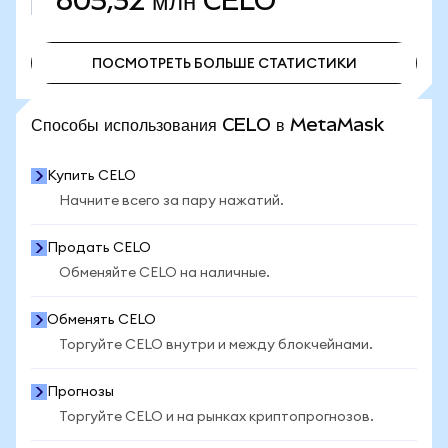
605,32 млн
CELO
ПОСМОТРЕТЬ БОЛЬШЕ СТАТИСТИКИ
ПОСМОТРЕТЬ БОЛЬШЕ СТАТИСТИКИ
Способы использования CELO в MetaMask
Купить CELO
Начните всего за пару нажатий.
Продать CELO
Обменяйте CELO на наличные.
Обменять CELO
Торгуйте CELO внутри и между блокчейнами.
Прогнозы
Торгуйте CELO и на рынках криптопрогнозов.