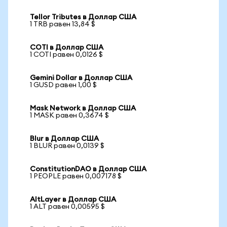
Tellor Tributes в Доллар США
1 TRB равен 13,84 $
COTI в Доллар США
1 COTI равен 0,0126 $
Gemini Dollar в Доллар США
1 GUSD равен 1,00 $
Mask Network в Доллар США
1 MASK равен 0,3674 $
Blur в Доллар США
1 BLUR равен 0,0139 $
ConstitutionDAO в Доллар США
1 PEOPLE равен 0,007178 $
AltLayer в Доллар США
1 ALT равен 0,00595 $