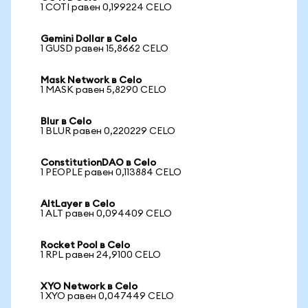
1 COTI равен 0,199224 CELO
Gemini Dollar в Celo
1 GUSD равен 15,8662 CELO
Mask Network в Celo
1 MASK равен 5,8290 CELO
Blur в Celo
1 BLUR равен 0,220229 CELO
ConstitutionDAO в Celo
1 PEOPLE равен 0,113884 CELO
AltLayer в Celo
1 ALT равен 0,094409 CELO
Rocket Pool в Celo
1 RPL равен 24,9100 CELO
XYO Network в Celo
1 XYO равен 0,047449 CELO