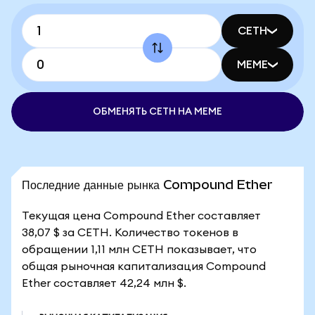
CETH
MEME
ОБМЕНЯТЬ CETH НА MEME
Последние данные рынка Compound Ether
Текущая цена Compound Ether составляет
38,07 $ за CETH. Количество токенов в
обращении 1,11 млн CETH показывает, что
общая рыночная капитализация Compound
Ether составляет 42,24 млн $.