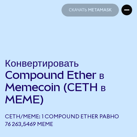
СКАЧАТЬ METAMASK
СКАЧАТЬ METAMASK
Конвертировать
Compound Ether в
Memecoin (CETH в
MEME)
CETH/MEME: 1 COMPOUND ETHER РАВНО
76 263,5469 MEME