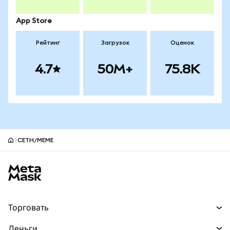
App Store
Рейтинг
Загрузок
Оценок
4.7
50M+
75.8K
CETH/MEME
Нижний колонтитул сайта MetaMask
Торговать
Торговля
Деньги