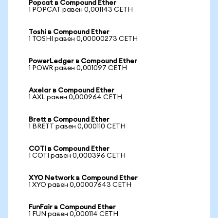
Popcat в Compound Ether
1 POPCAT равен 0,001143 CETH
Toshi в Compound Ether
1 TOSHI равен 0,00000273 CETH
PowerLedger в Compound Ether
1 POWR равен 0,001097 CETH
Axelar в Compound Ether
1 AXL равен 0,000964 CETH
Brett в Compound Ether
1 BRETT равен 0,000110 CETH
COTI в Compound Ether
1 COTI равен 0,000396 CETH
XYO Network в Compound Ether
1 XYO равен 0,00007643 CETH
FunFair в Compound Ether
1 FUN равен 0,000114 CETH