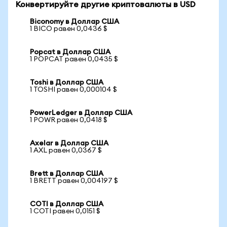
Конвертируйте другие криптовалюты в USD
Biconomy в Доллар США
1 BICO равен 0,0436 $
Popcat в Доллар США
1 POPCAT равен 0,0435 $
Toshi в Доллар США
1 TOSHI равен 0,000104 $
PowerLedger в Доллар США
1 POWR равен 0,0418 $
Axelar в Доллар США
1 AXL равен 0,0367 $
Brett в Доллар США
1 BRETT равен 0,004197 $
COTI в Доллар США
1 COTI равен 0,0151 $