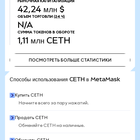
РЫНОЧНАЯ КАПИТАЛИЗАЦИЯ
42,24 млн $
ОБЪЕМ ТОРГОВЛИ
(24 Ч)
N/A
СУММА ТОКЕНОВ В ОБОРОТЕ
1,11 млн
CETH
ПОСМОТРЕТЬ БОЛЬШЕ СТАТИСТИКИ
ПОСМОТРЕТЬ БОЛЬШЕ СТАТИСТИКИ
Способы использования CETH в MetaMask
Купить CETH
Начните всего за пару нажатий.
Продать CETH
Обменяйте CETH на наличные.