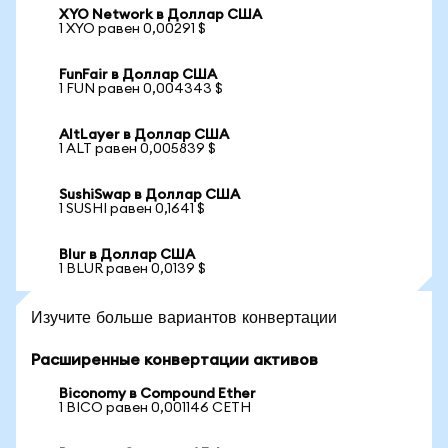
XYO Network в Доллар США
1 XYO равен 0,00291 $
FunFair в Доллар США
1 FUN равен 0,004343 $
AltLayer в Доллар США
1 ALT равен 0,005839 $
SushiSwap в Доллар США
1 SUSHI равен 0,1641 $
Blur в Доллар США
1 BLUR равен 0,0139 $
Изучите больше вариантов конвертации
Расширенные конвертации активов
Biconomy в Compound Ether
1 BICO равен 0,001146 CETH