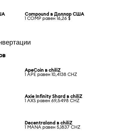
ША
Compound в Доллар США
1 COMP равен 16,26 $
нвертации
ов
ApeCoin в chiliZ
1 APE равен 10,4138 CHZ
Axie Infinity Shard в chiliZ
1 AXS равен 69,5498 CHZ
Decentraland в chiliZ
1 MANA равен 5,1837 CHZ