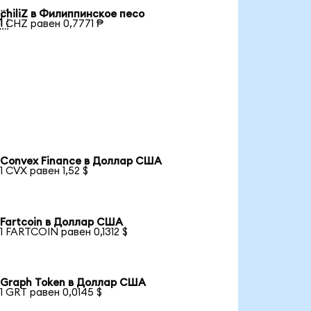
chiliZ в Филиппинское песо

1 CHZ равен 0,7771 ₱
Convex Finance в Доллар США
1 CVX равен 1,52 $
Fartcoin в Доллар США
1 FARTCOIN равен 0,1312 $
Graph Token в Доллар США
1 GRT равен 0,0145 $