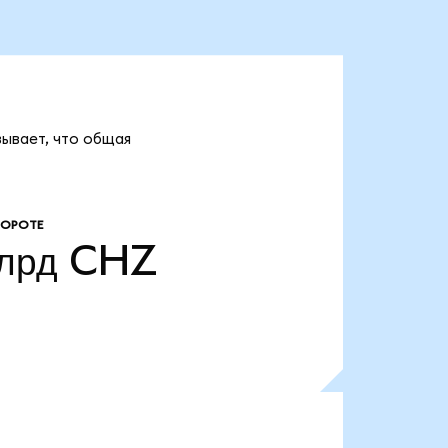
зывает, что общая
БОРОТЕ
лрд
CHZ