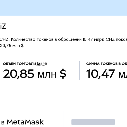
iZ
за CHZ. Количество токенов в обращении 10,47 млрд CHZ пока
33,75 млн $.
ОБЪЕМ ТОРГОВЛИ
(24 Ч)
СУММА ТОКЕНОВ В О
20,85 млн $
10,47 м
Z в MetaMask
Торговать