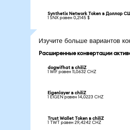
Synthetix Network Token в Доллар С
1 SNX равен 0,2145 $
Изучите больше вариантов ко
Расширенные конвертации актив
dogwifhat в chiliZ
1 WIF равен 11,0632 CHZ
Eigenlayer в chiliZ
1 EIGEN равен 14,0223 CHZ
Trust Wallet Token в chiliZ
1 TWT равен 29,4242 CHZ