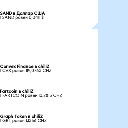
SAND в Доллар США
1 SAND равен 0,0411 $
Convex Finance в chiliZ
1 CVX равен 119,0763 CHZ
Fartcoin в chiliZ
1 FARTCOIN равен 10,2815 CHZ
Graph Token в chiliZ
1 GRT равен 1,1366 CHZ