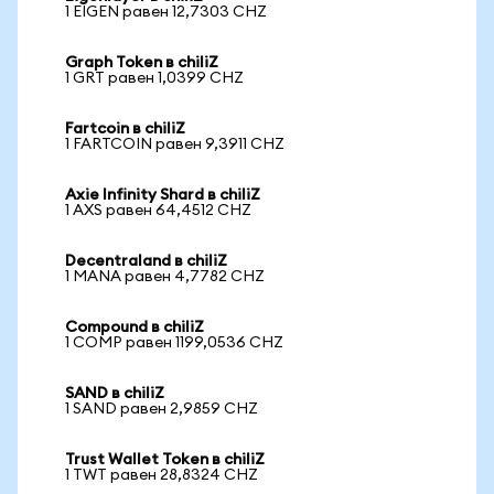
1 EIGEN равен 12,7303 CHZ
Graph Token в chiliZ
1 GRT равен 1,0399 CHZ
Fartcoin в chiliZ
1 FARTCOIN равен 9,3911 CHZ
Axie Infinity Shard в chiliZ
1 AXS равен 64,4512 CHZ
Decentraland в chiliZ
1 MANA равен 4,7782 CHZ
Compound в chiliZ
1 COMP равен 1199,0536 CHZ
SAND в chiliZ
1 SAND равен 2,9859 CHZ
Trust Wallet Token в chiliZ
1 TWT равен 28,8324 CHZ