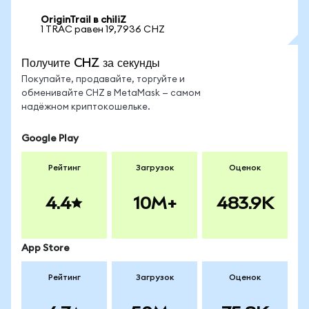
OriginTrail в chiliZ
1 TRAC равен 19,7936 CHZ
Получите CHZ за секунды
Покупайте, продавайте, торгуйте и
обменивайте CHZ в MetaMask — самом
надёжном криптокошельке.
Google Play
Рейтинг
Загрузок
Оценок
4.4
10M+
483.9K
App Store
Рейтинг
Загрузок
Оценок