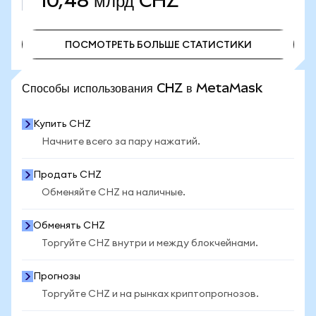
10,48 млрд
CHZ
ПОСМОТРЕТЬ БОЛЬШЕ СТАТИСТИКИ
ПОСМОТРЕТЬ БОЛЬШЕ СТАТИСТИКИ
Способы использования CHZ в MetaMask
Купить CHZ
Начните всего за пару нажатий.
Продать CHZ
Обменяйте CHZ на наличные.
Обменять CHZ
Торгуйте CHZ внутри и между блокчейнами.
Прогнозы
Торгуйте CHZ и на рынках криптопрогнозов.