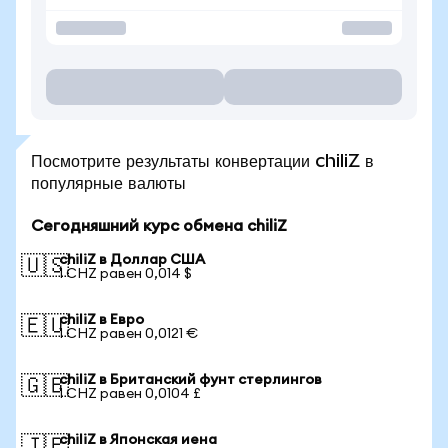
Посмотрите результаты конвертации chiliZ в
популярные валюты
Сегодняшний курс обмена chiliZ
chiliZ в Доллар США
🇺🇸
1 CHZ равен 0,014 $
chiliZ в Евро
🇪🇺
1 CHZ равен 0,0121 €
chiliZ в Британский фунт стерлингов
🇬🇧
1 CHZ равен 0,0104 £
chiliZ в Японская иена
🇯🇵