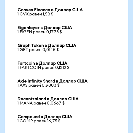
Convex Finance в Доллар США
1 CVX равен 1,53 $
Eigenlayer в Доллар США
1 EIGEN равен 0,1778 $
Graph Token в Доллар США
1 GRT равен 0,0145 $
Fartcoin в Доллар США
1 FARTCOIN равен 0,1312 $
Axie Infinity Shard в Доллар США
1 AXS равен 0,9003 $
Decentraland в Доллар США
1 MANA равен 0,0667 $
Compound в Доллар США
1 COMP равен 16,75 $