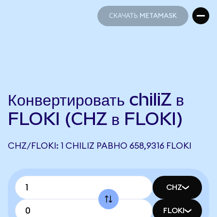
СКАЧАТЬ METAMASK
СКАЧАТЬ METAMASK
Конвертировать chiliZ в
FLOKI (CHZ в FLOKI)
CHZ/FLOKI: 1 CHILIZ РАВНО 658,9316 FLOKI
CHZ
FLOKI