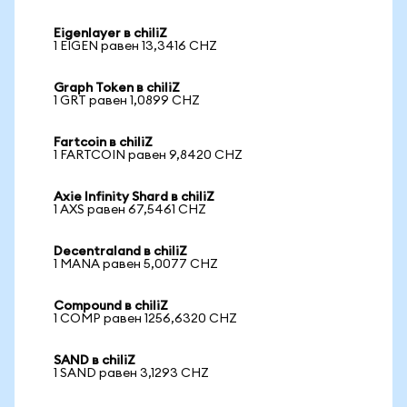
Eigenlayer в chiliZ
1 EIGEN равен 13,3416 CHZ
Graph Token в chiliZ
1 GRT равен 1,0899 CHZ
Fartcoin в chiliZ
1 FARTCOIN равен 9,8420 CHZ
Axie Infinity Shard в chiliZ
1 AXS равен 67,5461 CHZ
Decentraland в chiliZ
1 MANA равен 5,0077 CHZ
Compound в chiliZ
1 COMP равен 1256,6320 CHZ
SAND в chiliZ
1 SAND равен 3,1293 CHZ