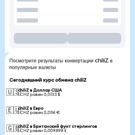
Посмотрите результаты конвертации chiliZ в
популярные валюты
Сегодняшний курс обмена chiliZ
chiliZ в Доллар США
🇺🇸
1 CHZ равен 0,0133 $
chiliZ в Евро
🇪🇺
1 CHZ равен 0,0116 €
chiliZ в Британский фунт стерлингов
🇬🇧
1 CHZ равен 0,009898 £