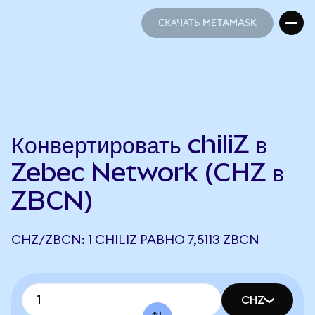
СКАЧАТЬ METAMASK
СКАЧАТЬ METAMASK
Конвертировать chiliZ в
Zebec Network (CHZ в
ZBCN)
CHZ/ZBCN: 1 CHILIZ РАВНО 7,5113 ZBCN
CHZ