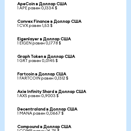
ApeCoin в Доллар США
1 APE равен 0,1334 $
Convex Finance в Доллар США
1 CVX равен 1,53 $
Eigenlayer в Доллар США
1 EIGEN равен 0,1778 $
Graph Token в Доллар США
1 GRT равен 0,0145 $
Fartcoin в Доллар США
1 FARTCOIN равен 0,1312 $
Axie Infinity Shard в Доллар США
1 AXS равен 0,9003 $
Decentraland в Доллар США
1 MANA равен 0,0667 $
Compound в Доллар США