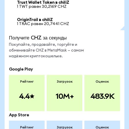
Trust Wallet Token в chiliZ
1 TWT равен 30,2169 CHZ
OriginTrail в chiliZ
1 TRAC равен 20,7441 CHZ
Получите CHZ за секунды
Покупайте, продавайте, торгуйте и
обменивайте CHZ в MetaMask — самом
надёжном криптокошельке.
Google Play
Рейтинг
Загрузок
Оценок
4.4
10M+
483.9K
App Store
Рейтинг
Загрузок
Оценок