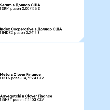
Serum в Доллар США
1 SRM равен 0,007125 $
Index Cooperative в Доллар США
1 INDEX равен 0,2413 $
Meta в Clover Finance
1 MTA равен 14,7594 CLV
Aavegotchi в Clover Finance
1 GHST равен 21,1403 CLV