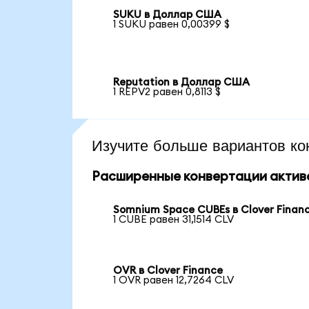
SUKU в Доллар США
1 SUKU равен 0,00399 $
Reputation в Доллар США
1 REPV2 равен 0,8113 $
Изучите больше вариантов ко
Расширенные конвертации актив
Somnium Space CUBEs в Clover Finan
1 CUBE равен 31,1514 CLV
OVR в Clover Finance
1 OVR равен 12,7264 CLV