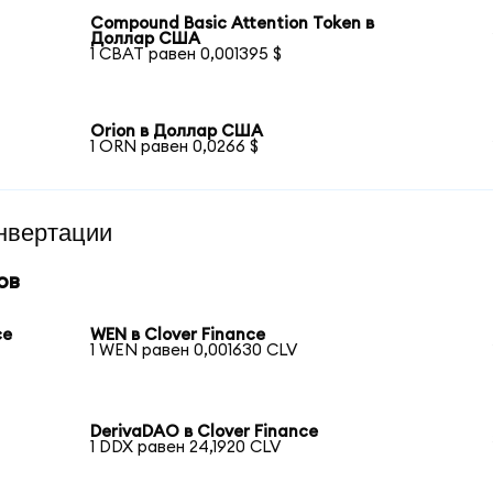
Compound Basic Attention Token в
Доллар США
1 CBAT равен 0,001395 $
Orion в Доллар США
1 ORN равен 0,0266 $
нвертации
ов
ce
WEN в Clover Finance
1 WEN равен 0,001630 CLV
DerivaDAO в Clover Finance
1 DDX равен 24,1920 CLV