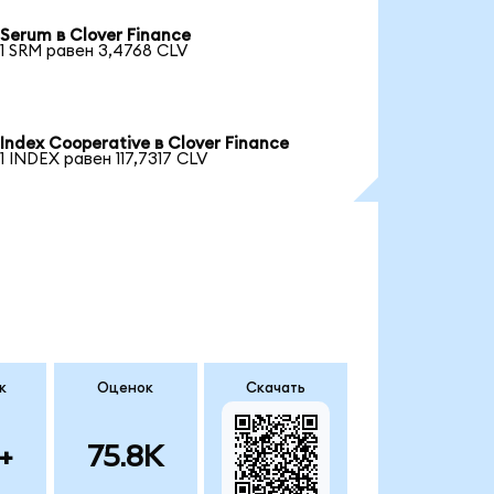
Serum в Clover Finance
1 SRM равен 3,4768 CLV
Index Cooperative в Clover Finance
1 INDEX равен 117,7317 CLV
к
Оценок
Скачать
+
75.8K