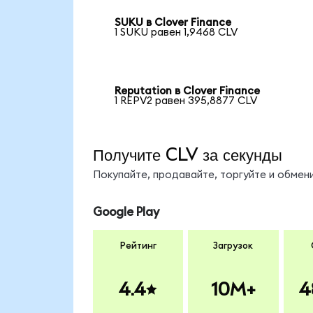
SUKU в Clover Finance
1 SUKU равен 1,9468 CLV
Reputation в Clover Finance
1 REPV2 равен 395,8877 CLV
Получите CLV за секунды
Покупайте, продавайте, торгуйте и обме
Google Play
Рейтинг
Загрузок
4.4
10M+
4