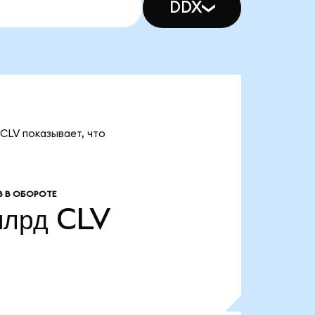
DDX
 CLV показывает, что
 В ОБОРОТЕ
млрд
CLV