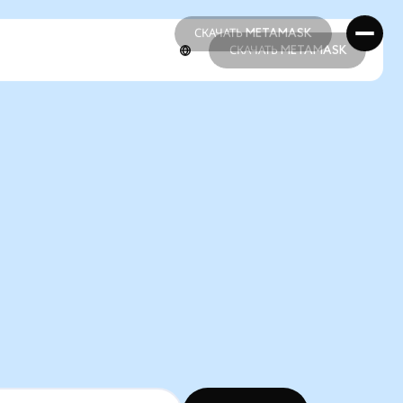
СКАЧАТЬ METAMASK
СКАЧАТЬ METAMASK
СКАЧАТЬ METAMASK
СКАЧАТЬ METAMASK