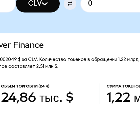
CLV
over Finance
,002049 $ за CLV. Количество токенов в обращении 1,22 млрд
ce составляет 2,51 млн $.
ОБЪЕМ ТОРГОВЛИ
(24 Ч)
СУММА ТОКЕНОВ
24,86 тыс. $
1,22 