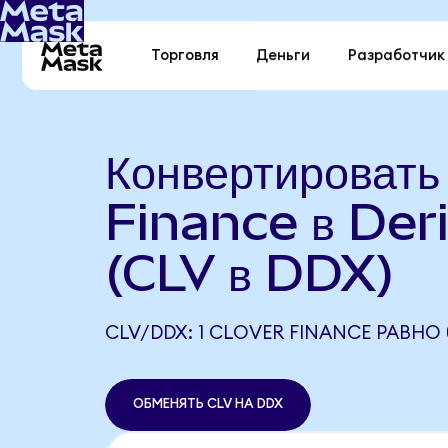
Торговля
Деньги
Разработчик
Конвертировать
Finance в De
(CLV в DDX)
CLV/DDX: 1 CLOVER FINANCE РАВНО 
ОБМЕНЯТЬ CLV НА DDX