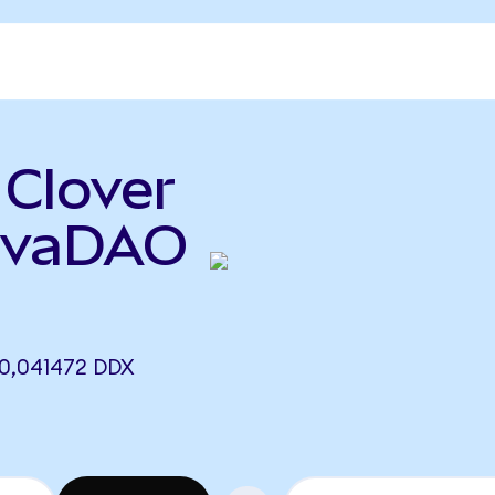
 Clover
rivaDAO
0,041472 DDX