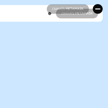
СКАЧАТЬ METAMASK
СКАЧАТЬ METAMASK
СКАЧАТЬ METAMASK
СКАЧАТЬ METAMASK