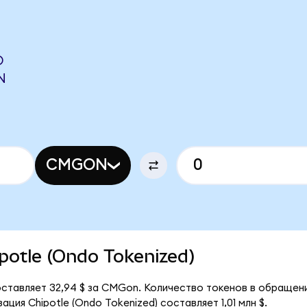
O
N
CMGON
ipotle (Ondo Tokenized)
составляет 32,94 $ за CMGon. Количество токенов в обращен
ция Chipotle (Ondo Tokenized) составляет 1,01 млн $.