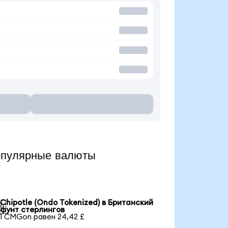
опулярные валюты
Chipotle (Ondo Tokenized) в Британский

фунт стерлингов
1 CMGon равен 24,42 £