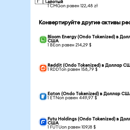
🇵🇱
злотый
1 CMGon равен 122,48 zł
Конвертируйте другие активы ре
Bloom Energy (Ondo Tokenized) в Дол
США
1 BEon равен 214,29 $
Reddit (Ondo Tokenized) в Доллар С
1 RDDTon равен 158,79 $
Eaton (Ondo Tokenized) в Доллар СШ
1 ETNon равен 449,97 $
Futu Holdings (Ondo Tokenized) в Дол
США
1 FUTUon равен 109,18 $