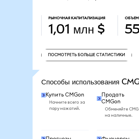
РЫНОЧНАЯ КАПИТАЛИЗАЦИЯ
ОБЪЕМ
1,01 млн $
55
ПОСМОТРЕТЬ БОЛЬШЕ СТАТИСТИКИ
ПОСМОТРЕТЬ БОЛЬШЕ СТАТИСТИКИ
Способы использования C
Купить CMGon
Продать
CMGon
Начните всего за
пару нажатий.
Обменяйте CMG
на наличные.
Прогнозы
Фьючерсы