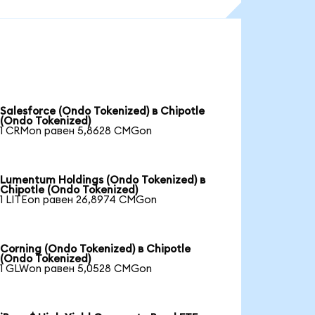
Salesforce (Ondo Tokenized) в Chipotle
(Ondo Tokenized)
1 CRMon равен 5,8628 CMGon
Lumentum Holdings (Ondo Tokenized) в
Chipotle (Ondo Tokenized)
1 LITEon равен 26,8974 CMGon
Corning (Ondo Tokenized) в Chipotle
(Ondo Tokenized)
1 GLWon равен 5,0528 CMGon