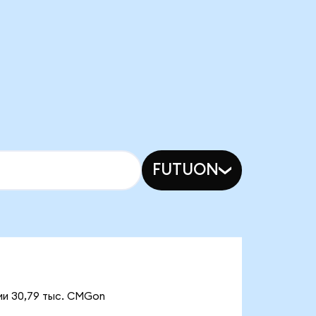
FUTUON
ии 30,79 тыс. CMGon