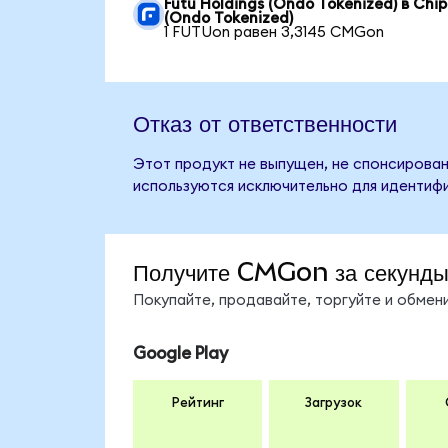
Futu Holdings (Ondo Tokenized) в Chip
(Ondo Tokenized)
1 FUTUon равен 3,3145 CMGon
Отказ от ответственности
Этот продукт не выпущен, не спонсирован,
используются исключительно для идентифи
Получите CMGon за секунд
Покупайте, продавайте, торгуйте и обме
Google Play
Рейтинг
Загрузок