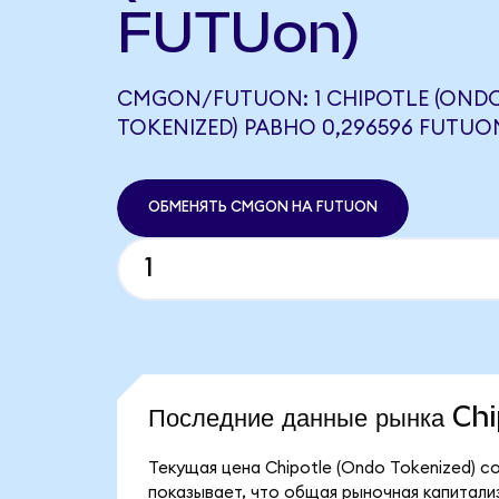
FUTUon)
CMGON/FUTUON: 1 CHIPOTLE (OND
TOKENIZED) РАВНО 0,296596 FUTUO
ОБМЕНЯТЬ CMGON НА FUTUON
Последние данные рынка Ch
Текущая цена Chipotle (Ondo Tokenized) 
показывает, что общая рыночная капитализа