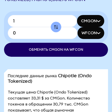
CMGON
WFCON
ОБМЕНЯТЬ CMGON НА WFCON
Последние данные рынка Chipotle (Ondo
Tokenized)
Текущая цена Chipotle (Ondo Tokenized)
составляет 33,31 $ за CMGon. Количество
токенов в обращении 30,79 тыс. CMGon
показывает, что общая рыночная