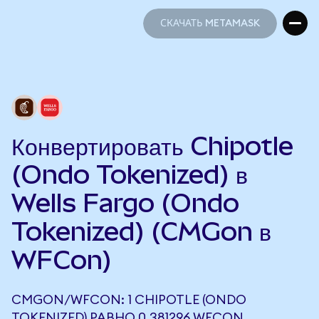
СКАЧАТЬ METAMASK
СКАЧАТЬ METAMASK
Конвертировать Chipotle
(Ondo Tokenized) в
Wells Fargo (Ondo
Tokenized) (CMGon в
WFCon)
CMGON/WFCON: 1 CHIPOTLE (ONDO
TOKENIZED) РАВНО 0,381296 WFCON