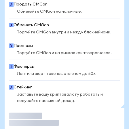
Продать CMGon
Обменяйте CMGon на наличные.
Обменять CMGon
Торгуйте CMGon внутри и между блокчейнами.
Прогнозы
Торгуйте CMGon и на рынках криптопрогнозов.
Фьючерсы
Лонг или шорт токенов с плечом до 50x.
Стейкинг
Заставьте вашу криптовалюту работать и
получайте пассивный доход.
Торговать