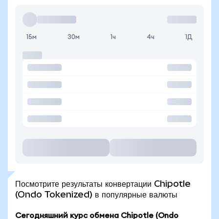
15м
30м
1ч
4ч
1Д
Посмотрите результаты конвертации Chipotle
(Ondo Tokenized) в популярные валюты
Сегодняшний курс обмена Chipotle (Ondo