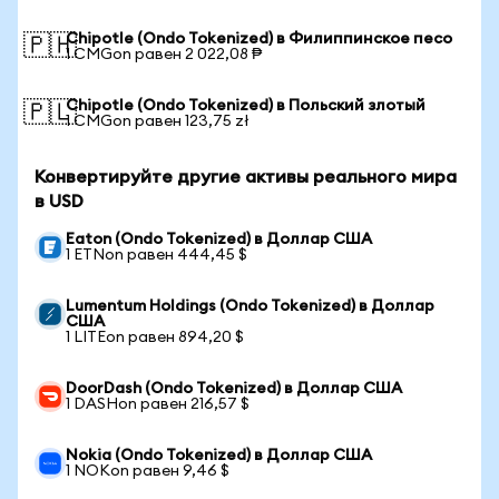
Chipotle (Ondo Tokenized) в Филиппинское песо
🇵🇭
1 CMGon равен 2 022,08 ₱
Chipotle (Ondo Tokenized) в Польский злотый
🇵🇱
1 CMGon равен 123,75 zł
Конвертируйте другие активы реального мира
в USD
Eaton (Ondo Tokenized) в Доллар США
1 ETNon равен 444,45 $
Lumentum Holdings (Ondo Tokenized) в Доллар
США
1 LITEon равен 894,20 $
DoorDash (Ondo Tokenized) в Доллар США
1 DASHon равен 216,57 $
Nokia (Ondo Tokenized) в Доллар США
1 NOKon равен 9,46 $