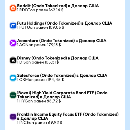
Reddit (Ondo Tokenized) в Доллар США
1 RDDTon равен 163,14 $
Futu Holdings (Ondo Tokenized) в Доллар США
1 FUTUon равен 109,05 $
Accenture (Ondo Tokenized) в Доллар США
1 ACNon равен 179,18 $
Disney (Ondo Tokenized) в Доллар США
1 DISon равен 105,31 $
Salesforce (Ondo Tokenized) в Доллар США
1 CRMon равен 194,45 $
iBoxx $ High Yield Corporate Bond ETF (Ondo
Tokenized) в Доллар США
1 HYGon равен 83,72 $
Franklin Income Equity Focus ETF (Ondo Tokenized)
в Доллар США
1 INCEon равен 69,92 $