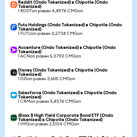
Reddit (Ondo Tokenized) в Chipotle (Ondo
Tokenized)
1 RDDTon равен 4,8976 CMGon
Futu Holdings (Ondo Tokenized) в Chipotle (Ondo
Tokenized)
1 FUTUon равен 3,2738 CMGon
Accenture (Ondo Tokenized) в Chipotle (Ondo
Tokenized)
1 ACNon равен 5,3792 CMGon
Disney (Ondo Tokenized) в Chipotle (Ondo
Tokenized)
1 DISon равен 3,1615 CMGon
Salesforce (Ondo Tokenized) в Chipotle (Ondo
Tokenized)
1 CRMon равен 5,8376 CMGon
iBoxx $ High Yield Corporate Bond ETF (Ondo
Tokenized) в Chipotle (Ondo Tokenized)
1 HYGon равен 2,5134 CMGon