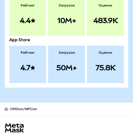
Рейтинг
Загрузок
Оценок
4.4
10M+
483.9K
App Store
Рейтинг
Загрузок
Оценок
4.7
50M+
75.8K
CMGon/WFCon
Нижний колонтитул сайта MetaMask