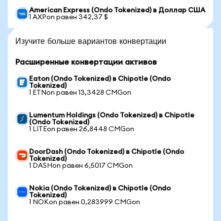
American Express (Ondo Tokenized) в Доллар США
1 AXPon равен 342,37 $
Изучите больше вариантов конвертации
Расширенные конвертации активов
Eaton (Ondo Tokenized) в Chipotle (Ondo
Tokenized)
1 ETNon равен 13,3428 CMGon
Lumentum Holdings (Ondo Tokenized) в Chipotle
(Ondo Tokenized)
1 LITEon равен 26,8448 CMGon
DoorDash (Ondo Tokenized) в Chipotle (Ondo
Tokenized)
1 DASHon равен 6,5017 CMGon
Nokia (Ondo Tokenized) в Chipotle (Ondo
Tokenized)
1 NOKon равен 0,283999 CMGon