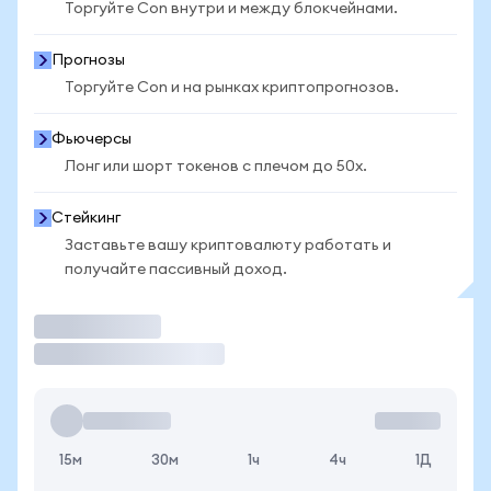
Торгуйте Con внутри и между блокчейнами.
Прогнозы
Торгуйте Con и на рынках криптопрогнозов.
Фьючерсы
Лонг или шорт токенов с плечом до 50x.
Стейкинг
Заставьте вашу криптовалюту работать и
получайте пассивный доход.
Торговать
15м
30м
1ч
4ч
1Д