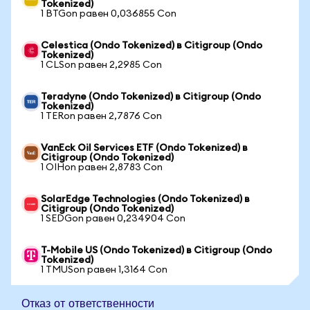
Tokenized)
1 BTGon равен 0,036855 Con
Celestica (Ondo Tokenized) в Citigroup (Ondo
Tokenized)
1 CLSon равен 2,2985 Con
Teradyne (Ondo Tokenized) в Citigroup (Ondo
Tokenized)
1 TERon равен 2,7876 Con
VanEck Oil Services ETF (Ondo Tokenized) в
Citigroup (Ondo Tokenized)
1 OIHon равен 2,8783 Con
SolarEdge Technologies (Ondo Tokenized) в
Citigroup (Ondo Tokenized)
1 SEDGon равен 0,234904 Con
T-Mobile US (Ondo Tokenized) в Citigroup (Ondo
Tokenized)
1 TMUSon равен 1,3164 Con
Отказ от ответственности