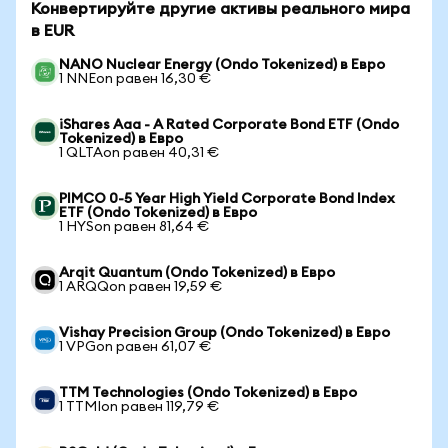
Конвертируйте другие активы реального мира
в EUR
NANO Nuclear Energy (Ondo Tokenized) в Евро
1 NNEon равен 16,30 €
iShares Aaa - A Rated Corporate Bond ETF (Ondo
Tokenized) в Евро
1 QLTAon равен 40,31 €
PIMCO 0-5 Year High Yield Corporate Bond Index
ETF (Ondo Tokenized) в Евро
1 HYSon равен 81,64 €
Arqit Quantum (Ondo Tokenized) в Евро
1 ARQQon равен 19,59 €
Vishay Precision Group (Ondo Tokenized) в Евро
1 VPGon равен 61,07 €
TTM Technologies (Ondo Tokenized) в Евро
1 TTMIon равен 119,79 €