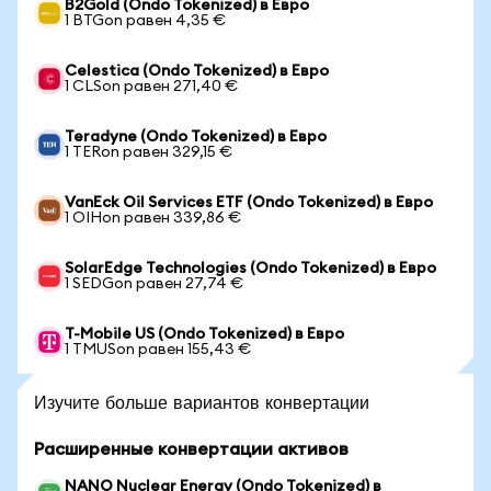
B2Gold (Ondo Tokenized) в Евро
1 BTGon равен 4,35 €
Celestica (Ondo Tokenized) в Евро
1 CLSon равен 271,40 €
Teradyne (Ondo Tokenized) в Евро
1 TERon равен 329,15 €
VanEck Oil Services ETF (Ondo Tokenized) в Евро
1 OIHon равен 339,86 €
SolarEdge Technologies (Ondo Tokenized) в Евро
1 SEDGon равен 27,74 €
T-Mobile US (Ondo Tokenized) в Евро
1 TMUSon равен 155,43 €
Изучите больше вариантов конвертации
Расширенные конвертации активов
NANO Nuclear Energy (Ondo Tokenized) в