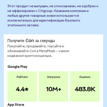
Этот продукт не выпущен, не спонсирован, не одобрен и
не аффилирован с Citigroup. Название компании и
любые другие товарные знаки используются
исключительно для идентификации базового
эталонного актива.
Получите Con за секунды
Покупайте, продавайте, торгуйте и
обменивайте Con в MetaMask — самом
надёжном криптокошельке.
Google Play
Рейтинг
Загрузок
Оценок
4.4
10M+
483.8K
App Store