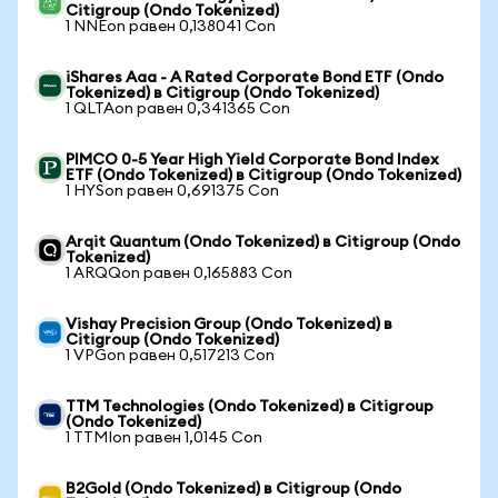
Citigroup (Ondo Tokenized)
1 NNEon равен 0,138041 Con
iShares Aaa - A Rated Corporate Bond ETF (Ondo
Tokenized) в Citigroup (Ondo Tokenized)
1 QLTAon равен 0,341365 Con
PIMCO 0-5 Year High Yield Corporate Bond Index
ETF (Ondo Tokenized) в Citigroup (Ondo Tokenized)
1 HYSon равен 0,691375 Con
Arqit Quantum (Ondo Tokenized) в Citigroup (Ondo
Tokenized)
1 ARQQon равен 0,165883 Con
Vishay Precision Group (Ondo Tokenized) в
Citigroup (Ondo Tokenized)
1 VPGon равен 0,517213 Con
TTM Technologies (Ondo Tokenized) в Citigroup
(Ondo Tokenized)
1 TTMIon равен 1,0145 Con
B2Gold (Ondo Tokenized) в Citigroup (Ondo