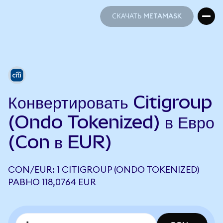
СКАЧАТЬ METAMASK
СКАЧАТЬ METAMASK
Конвертировать Citigroup
(Ondo Tokenized) в Евро
(Con в EUR)
CON/EUR: 1 CITIGROUP (ONDO TOKENIZED)
РАВНО 118,0764 EUR