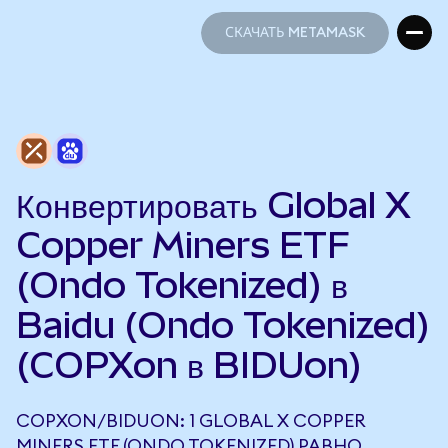
СКАЧАТЬ METAMASK
СКАЧАТЬ METAMASK
Конвертировать Global X
Copper Miners ETF
(Ondo Tokenized) в
Baidu (Ondo Tokenized)
(COPXon в BIDUon)
COPXON/BIDUON: 1 GLOBAL X COPPER
MINERS ETF (ONDO TOKENIZED) РАВНО