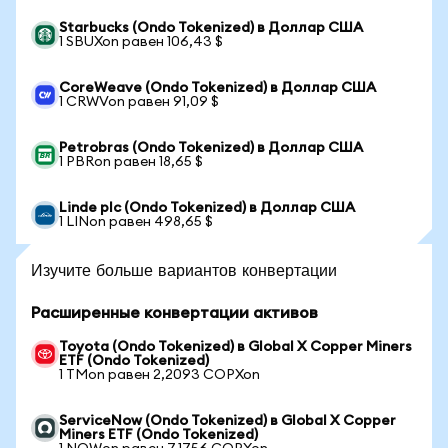
Starbucks (Ondo Tokenized) в Доллар США
1 SBUXon равен 106,43 $
CoreWeave (Ondo Tokenized) в Доллар США
1 CRWVon равен 91,09 $
Petrobras (Ondo Tokenized) в Доллар США
1 PBRon равен 18,65 $
Linde plc (Ondo Tokenized) в Доллар США
1 LINon равен 498,65 $
Изучите больше вариантов конвертации
Расширенные конвертации активов
Toyota (Ondo Tokenized) в Global X Copper Miners
ETF (Ondo Tokenized)
1 TMon равен 2,2093 COPXon
ServiceNow (Ondo Tokenized) в Global X Copper
Miners ETF (Ondo Tokenized)