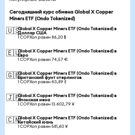
Сегодняшний курс обмена Global X Copper
Miners ETF (Ondo Tokenized)
Global X Copper Miners ETF (Ondo Tokenized) в
🇺🇸
Доллар США
1 COPXon равен 86,20 $
Global X Copper Miners ETF (Ondo Tokenized) в
🇪🇺
Евро
1 COPXon равен 74,57 €
Global X Copper Miners ETF (Ondo Tokenized) в
🇬🇧
Британский фунт стерлингов
1 COPXon равен 63,89 £
Global X Copper Miners ETF (Ondo Tokenized) в
🇯🇵
Японская иена
1 COPXon равен 13 602,79 ¥
Global X Copper Miners ETF (Ondo Tokenized) в
🇨🇳
Китайский юань
1 COPXon равен 581,60 ¥