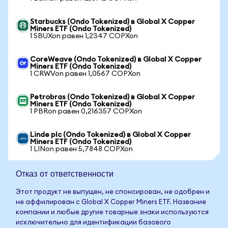
Starbucks (Ondo Tokenized) в Global X Copper
Miners ETF (Ondo Tokenized)
1 SBUXon равен 1,2347 COPXon
CoreWeave (Ondo Tokenized) в Global X Copper
Miners ETF (Ondo Tokenized)
1 CRWVon равен 1,0567 COPXon
Petrobras (Ondo Tokenized) в Global X Copper
Miners ETF (Ondo Tokenized)
1 PBRon равен 0,216357 COPXon
Linde plc (Ondo Tokenized) в Global X Copper
Miners ETF (Ondo Tokenized)
1 LINon равен 5,7848 COPXon
Отказ от ответственности
Этот продукт не выпущен, не спонсирован, не одобрен и
не аффилирован с Global X Copper Miners ETF. Название
компании и любые другие товарные знаки используются
исключительно для идентификации базового