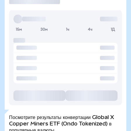
15м
30м
1ч
4ч
1Д
Посмотрите результаты конвертации Global X
Copper Miners ETF (Ondo Tokenized) в
популярные валюты