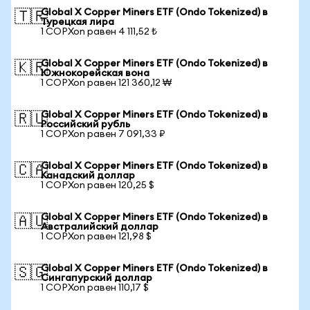
Global X Copper Miners ETF (Ondo Tokenized) в
🇹🇷
Турецкая лира
1 COPXon равен 4 111,52 ₺
Global X Copper Miners ETF (Ondo Tokenized) в
🇰🇷
Южнокорейская вона
1 COPXon равен 121 360,12 ₩
Global X Copper Miners ETF (Ondo Tokenized) в
🇷🇺
Российский рубль
1 COPXon равен 7 091,33 ₽
Global X Copper Miners ETF (Ondo Tokenized) в
🇨🇦
Канадский доллар
1 COPXon равен 120,25 $
Global X Copper Miners ETF (Ondo Tokenized) в
🇦🇺
Австралийский доллар
1 COPXon равен 121,98 $
Global X Copper Miners ETF (Ondo Tokenized) в
🇸🇬
Сингапурский доллар
1 COPXon равен 110,17 $