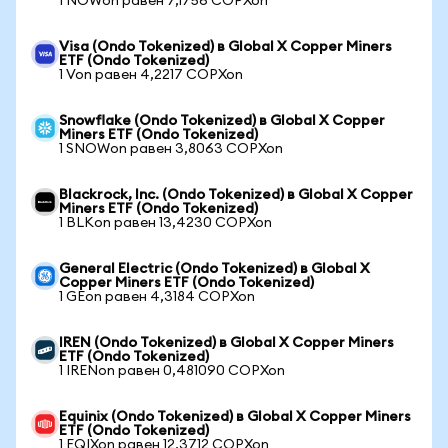
1 NOWon равен 7,1756 COPXon
Visa (Ondo Tokenized) в Global X Copper Miners
ETF (Ondo Tokenized)
1 Von равен 4,2217 COPXon
Snowflake (Ondo Tokenized) в Global X Copper
Miners ETF (Ondo Tokenized)
1 SNOWon равен 3,8063 COPXon
Blackrock, Inc. (Ondo Tokenized) в Global X Copper
Miners ETF (Ondo Tokenized)
1 BLKon равен 13,4230 COPXon
General Electric (Ondo Tokenized) в Global X
Copper Miners ETF (Ondo Tokenized)
1 GEon равен 4,3184 COPXon
IREN (Ondo Tokenized) в Global X Copper Miners
ETF (Ondo Tokenized)
1 IRENon равен 0,481090 COPXon
Equinix (Ondo Tokenized) в Global X Copper Miners
ETF (Ondo Tokenized)
1 EQIXon равен 12,3712 COPXon