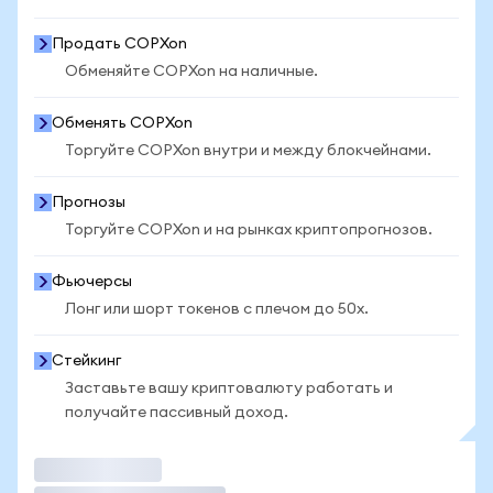
Продать COPXon
Обменяйте COPXon на наличные.
Обменять COPXon
Торгуйте COPXon внутри и между блокчейнами.
Прогнозы
Торгуйте COPXon и на рынках криптопрогнозов.
Фьючерсы
Лонг или шорт токенов с плечом до 50x.
Стейкинг
Заставьте вашу криптовалюту работать и
получайте пассивный доход.
Торговать