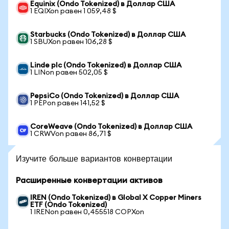
Equinix (Ondo Tokenized) в Доллар США
1 EQIXon равен 1 059,48 $
Starbucks (Ondo Tokenized) в Доллар США
1 SBUXon равен 106,28 $
Linde plc (Ondo Tokenized) в Доллар США
1 LINon равен 502,05 $
PepsiCo (Ondo Tokenized) в Доллар США
1 PEPon равен 141,52 $
CoreWeave (Ondo Tokenized) в Доллар США
1 CRWVon равен 86,71 $
Изучите больше вариантов конвертации
Расширенные конвертации активов
IREN (Ondo Tokenized) в Global X Copper Miners
ETF (Ondo Tokenized)
1 IRENon равен 0,455518 COPXon