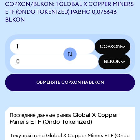
COPXON/BLKON: 1 GLOBAL X COPPER MINERS
ETF (ONDO TOKENIZED) РАВНО 0,075646
BLKON
COPXON
BLKON
ОБМЕНЯТЬ COPXON НА BLKON
Последние данные рынка Global X Copper
Miners ETF (Ondo Tokenized)
Текущая цена Global X Copper Miners ETF (Ondo