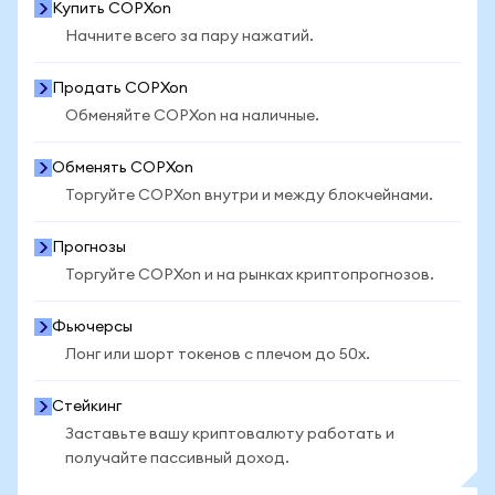
Купить COPXon
Начните всего за пару нажатий.
Продать COPXon
Обменяйте COPXon на наличные.
Обменять COPXon
Торгуйте COPXon внутри и между блокчейнами.
Прогнозы
Торгуйте COPXon и на рынках криптопрогнозов.
Фьючерсы
Лонг или шорт токенов с плечом до 50x.
Стейкинг
Заставьте вашу криптовалюту работать и
получайте пассивный доход.