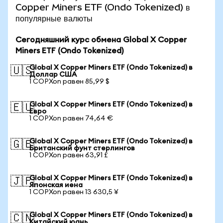
Copper Miners ETF (Ondo Tokenized) в
популярные валюты
Сегодняшний курс обмена Global X Copper
Miners ETF (Ondo Tokenized)
Global X Copper Miners ETF (Ondo Tokenized) в
🇺🇸
Доллар США
1 COPXon равен 85,99 $
Global X Copper Miners ETF (Ondo Tokenized) в
🇪🇺
Евро
1 COPXon равен 74,64 €
Global X Copper Miners ETF (Ondo Tokenized) в
🇬🇧
Британский фунт стерлингов
1 COPXon равен 63,91 £
Global X Copper Miners ETF (Ondo Tokenized) в
🇯🇵
Японская иена
1 COPXon равен 13 630,5 ¥
Global X Copper Miners ETF (Ondo Tokenized) в
🇨🇳
Китайский юань