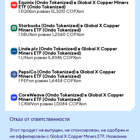
Equinix (Ondo Tokenized) в Global X Copper Miners
ETF (Ondo Tokenized)
1 EQIXon равен 12,3210 COPXon
Starbucks (Ondo Tokenized) в Global X Copper
Miners ETF (Ondo Tokenized)
1 SBUXon равен 1,2360 COPXon
Linde plc (Ondo Tokenized) в Global X Copper
Miners ETF (Ondo Tokenized)
1 LINon равен 5,8385 COPXon
PepsiCo (Ondo Tokenized) в Global X Copper
Miners ETF (Ondo Tokenized)
1 PEPon равен 1,6458 COPXon
CoreWeave (Ondo Tokenized) в Global X Copper
Miners ETF (Ondo Tokenized)
1 CRWVon равен 1,0084 COPXon
Отказ от ответственности
Этот продукт не выпущен, не спонсирован, не одобрен и
не аффилирован с Global X Copper Miners ETF. Название