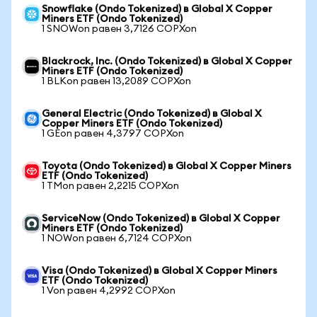
Snowflake (Ondo Tokenized) в Global X Copper
Miners ETF (Ondo Tokenized)
1 SNOWon равен 3,7126 COPXon
Blackrock, Inc. (Ondo Tokenized) в Global X Copper
Miners ETF (Ondo Tokenized)
1 BLKon равен 13,2089 COPXon
General Electric (Ondo Tokenized) в Global X
Copper Miners ETF (Ondo Tokenized)
1 GEon равен 4,3797 COPXon
Toyota (Ondo Tokenized) в Global X Copper Miners
ETF (Ondo Tokenized)
1 TMon равен 2,2215 COPXon
ServiceNow (Ondo Tokenized) в Global X Copper
Miners ETF (Ondo Tokenized)
1 NOWon равен 6,7124 COPXon
Visa (Ondo Tokenized) в Global X Copper Miners
ETF (Ondo Tokenized)
1 Von равен 4,2992 COPXon