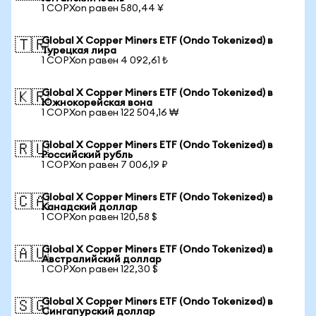
1 COPXon равен 580,44 ¥
Global X Copper Miners ETF (Ondo Tokenized) в
🇹🇷
Турецкая лира
1 COPXon равен 4 092,61 ₺
Global X Copper Miners ETF (Ondo Tokenized) в
🇰🇷
Южнокорейская вона
1 COPXon равен 122 504,16 ₩
Global X Copper Miners ETF (Ondo Tokenized) в
🇷🇺
Российский рубль
1 COPXon равен 7 006,19 ₽
Global X Copper Miners ETF (Ondo Tokenized) в
🇨🇦
Канадский доллар
1 COPXon равен 120,58 $
Global X Copper Miners ETF (Ondo Tokenized) в
🇦🇺
Австралийский доллар
1 COPXon равен 122,30 $
Global X Copper Miners ETF (Ondo Tokenized) в
🇸🇬
Сингапурский доллар