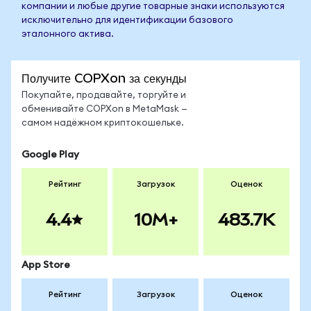
компании и любые другие товарные знаки используются
исключительно для идентификации базового
эталонного актива.
Получите COPXon за секунды
Покупайте, продавайте, торгуйте и
обменивайте COPXon в MetaMask —
самом надёжном криптокошельке.
Google Play
Рейтинг
Загрузок
Оценок
4.4
10M+
483.7K
App Store
Рейтинг
Загрузок
Оценок