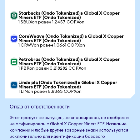
Starbucks (Ondo Tokenized) в Global X Copper
Miners ETF (Ondo Tokenized)
1 SBUXon равен 1,2457 COPXon
CoreWeave (Ondo Tokenized) в Global X Copper
Miners ETF (Ondo Tokenized)
1 CRWVon равен 1,0661 COPXon
Petrobras (Ondo Tokenized) в Global X Copper
Miners ETF (Ondo Tokenized)
1 PBRon равен 0,218282 COPXon
Linde plc (Ondo Tokenized) в Global X Copper
Miners ETF (Ondo Tokenized)
1 LINon равен 5,8363 COPXon
Отказ от ответственности
Этот продукт не выпущен, не спонсирован, не одобрен и
не аффилирован с Global X Copper Miners ETF. Название
компании и любые другие товарные знаки используются
исключительно для идентификации базового