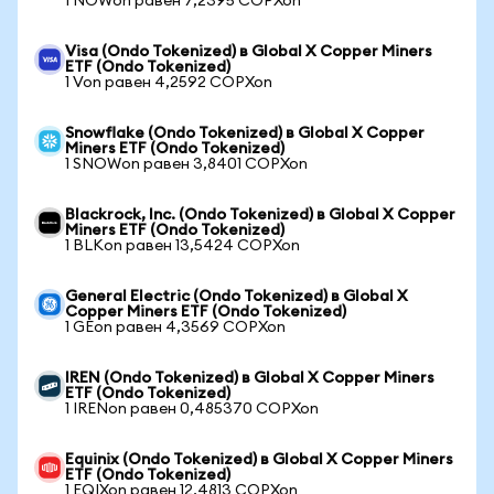
1 NOWon равен 7,2395 COPXon
Visa (Ondo Tokenized) в Global X Copper Miners
ETF (Ondo Tokenized)
1 Von равен 4,2592 COPXon
Snowflake (Ondo Tokenized) в Global X Copper
Miners ETF (Ondo Tokenized)
1 SNOWon равен 3,8401 COPXon
Blackrock, Inc. (Ondo Tokenized) в Global X Copper
Miners ETF (Ondo Tokenized)
1 BLKon равен 13,5424 COPXon
General Electric (Ondo Tokenized) в Global X
Copper Miners ETF (Ondo Tokenized)
1 GEon равен 4,3569 COPXon
IREN (Ondo Tokenized) в Global X Copper Miners
ETF (Ondo Tokenized)
1 IRENon равен 0,485370 COPXon
Equinix (Ondo Tokenized) в Global X Copper Miners
ETF (Ondo Tokenized)
1 EQIXon равен 12,4813 COPXon