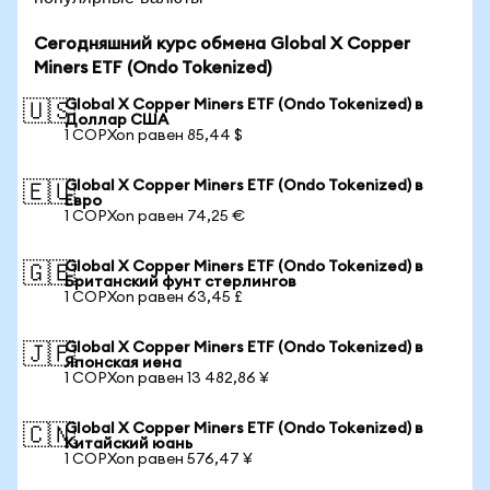
Сегодняшний курс обмена Global X Copper
Miners ETF (Ondo Tokenized)
Global X Copper Miners ETF (Ondo Tokenized) в
🇺🇸
Доллар США
1 COPXon равен 85,44 $
Global X Copper Miners ETF (Ondo Tokenized) в
🇪🇺
Евро
1 COPXon равен 74,25 €
Global X Copper Miners ETF (Ondo Tokenized) в
🇬🇧
Британский фунт стерлингов
1 COPXon равен 63,45 £
Global X Copper Miners ETF (Ondo Tokenized) в
🇯🇵
Японская иена
1 COPXon равен 13 482,86 ¥
Global X Copper Miners ETF (Ondo Tokenized) в
🇨🇳
Китайский юань
1 COPXon равен 576,47 ¥