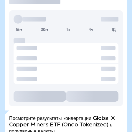
15м
30м
1ч
4ч
1Д
Посмотрите результаты конвертации Global X
Copper Miners ETF (Ondo Tokenized) в
популярные валюты