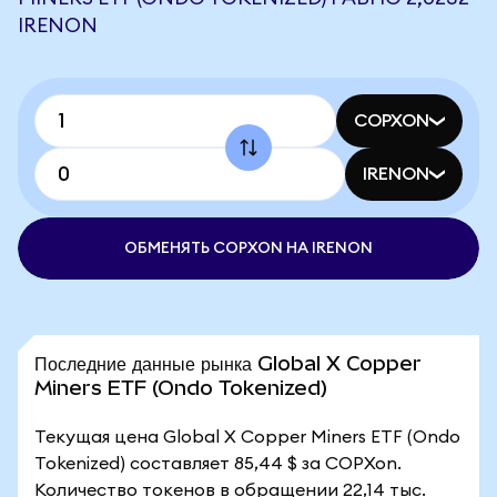
IRENON
COPXON
IRENON
ОБМЕНЯТЬ COPXON НА IRENON
Последние данные рынка Global X Copper
Miners ETF (Ondo Tokenized)
Текущая цена Global X Copper Miners ETF (Ondo
Tokenized) составляет 85,44 $ за COPXon.
Количество токенов в обращении 22,14 тыс.