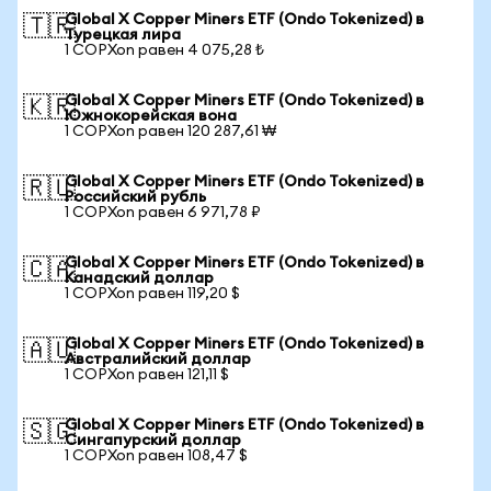
Global X Copper Miners ETF (Ondo Tokenized) в
🇹🇷
Турецкая лира
1 COPXon равен 4 075,28 ₺
Global X Copper Miners ETF (Ondo Tokenized) в
🇰🇷
Южнокорейская вона
1 COPXon равен 120 287,61 ₩
Global X Copper Miners ETF (Ondo Tokenized) в
🇷🇺
Российский рубль
1 COPXon равен 6 971,78 ₽
Global X Copper Miners ETF (Ondo Tokenized) в
🇨🇦
Канадский доллар
1 COPXon равен 119,20 $
Global X Copper Miners ETF (Ondo Tokenized) в
🇦🇺
Австралийский доллар
1 COPXon равен 121,11 $
Global X Copper Miners ETF (Ondo Tokenized) в
🇸🇬
Сингапурский доллар
1 COPXon равен 108,47 $