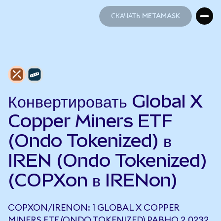
СКАЧАТЬ METAMASK
СКАЧАТЬ METAMASK
Конвертировать Global X
Copper Miners ETF
(Ondo Tokenized) в
IREN (Ondo Tokenized)
(COPXon в IRENon)
COPXON/IRENON: 1 GLOBAL X COPPER
MINERS ETF (ONDO TOKENIZED) РАВНО 2,0232