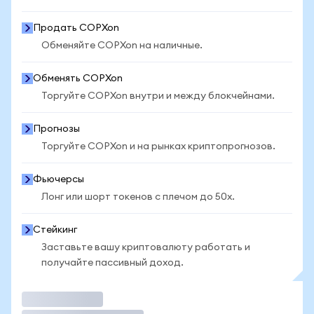
Продать COPXon
Обменяйте COPXon на наличные.
Обменять COPXon
Торгуйте COPXon внутри и между блокчейнами.
Прогнозы
Торгуйте COPXon и на рынках криптопрогнозов.
Фьючерсы
Лонг или шорт токенов с плечом до 50x.
Стейкинг
Заставьте вашу криптовалюту работать и
получайте пассивный доход.
Торговать