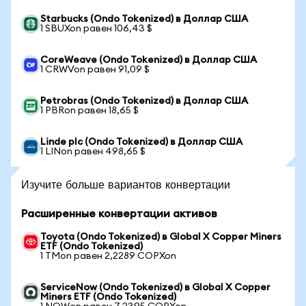
Starbucks (Ondo Tokenized) в Доллар США
1 SBUXon равен 106,43 $
CoreWeave (Ondo Tokenized) в Доллар США
1 CRWVon равен 91,09 $
Petrobras (Ondo Tokenized) в Доллар США
1 PBRon равен 18,65 $
Linde plc (Ondo Tokenized) в Доллар США
1 LINon равен 498,65 $
Изучите больше вариантов конвертации
Расширенные конвертации активов
Toyota (Ondo Tokenized) в Global X Copper Miners
ETF (Ondo Tokenized)
1 TMon равен 2,2289 COPXon
ServiceNow (Ondo Tokenized) в Global X Copper
Miners ETF (Ondo Tokenized)