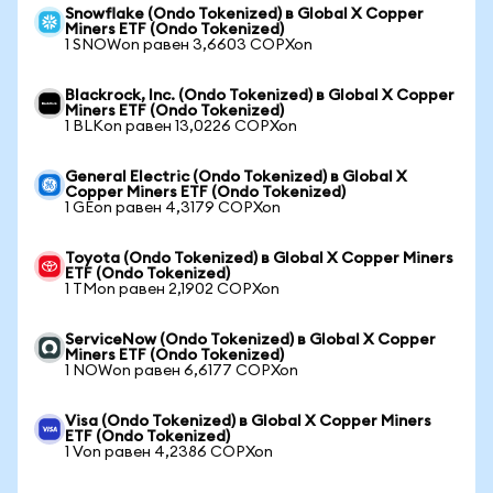
Snowflake (Ondo Tokenized) в Global X Copper
Miners ETF (Ondo Tokenized)
1 SNOWon равен 3,6603 COPXon
Blackrock, Inc. (Ondo Tokenized) в Global X Copper
Miners ETF (Ondo Tokenized)
1 BLKon равен 13,0226 COPXon
General Electric (Ondo Tokenized) в Global X
Copper Miners ETF (Ondo Tokenized)
1 GEon равен 4,3179 COPXon
Toyota (Ondo Tokenized) в Global X Copper Miners
ETF (Ondo Tokenized)
1 TMon равен 2,1902 COPXon
ServiceNow (Ondo Tokenized) в Global X Copper
Miners ETF (Ondo Tokenized)
1 NOWon равен 6,6177 COPXon
Visa (Ondo Tokenized) в Global X Copper Miners
ETF (Ondo Tokenized)
1 Von равен 4,2386 COPXon