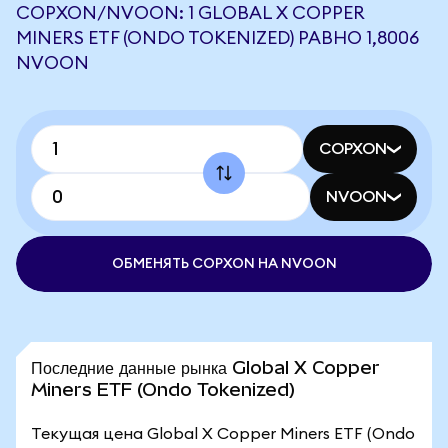
COPXON/NVOON: 1 GLOBAL X COPPER
MINERS ETF (ONDO TOKENIZED) РАВНО 1,8006
NVOON
COPXON
NVOON
ОБМЕНЯТЬ COPXON НА NVOON
Последние данные рынка Global X Copper
Miners ETF (Ondo Tokenized)
Текущая цена Global X Copper Miners ETF (Ondo