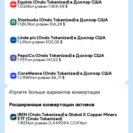
Equinix (Ondo Tokenized) в Доллар США
1 EQIXon равен 1 059,48 $
Starbucks (Ondo Tokenized) в Доллар США
1 SBUXon равен 106,28 $
Linde plc (Ondo Tokenized) в Доллар США
1 LINon равен 502,05 $
PepsiCo (Ondo Tokenized) в Доллар США
1 PEPon равен 141,52 $
CoreWeave (Ondo Tokenized) в Доллар США
1 CRWVon равен 86,71 $
Изучите больше вариантов конвертации
Расширенные конвертации активов
IREN (Ondo Tokenized) в Global X Copper Miners
ETF (Ondo Tokenized)
1 IRENon равен 0,449094 COPXon