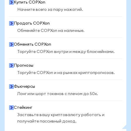
Купить COPXon
Начните всего за пару нажатий.
Продать COPXon
Обменяйте COPXon на наличные.
Обменять COPXon
Торгуйте COPXon внутри и между блокчейнами.
Прогнозы
Торгуйте COPXon и на рынках криптопрогнозов.
Фьючерсы
Лонг или шорт токенов с плечом до 50x.
Стейкинг
Заставьте вашу криптовалюту работать и
получайте пассивный доход.