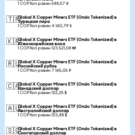
1 COPXon равен 588,57 ¥
Global X Copper Miners ETF (Ondo Tokenized) в
🇹🇷
Турецкая лира
1 COPXon равен 4 160,79 ₺
Global X Copper Miners ETF (Ondo Tokenized) в
🇰🇷
Южнокорейская вона
1 COPXon равен 123 521,08 ₩
Global X Copper Miners ETF (Ondo Tokenized) в
🇷🇺
Российский рубль
1 COPXon равен 7 165,05 ₽
Global X Copper Miners ETF (Ondo Tokenized) в
🇨🇦
Канадский доллар
1 COPXon равен 122,25 $
Global X Copper Miners ETF (Ondo Tokenized) в
🇦🇺
Австралийский доллар
1 COPXon равен 123,88 $
Global X Copper Miners ETF (Ondo Tokenized) в
🇸🇬
Сингапурский доллар