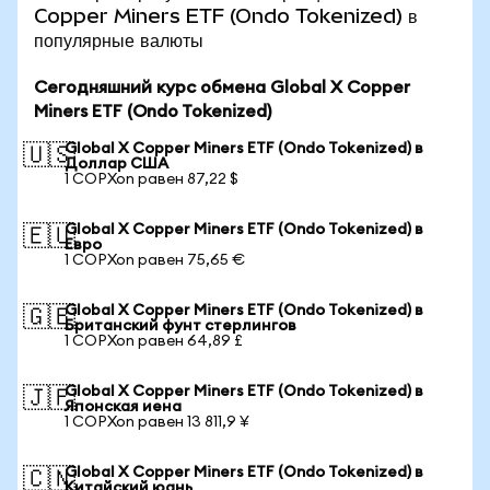
Copper Miners ETF (Ondo Tokenized) в
популярные валюты
Сегодняшний курс обмена Global X Copper
Miners ETF (Ondo Tokenized)
Global X Copper Miners ETF (Ondo Tokenized) в
🇺🇸
Доллар США
1 COPXon равен 87,22 $
Global X Copper Miners ETF (Ondo Tokenized) в
🇪🇺
Евро
1 COPXon равен 75,65 €
Global X Copper Miners ETF (Ondo Tokenized) в
🇬🇧
Британский фунт стерлингов
1 COPXon равен 64,89 £
Global X Copper Miners ETF (Ondo Tokenized) в
🇯🇵
Японская иена
1 COPXon равен 13 811,9 ¥
Global X Copper Miners ETF (Ondo Tokenized) в
🇨🇳
Китайский юань