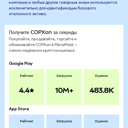
компании и любые другие товарные знаки используются
исключительно для идентификации базового
эталонного актива.
Получите COPXon за секунды
Покупайте, продавайте, торгуйте и
обменивайте COPXon в MetaMask —
самом надёжном криптокошельке.
Google Play
Рейтинг
Загрузок
Оценок
4.4
10M+
483.8K
App Store
Рейтинг
Загрузок
Оценок