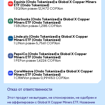
Equinix (Ondo Tokenized) в Global X Copper Miners
ETF (Ondo Tokenized)
1 EQIXon равен 12,1472 COPXon
Starbucks (Ondo Tokenized) в Global X Copper
Miners ETF (Ondo Tokenized)
1 SBUXon равен 1,2185 COPXon
Linde plc (Ondo Tokenized) в Global X Copper
Miners ETF (Ondo Tokenized)
1 LINon равен 5,7561 COPXon
PepsiCo (Ondo Tokenized) в Global X Copper
Miners ETF (Ondo Tokenized)
1 PEPon равен 1,6226 COPXon
CoreWeave (Ondo Tokenized) в Global X Copper
Miners ETF (Ondo Tokenized)
1 CRWVon равен 0,994153 COPXon
Отказ от ответственности
Этот продукт не выпущен, не спонсирован, не одобрен и
не аффилирован с Global X Copper Miners ETF. Название