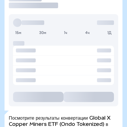
15м
30м
1ч
4ч
1Д
Посмотрите результаты конвертации Global X
Copper Miners ETF (Ondo Tokenized) в