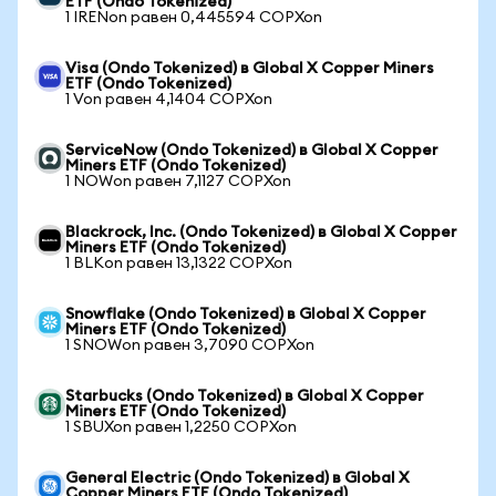
ETF (Ondo Tokenized)
1 IRENon равен 0,445594 COPXon
Visa (Ondo Tokenized) в Global X Copper Miners
ETF (Ondo Tokenized)
1 Von равен 4,1404 COPXon
ServiceNow (Ondo Tokenized) в Global X Copper
Miners ETF (Ondo Tokenized)
1 NOWon равен 7,1127 COPXon
Blackrock, Inc. (Ondo Tokenized) в Global X Copper
Miners ETF (Ondo Tokenized)
1 BLKon равен 13,1322 COPXon
Snowflake (Ondo Tokenized) в Global X Copper
Miners ETF (Ondo Tokenized)
1 SNOWon равен 3,7090 COPXon
Starbucks (Ondo Tokenized) в Global X Copper
Miners ETF (Ondo Tokenized)
1 SBUXon равен 1,2250 COPXon
General Electric (Ondo Tokenized) в Global X
Copper Miners ETF (Ondo Tokenized)