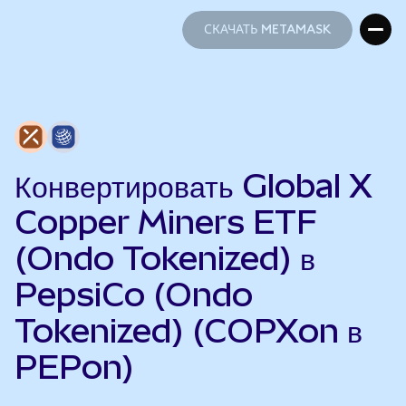
СКАЧАТЬ METAMASK
СКАЧАТЬ METAMASK
Конвертировать Global X
Copper Miners ETF
(Ondo Tokenized) в
PepsiCo (Ondo
Tokenized) (COPXon в
PEPon)