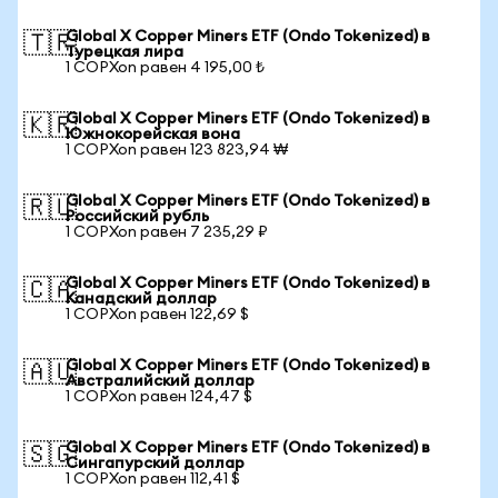
Global X Copper Miners ETF (Ondo Tokenized) в
🇹🇷
Турецкая лира
1 COPXon равен 4 195,00 ₺
Global X Copper Miners ETF (Ondo Tokenized) в
🇰🇷
Южнокорейская вона
1 COPXon равен 123 823,94 ₩
Global X Copper Miners ETF (Ondo Tokenized) в
🇷🇺
Российский рубль
1 COPXon равен 7 235,29 ₽
Global X Copper Miners ETF (Ondo Tokenized) в
🇨🇦
Канадский доллар
1 COPXon равен 122,69 $
Global X Copper Miners ETF (Ondo Tokenized) в
🇦🇺
Австралийский доллар
1 COPXon равен 124,47 $
Global X Copper Miners ETF (Ondo Tokenized) в
🇸🇬
Сингапурский доллар
1 COPXon равен 112,41 $