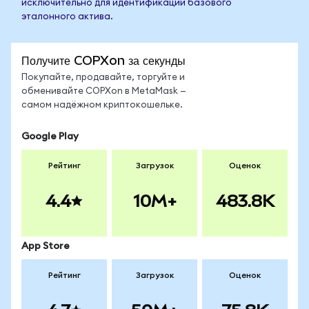
исключительно для идентификации базового
эталонного актива.
Получите COPXon за секунды
Покупайте, продавайте, торгуйте и
обменивайте COPXon в MetaMask —
самом надёжном криптокошельке.
Google Play
Рейтинг
Загрузок
Оценок
4.4
10M+
483.8K
App Store
Рейтинг
Загрузок
Оценок