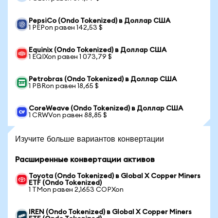
PepsiCo (Ondo Tokenized) в Доллар США
1 PEPon равен 142,53 $
Equinix (Ondo Tokenized) в Доллар США
1 EQIXon равен 1 073,79 $
Petrobras (Ondo Tokenized) в Доллар США
1 PBRon равен 18,65 $
CoreWeave (Ondo Tokenized) в Доллар США
1 CRWVon равен 88,85 $
Изучите больше вариантов конвертации
Расширенные конвертации активов
Toyota (Ondo Tokenized) в Global X Copper Miners
ETF (Ondo Tokenized)
1 TMon равен 2,1653 COPXon
IREN (Ondo Tokenized) в Global X Copper Miners