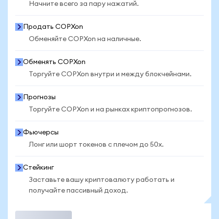
Начните всего за пару нажатий.
Продать COPXon
Обменяйте COPXon на наличные.
Обменять COPXon
Торгуйте COPXon внутри и между блокчейнами.
Прогнозы
Торгуйте COPXon и на рынках криптопрогнозов.
Фьючерсы
Лонг или шорт токенов с плечом до 50x.
Стейкинг
Заставьте вашу криптовалюту работать и
получайте пассивный доход.
Торговать