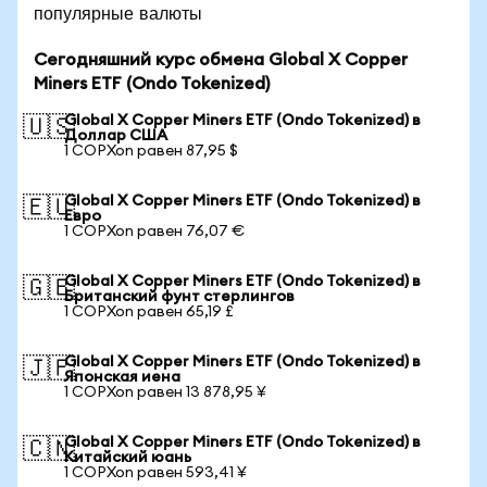
популярные валюты
Сегодняшний курс обмена Global X Copper
Miners ETF (Ondo Tokenized)
Global X Copper Miners ETF (Ondo Tokenized) в
🇺🇸
Доллар США
1 COPXon равен 87,95 $
Global X Copper Miners ETF (Ondo Tokenized) в
🇪🇺
Евро
1 COPXon равен 76,07 €
Global X Copper Miners ETF (Ondo Tokenized) в
🇬🇧
Британский фунт стерлингов
1 COPXon равен 65,19 £
Global X Copper Miners ETF (Ondo Tokenized) в
🇯🇵
Японская иена
1 COPXon равен 13 878,95 ¥
Global X Copper Miners ETF (Ondo Tokenized) в
🇨🇳
Китайский юань
1 COPXon равен 593,41 ¥