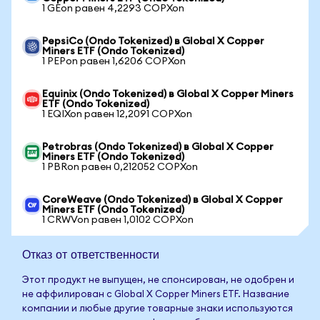
1 GEon равен 4,2293 COPXon
PepsiCo (Ondo Tokenized) в Global X Copper
Miners ETF (Ondo Tokenized)
1 PEPon равен 1,6206 COPXon
Equinix (Ondo Tokenized) в Global X Copper Miners
ETF (Ondo Tokenized)
1 EQIXon равен 12,2091 COPXon
Petrobras (Ondo Tokenized) в Global X Copper
Miners ETF (Ondo Tokenized)
1 PBRon равен 0,212052 COPXon
CoreWeave (Ondo Tokenized) в Global X Copper
Miners ETF (Ondo Tokenized)
1 CRWVon равен 1,0102 COPXon
Отказ от ответственности
Этот продукт не выпущен, не спонсирован, не одобрен и
не аффилирован с Global X Copper Miners ETF. Название
компании и любые другие товарные знаки используются