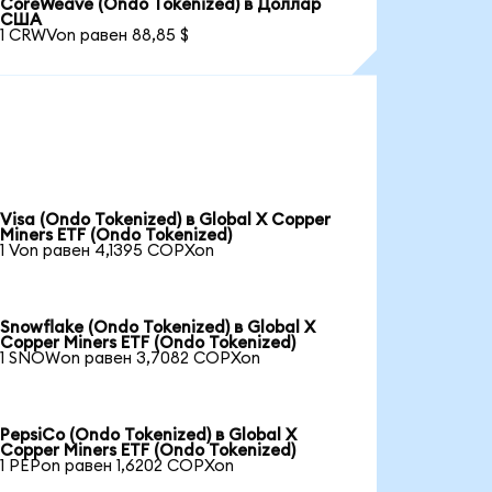
CoreWeave (Ondo Tokenized) в Доллар
США
1 CRWVon равен 88,85 $
Visa (Ondo Tokenized) в Global X Copper
Miners ETF (Ondo Tokenized)
1 Von равен 4,1395 COPXon
Snowflake (Ondo Tokenized) в Global X
Copper Miners ETF (Ondo Tokenized)
1 SNOWon равен 3,7082 COPXon
PepsiCo (Ondo Tokenized) в Global X
Copper Miners ETF (Ondo Tokenized)
1 PEPon равен 1,6202 COPXon