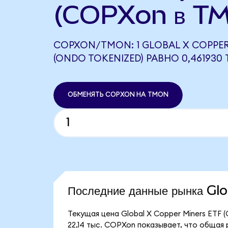
(COPXon в T
COPXON/TMON: 1 GLOBAL X COPPER
(ONDO TOKENIZED) РАВНО 0,461930
ОБМЕНЯТЬ COPXON НА TMON
Последние данные рынка G
Текущая цена Global X Copper Miners ETF 
22,14 тыс. COPXon показывает, что общая 