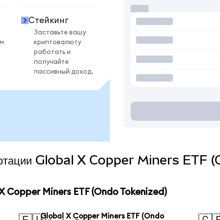
Стейкинг
Заставьте вашу
ом
криптовалюту
работать и
получайте
пассивный доход.
вертации Global X Copper Miners ETF 
 Copper Miners ETF (Ondo Tokenized)
Global X Copper Miners ETF (Ondo