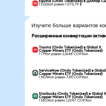
Equinix (Ondo Tokenized) в Доллар 
1 EQIXon равен 1 073,79 $
Изучите больше вариантов ко
Расширенные конвертации актив
Toyota (Ondo Tokenized) в Global X
Copper Miners ETF (Ondo Tokenized)
1 TMon равен 2,1648 COPXon
ServiceNow (Ondo Tokenized) в Global
Copper Miners ETF (Ondo Tokenized)
1 NOWon равен 7,1111 COPXon
Starbucks (Ondo Tokenized) в Global 
Copper Miners ETF (Ondo Tokenized)
1 SBUXon равен 1,2247 COPXon