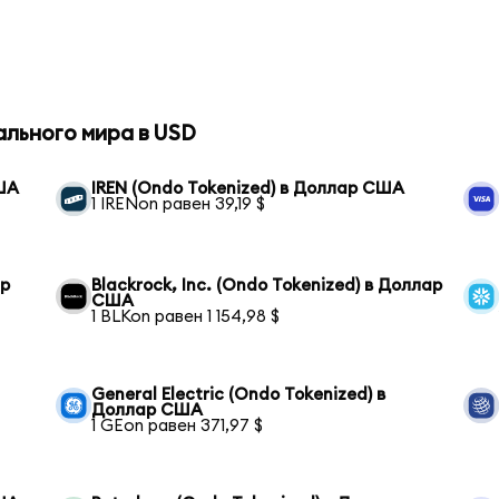
ального мира в USD
США
IREN (Ondo Tokenized) в Доллар США
1 IRENon равен 39,19 $
ар
Blackrock, Inc. (Ondo Tokenized) в Доллар
США
1 BLKon равен 1 154,98 $
General Electric (Ondo Tokenized) в
Доллар США
1 GEon равен 371,97 $