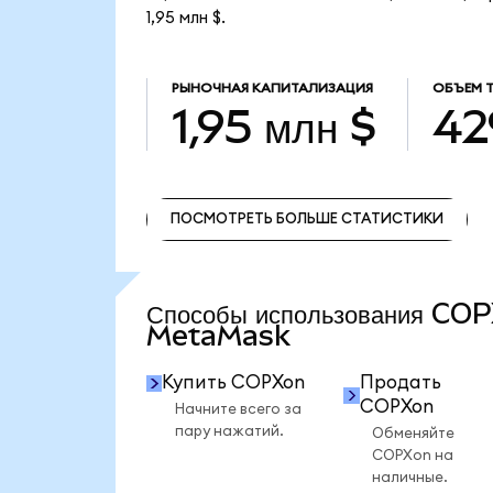
1,95 млн $.
РЫНОЧНАЯ КАПИТАЛИЗАЦИЯ
ОБЪЕМ 
1,95 млн $
42
ПОСМОТРЕТЬ БОЛЬШЕ СТАТИСТИКИ
ПОСМОТРЕТЬ БОЛЬШЕ СТАТИСТИКИ
Способы использования CO
MetaMask
Купить COPXon
Продать
COPXon
Начните всего за
пару нажатий.
Обменяйте
COPXon на
наличные.