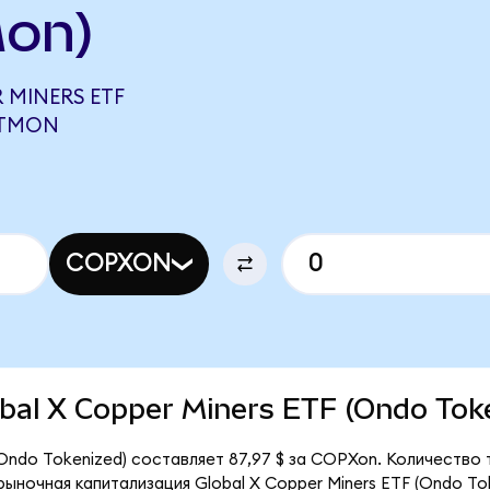
Mon)
 MINERS ETF
 TMON
COPXON
lobal X Copper Miners ETF (Ondo Tok
(Ondo Tokenized) составляет 87,97 $ за COPXon. Количество
рыночная капитализация Global X Copper Miners ETF (Ondo To