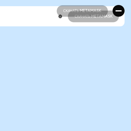
СКАЧАТЬ METAMASK
СКАЧАТЬ METAMASK
СКАЧАТЬ METAMASK
СКАЧАТЬ METAMASK