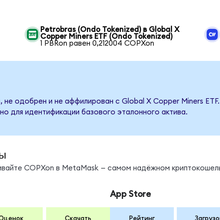
Petrobras (Ondo Tokenized) в Global X
Copper Miners ETF (Ondo Tokenized)
1 PBRon равен 0,212004 COPXon
 не одобрен и не аффилирован с Global X Copper Miners ETF
но для идентификации базового эталонного актива.
ы
нивайте COPXon в MetaMask — самом надёжном криптокошель
App Store
Оценок
Скачать
Рейтинг
Загрузо