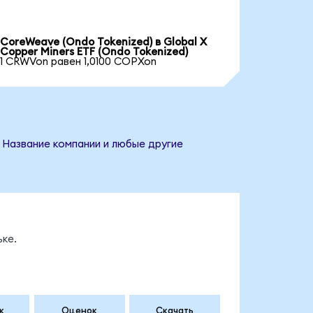
CoreWeave (Ondo Tokenized) в Global X
Copper Miners ETF (Ondo Tokenized)
1 CRWVon равен 1,0100 COPXon
. Название компании и любые другие
ке.
к
Оценок
Скачать