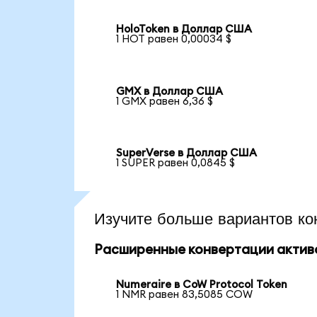
HoloToken в Доллар США
1 HOT равен 0,00034 $
GMX в Доллар США
1 GMX равен 6,36 $
SuperVerse в Доллар США
1 SUPER равен 0,0845 $
Изучите больше вариантов ко
Расширенные конвертации актив
Numeraire в CoW Protocol Token
1 NMR равен 83,5085 COW