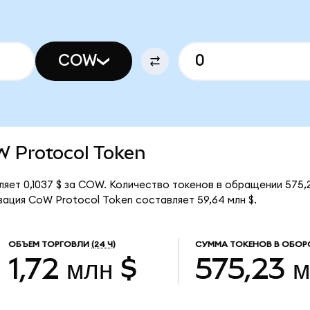
COW
oW Protocol Token
яет 0,1037 $ за COW. Количество токенов в обращении 575
ация CoW Protocol Token составляет 59,64 млн $.
ОБЪЕМ ТОРГОВЛИ
(24 Ч)
СУММА ТОКЕНОВ В ОБОР
1,72 млн $
575,23 