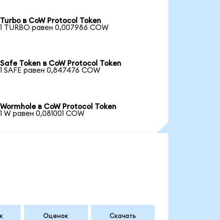
Turbo в CoW Protocol Token
1 TURBO равен 0,007986 COW
Safe Token в CoW Protocol Token
1 SAFE равен 0,847476 COW
Wormhole в CoW Protocol Token
1 W равен 0,081001 COW
.
к
Оценок
Скачать