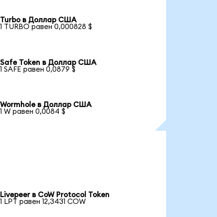
Turbo в Доллар США
1 TURBO равен 0,000828 $
Safe Token в Доллар США
1 SAFE равен 0,0879 $
Wormhole в Доллар США
1 W равен 0,0084 $
Livepeer в CoW Protocol Token
1 LPT равен 12,3431 COW