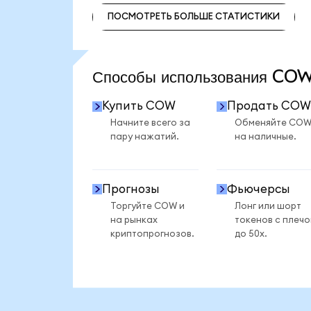
ПОСМОТРЕТЬ БОЛЬШЕ СТАТИСТИКИ
ПОСМОТРЕТЬ БОЛЬШЕ СТАТИСТИКИ
Способы использования C
Купить COW
Продать COW
Начните всего за
Обменяйте CO
пару нажатий.
на наличные.
Прогнозы
Фьючерсы
Торгуйте COW и
Лонг или шорт
на рынках
токенов с плеч
криптопрогнозов.
до 50x.