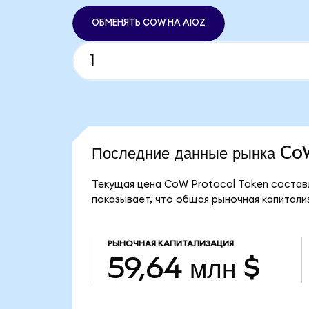
ОБМЕНЯТЬ COW НА AIOZ
Последние данные рынка C
Текущая цена CoW Protocol Token составл
показывает, что общая рыночная капитализ
РЫНОЧНАЯ КАПИТАЛИЗАЦИЯ
59,64 млн $