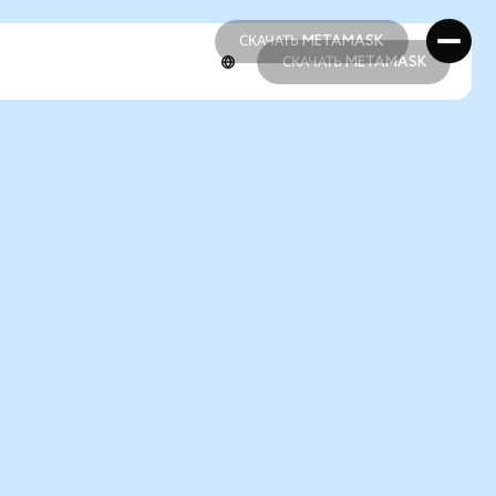
СКАЧАТЬ METAMASK
СКАЧАТЬ METAMASK
СКАЧАТЬ METAMASK
СКАЧАТЬ METAMASK