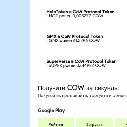
HoloToken в CoW Protocol Token
1 HOT равен 0,003277 COW
GMX в CoW Protocol Token
1 GMX равен 61,3296 COW
SuperVerse в CoW Protocol Token
1 SUPER равен 0,814922 COW
Получите COW за секунды
Покупайте, продавайте, торгуйте и обме
Google Play
Рейтинг
Загрузок