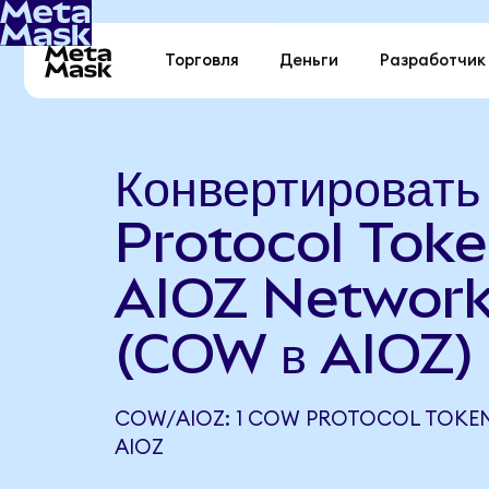
Торговля
Деньги
Разработчик
Конвертироват
Protocol Toke
AIOZ Networ
(COW в AIOZ)
COW/AIOZ: 1 COW PROTOCOL TOKEN
AIOZ