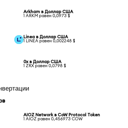
Arkham в Доллар США
1 ARKM равен 0,0973 $
Linea в Доллар США
1 LINEA равен 0,002248 $
0x в Доллар США
1 ZRX равен 0,0798 $
нвертации
ов
AIOZ Network в CoW Protocol Token
1 AIOZ равен 0,456973 COW