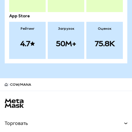
App Store
Рейтинг
Загрузок
Оценок
4.7
50M+
75.8K
COW/MANA
Нижний колонтитул сайта MetaMask
Торговать
Торговля