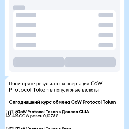
Посмотрите результаты конвертации CoW
Protocol Token в популярные валюты
Сегодняшний курс обмена CoW Protocol Token
CoW Protocol Token в Доллар США
🇺🇸
1 COW равен 0,1078 $