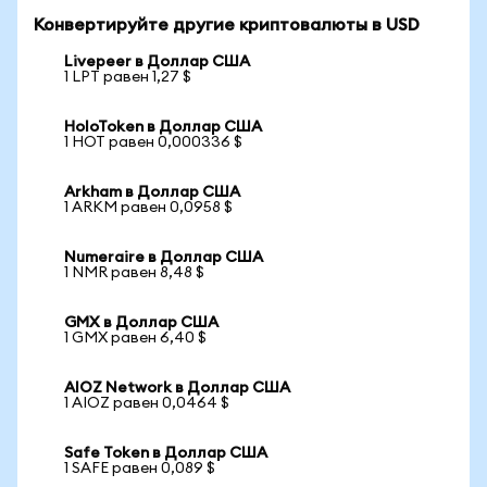
Конвертируйте другие криптовалюты в USD
Livepeer в Доллар США
1 LPT равен 1,27 $
HoloToken в Доллар США
1 HOT равен 0,000336 $
Arkham в Доллар США
1 ARKM равен 0,0958 $
Numeraire в Доллар США
1 NMR равен 8,48 $
GMX в Доллар США
1 GMX равен 6,40 $
AIOZ Network в Доллар США
1 AIOZ равен 0,0464 $
Safe Token в Доллар США
1 SAFE равен 0,089 $