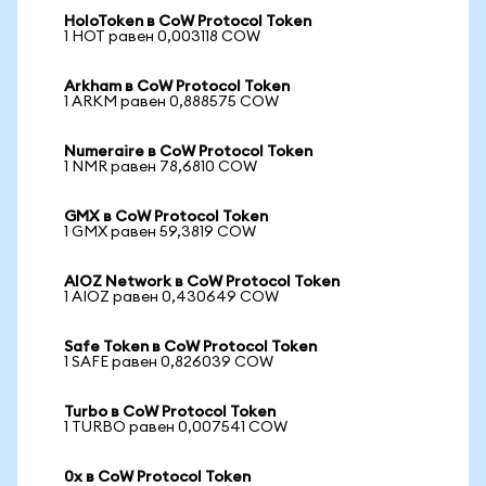
HoloToken в CoW Protocol Token
1 HOT равен 0,003118 COW
Arkham в CoW Protocol Token
1 ARKM равен 0,888575 COW
Numeraire в CoW Protocol Token
1 NMR равен 78,6810 COW
GMX в CoW Protocol Token
1 GMX равен 59,3819 COW
AIOZ Network в CoW Protocol Token
1 AIOZ равен 0,430649 COW
Safe Token в CoW Protocol Token
1 SAFE равен 0,826039 COW
Turbo в CoW Protocol Token
1 TURBO равен 0,007541 COW
0x в CoW Protocol Token