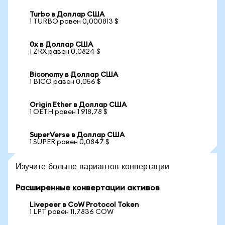
Turbo в Доллар США
1 TURBO равен 0,000813 $
0x в Доллар США
1 ZRX равен 0,0824 $
Biconomy в Доллар США
1 BICO равен 0,056 $
Origin Ether в Доллар США
1 OETH равен 1 918,78 $
SuperVerse в Доллар США
1 SUPER равен 0,0847 $
Изучите больше вариантов конвертации
Расширенные конвертации активов
Livepeer в CoW Protocol Token
1 LPT равен 11,7836 COW