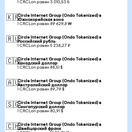
1 CRCLon равен 3 010,53 ₺
Circle Internet Group (Ondo Tokenized) в
🇰🇷
Южнокорейская вона
1 CRCLon равен 89 629,8 ₩
Circle Internet Group (Ondo Tokenized) в
🇷🇺
Российский рубль
1 CRCLon равен 5 238,27 ₽
Circle Internet Group (Ondo Tokenized) в
🇨🇦
Канадский доллар
1 CRCLon равен 88,51 $
Circle Internet Group (Ondo Tokenized) в
🇦🇺
Австралийский доллар
1 CRCLon равен 89,79 $
Circle Internet Group (Ondo Tokenized) в
🇸🇬
Сингапурский доллар
1 CRCLon равен 80,91 $
Circle Internet Group (Ondo Tokenized) в
🇨🇭
Швейцарский франк