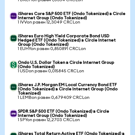
1 BKCHon равен 1,0354 CRCLon
iShares Core S&P 500 ETF (Ondo Tokenized) в Circle
Internet Group (Ondo Tokenized)
1 IVVon равен 12,3049 CRCLon
iShares Euro High Yield Corporate Bond USD
Hedged ETF (Ondo Tokenized) в Circle Internet
Group (Ondo Tokenized)
1 EUHYon равен 0,850891 CRCLon
Ondo U.S. Dollar Token в Circle Internet Group
(Ondo Tokenized)
1 USDon равен 0,015845 CRCLon
iShares J.P. Morgan EM Local Currency Bond ETF
(Ondo Tokenized) в Circle Internet Group (Ondo
Tokenized)
1 LEMBon равен 0,679409 CRCLon
SPDR S&P 500 ETF (Ondo Tokenized) в Circle
Internet Group (Ondo Tokenized)
1 SPYon равен 12,2703 CRCLon
iShares Total Return Active ETF (Ondo Tokenized) в