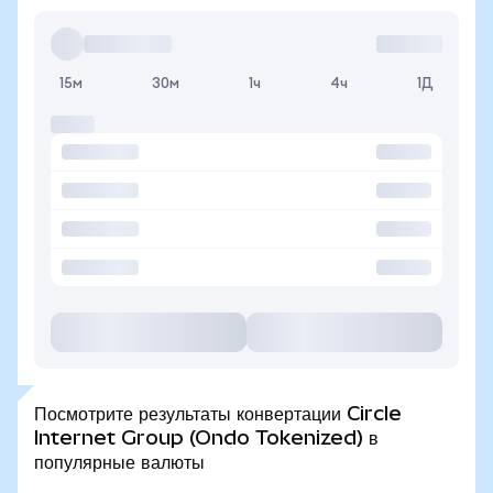
15м
30м
1ч
4ч
1Д
Посмотрите результаты конвертации Circle
Internet Group (Ondo Tokenized) в
популярные валюты