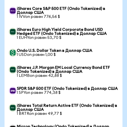
iShares Core S&P 500 ETF (Ondo Tokenized) в
Доллар США
1 IVVon равен 776,56 $
iShares Euro High Yield Corporate Bond USD
Hedged ETF (Ondo Tokenized) в Доллар США
1 EUHYon равен 53,70 $
Ondo U.S. Dollar Token в Доллар США
1 USDon равен 1,00 $
iShares J.P. Morgan EM Local Currency Bond ETF
(Ondo Tokenized) в Доллар США
1 LEMBon равен 42,88 $
SPDR S&P 500 ETF (Ondo Tokenized) в Доллар США
1 SPYon равен 774,38 $
iShares Total Return Active ETF (Ondo Tokenized) в
Доллар США
1 BRTRon равен 49,77 $
Micron Technology (Ondo Tokenized) в Доллар