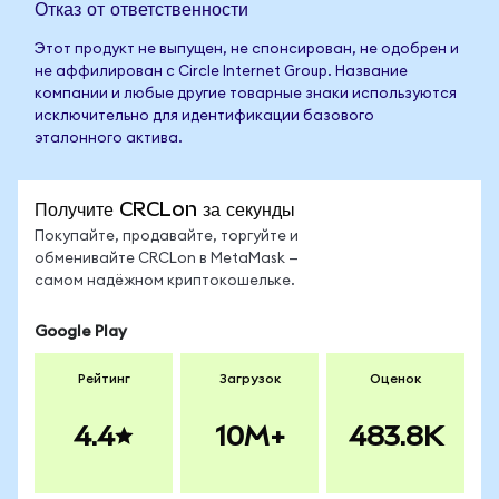
Отказ от ответственности
Этот продукт не выпущен, не спонсирован, не одобрен и
не аффилирован с Circle Internet Group. Название
компании и любые другие товарные знаки используются
исключительно для идентификации базового
эталонного актива.
Получите CRCLon за секунды
Покупайте, продавайте, торгуйте и
обменивайте CRCLon в MetaMask —
самом надёжном криптокошельке.
Google Play
Рейтинг
Загрузок
Оценок
4.4
10M+
483.8K