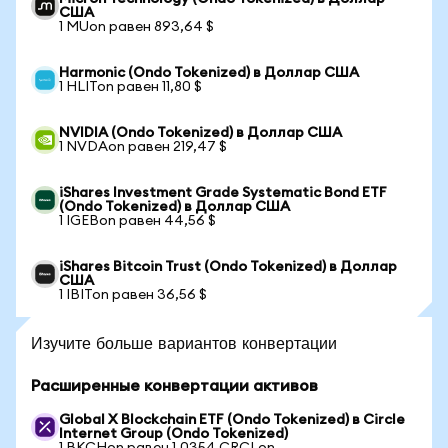
США
1 MUon равен 893,64 $
Harmonic (Ondo Tokenized) в Доллар США
1 HLITon равен 11,80 $
NVIDIA (Ondo Tokenized) в Доллар США
1 NVDAon равен 219,47 $
iShares Investment Grade Systematic Bond ETF
(Ondo Tokenized) в Доллар США
1 IGEBon равен 44,56 $
iShares Bitcoin Trust (Ondo Tokenized) в Доллар
США
1 IBITon равен 36,56 $
Изучите больше вариантов конвертации
Расширенные конвертации активов
Global X Blockchain ETF (Ondo Tokenized) в Circle
Internet Group (Ondo Tokenized)