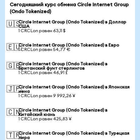
Сегодняшний курс обмена Circle Internet Group
(Ondo Tokenized)
Circle Internet Group (Ondo Tokenized) в Доллар
🇺🇸
США
1 CRCLon равен 63,11 $
Circle Internet Group (Ondo Tokenized) в Евро
🇪🇺
1 CRCLon равен 54,77 €
Circle Internet Group (Ondo Tokenized) в
🇬🇧
Британский фунт стерлингов
1 CRCLon равен 46,91 £
Circle Internet Group (Ondo Tokenized) в Японская
🇯🇵
иена
1 CRCLon равен 9 992,26 ¥
Circle Internet Group (Ondo Tokenized) в
🇨🇳
Китайский юань
1 CRCLon равен 425,83 ¥
Circle Internet Group (Ondo Tokenized) в Турецкая
🇹🇷
лира