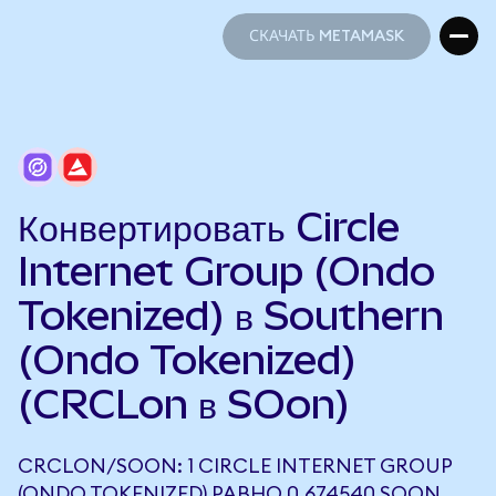
СКАЧАТЬ METAMASK
СКАЧАТЬ METAMASK
Конвертировать Circle
Internet Group (Ondo
Tokenized) в Southern
(Ondo Tokenized)
(CRCLon в SOon)
CRCLON/SOON: 1 CIRCLE INTERNET GROUP
(ONDO TOKENIZED) РАВНО 0,674540 SOON