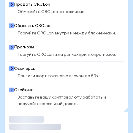
Продать CRCLon
Обменяйте CRCLon на наличные.
Обменять CRCLon
Торгуйте CRCLon внутри и между блокчейнами.
Прогнозы
Торгуйте CRCLon и на рынках криптопрогнозов.
Фьючерсы
Лонг или шорт токенов с плечом до 50x.
Стейкинг
Заставьте вашу криптовалюту работать и
получайте пассивный доход.
Торговать