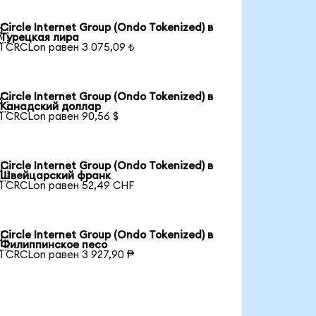
Circle Internet Group (Ondo Tokenized) в

Турецкая лира
1 CRCLon равен 3 075,09 ₺
Circle Internet Group (Ondo Tokenized) в

Канадский доллар
1 CRCLon равен 90,56 $
Circle Internet Group (Ondo Tokenized) в

Швейцарский франк
1 CRCLon равен 52,49 CHF
Circle Internet Group (Ondo Tokenized) в

Филиппинское песо
1 CRCLon равен 3 927,90 ₱