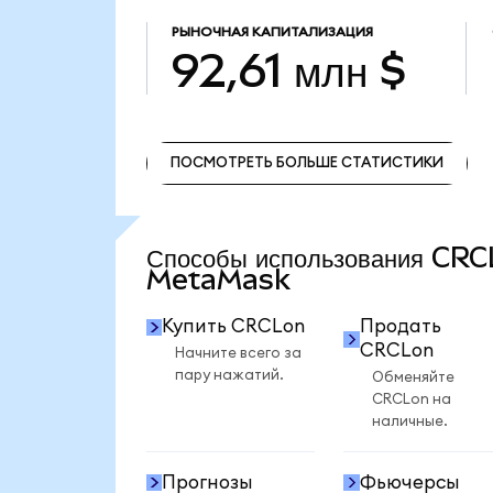
РЫНОЧНАЯ КАПИТАЛИЗАЦИЯ
92,61 млн $
ПОСМОТРЕТЬ БОЛЬШЕ СТАТИСТИКИ
ПОСМОТРЕТЬ БОЛЬШЕ СТАТИСТИКИ
Способы использования CRC
MetaMask
Купить CRCLon
Продать
CRCLon
Начните всего за
пару нажатий.
Обменяйте
CRCLon на
наличные.
Прогнозы
Фьючерсы