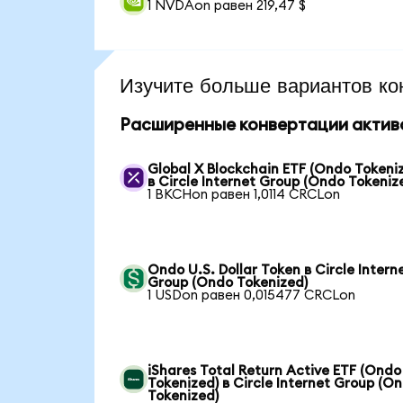
1 NVDAon равен 219,47 $
Изучите больше вариантов ко
Расширенные конвертации актив
Global X Blockchain ETF (Ondo Tokeni
в Circle Internet Group (Ondo Tokeniz
1 BKCHon равен 1,0114 CRCLon
Ondo U.S. Dollar Token в Circle Intern
Group (Ondo Tokenized)
1 USDon равен 0,015477 CRCLon
iShares Total Return Active ETF (Ondo
Tokenized) в Circle Internet Group (O
Tokenized)