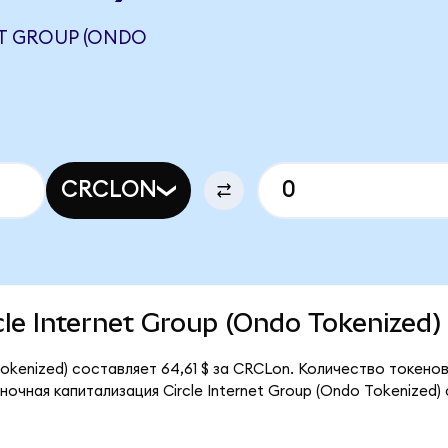
ET GROUP (ONDO
CRCLON
rcle Internet Group (Ondo Tokenized)
 Tokenized) составляет 64,61 $ за CRCLon. Количество токено
очная капитализация Circle Internet Group (Ondo Tokenized)