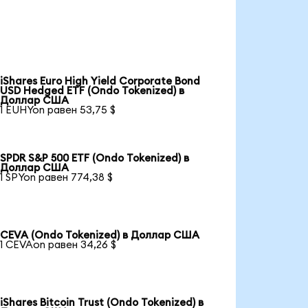
iShares Euro High Yield Corporate Bond
USD Hedged ETF (Ondo Tokenized) в
Доллар США
1 EUHYon равен 53,75 $
SPDR S&P 500 ETF (Ondo Tokenized) в
Доллар США
1 SPYon равен 774,38 $
CEVA (Ondo Tokenized) в Доллар США
1 CEVAon равен 34,26 $
iShares Bitcoin Trust (Ondo Tokenized) в