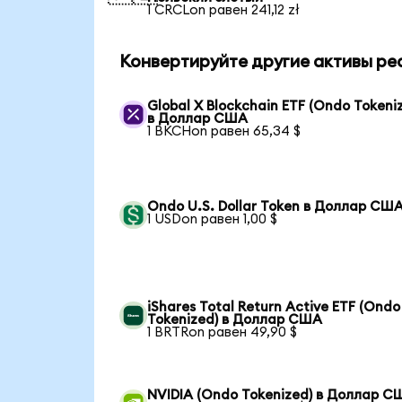
1 CRCLon равен 241,12 zł
Конвертируйте другие активы ре
Global X Blockchain ETF (Ondo Tokeni
в Доллар США
1 BKCHon равен 65,34 $
Ondo U.S. Dollar Token в Доллар СШ
1 USDon равен 1,00 $
iShares Total Return Active ETF (Ondo
Tokenized) в Доллар США
1 BRTRon равен 49,90 $
NVIDIA (Ondo Tokenized) в Доллар С