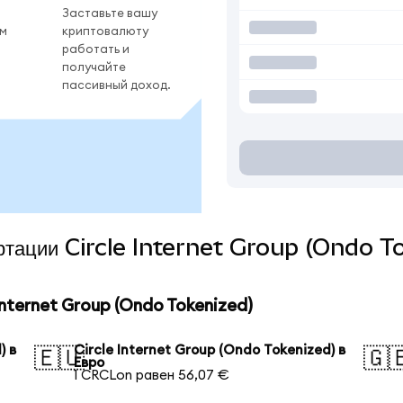
Заставьте вашу
ом
криптовалюту
работать и
получайте
пассивный доход.
ертации Circle Internet Group (Ondo T
nternet Group (Ondo Tokenized)
) в
Circle Internet Group (Ondo Tokenized) в
🇪🇺
🇬
Евро
1 CRCLon равен 56,07 €