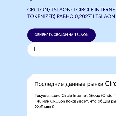
CRCLON/TSLAON: 1 CIRCLE INTERN
TOKENIZED) РАВНО 0,202711 TSLAON
ОБМЕНЯТЬ CRCLON НА TSLAON
Последние данные рынка Ci
Текущая цена Circle Internet Group (Ondo
1,43 млн CRCLon показывает, что общая рын
92,61 млн $.