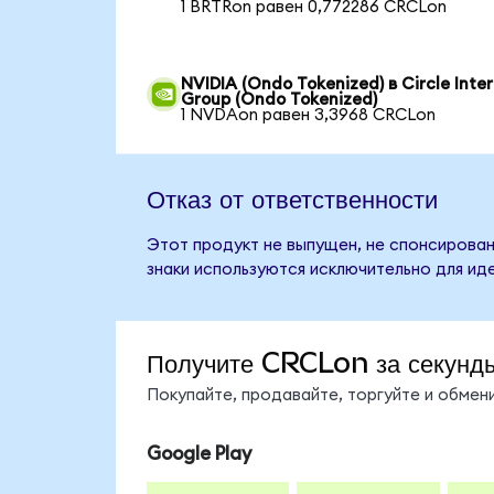
1 BRTRon равен 0,772286 CRCLon
NVIDIA (Ondo Tokenized) в Circle Inte
Group (Ondo Tokenized)
1 NVDAon равен 3,3968 CRCLon
Отказ от ответственности
Этот продукт не выпущен, не спонсирован,
знаки используются исключительно для ид
Получите CRCLon за секунд
Покупайте, продавайте, торгуйте и обме
Google Play