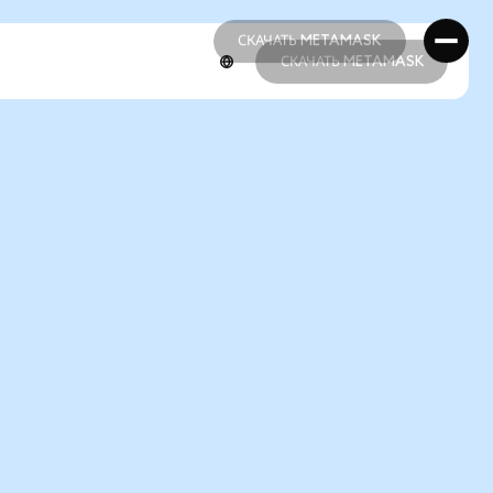
СКАЧАТЬ METAMASK
СКАЧАТЬ METAMASK
СКАЧАТЬ METAMASK
СКАЧАТЬ METAMASK