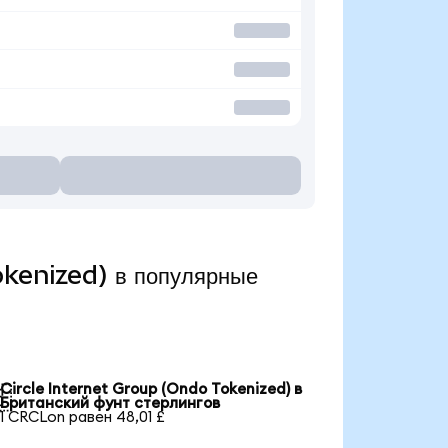
okenized) в популярные
Circle Internet Group (Ondo Tokenized) в

Британский фунт стерлингов
1 CRCLon равен 48,01 £