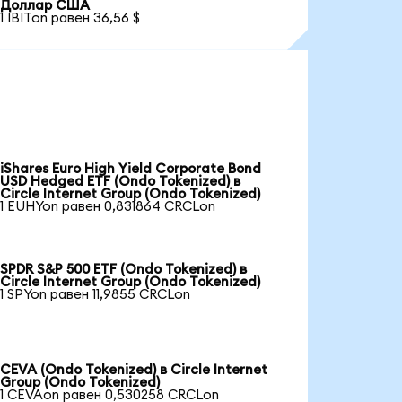
Доллар США
1 IBITon равен 36,56 $
iShares Euro High Yield Corporate Bond
USD Hedged ETF (Ondo Tokenized) в
Circle Internet Group (Ondo Tokenized)
1 EUHYon равен 0,831864 CRCLon
SPDR S&P 500 ETF (Ondo Tokenized) в
Circle Internet Group (Ondo Tokenized)
1 SPYon равен 11,9855 CRCLon
CEVA (Ondo Tokenized) в Circle Internet
Group (Ondo Tokenized)
1 CEVAon равен 0,530258 CRCLon