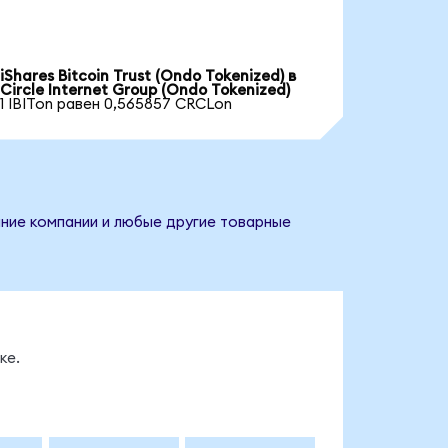
iShares Bitcoin Trust (Ondo Tokenized) в
Circle Internet Group (Ondo Tokenized)
1 IBITon равен 0,565857 CRCLon
вание компании и любые другие товарные
ке.