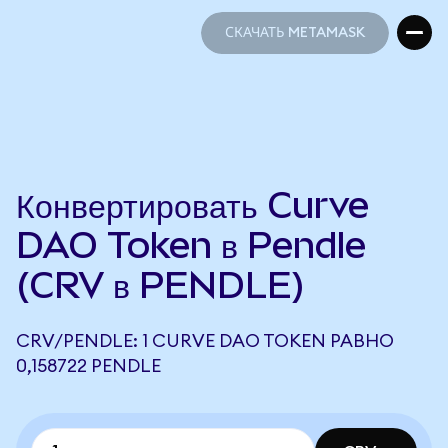
СКАЧАТЬ METAMASK
СКАЧАТЬ METAMASK
Конвертировать Curve
DAO Token в Pendle
(CRV в PENDLE)
CRV/PENDLE: 1 CURVE DAO TOKEN РАВНО
0,158722 PENDLE