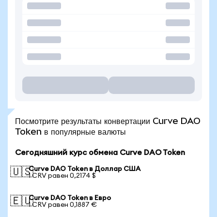
Посмотрите результаты конвертации Curve DAO
Token в популярные валюты
Сегодняшний курс обмена Curve DAO Token
Curve DAO Token в Доллар США
🇺🇸
1 CRV равен 0,2174 $
Curve DAO Token в Евро
🇪🇺
1 CRV равен 0,1887 €