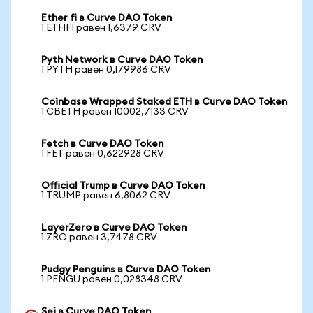
Ether fi в Curve DAO Token
1 ETHFI равен 1,6379 CRV
Pyth Network в Curve DAO Token
1 PYTH равен 0,179986 CRV
Coinbase Wrapped Staked ETH в Curve DAO Token
1 CBETH равен 10002,7133 CRV
Fetch в Curve DAO Token
1 FET равен 0,622928 CRV
Official Trump в Curve DAO Token
1 TRUMP равен 6,8062 CRV
LayerZero в Curve DAO Token
1 ZRO равен 3,7478 CRV
Pudgy Penguins в Curve DAO Token
1 PENGU равен 0,028348 CRV
Sei в Curve DAO Token