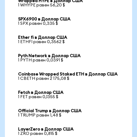
Wrapped HYPE в Доллар США
1 WHYPE равен 56,20 $
SPX6900 в Доллар США
1 SPX равен 0,335 $
Ether fi в Доллар США
1 ETHFI равен 0,3562 $
Pyth Network в Доллар США
1 PYTH равен 0,0391 $
Coinbase Wrapped Staked ETH в Доллар США
1 CBETH равен 2 175,08 $
Fetch в Доллар США
1 FET равен 0,1355 $
Official Trump в Доллар США
1 TRUMP равен 1,48 $
LayerZero в Доллар США
1 ZRO равен 0,815 $