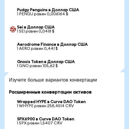
Pudgy Penguins в Доллар США
1 PENGU равен 0,006164 $
Sei в Доллар США
1 SEI равен 0,0418 $
Aerodrome Finance в Доллар США
1 AERO равен 0,441 $
Gnosis Token в Доллар США
1 GNO равен 105,62 $
Изучите больше вариантов конвертации
Расширенные конвертации активов
Wrapped HYPE в Curve DAO Token
1 WHYPE равен 258,4514 CRV
SPX6900 в Curve DAO Token
1 SPX равен 1,5407 CRV