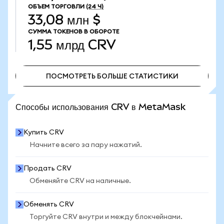
ОБЪЕМ ТОРГОВЛИ
(24 Ч)
33,08 млн $
СУММА ТОКЕНОВ В ОБОРОТЕ
1,55 млрд
CRV
ПОСМОТРЕТЬ БОЛЬШЕ СТАТИСТИКИ
ПОСМОТРЕТЬ БОЛЬШЕ СТАТИСТИКИ
Способы использования CRV в MetaMask
Купить CRV
Начните всего за пару нажатий.
Продать CRV
Обменяйте CRV на наличные.
Обменять CRV
Торгуйте CRV внутри и между блокчейнами.