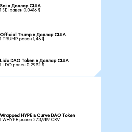
Sei в Доллар США
1 SEI равен 0,0416 $
Official Trump в Доллар США
1 TRUMP равен 1,46 $
Lido DAO Token в Доллар США
1 LDO равен 0,2992 $
Wrapped HYPE в Curve DAO Token
1 WHYPE равен 273,9119 CRV