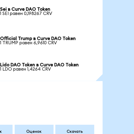
Sei в Curve DAO Token
1 SEI равен 0,198267 CRV
Official Trump в Curve DAO Token
1 TRUMP равен 6,9610 CRV
Lido DAO Token в Curve DAO Token
1 LDO равен 1,4264 CRV
к
Оценок
Скачать