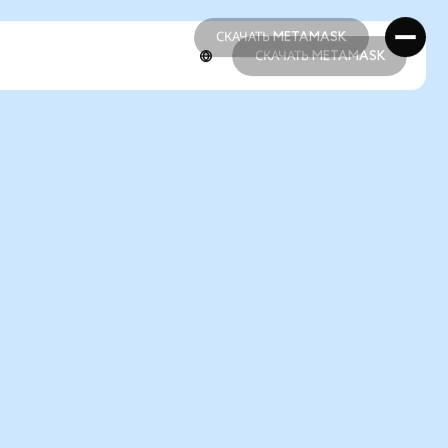
СКАЧАТЬ METAMASK
СКАЧАТЬ METAMASK
СКАЧАТЬ METAMASK
СКАЧАТЬ METAMASK