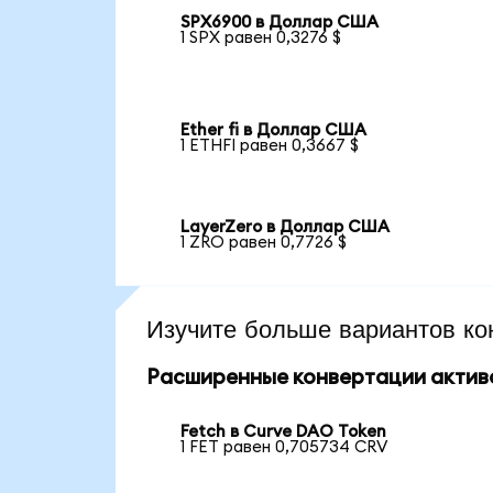
SPX6900 в Доллар США
1 SPX равен 0,3276 $
Ether fi в Доллар США
1 ETHFI равен 0,3667 $
LayerZero в Доллар США
1 ZRO равен 0,7726 $
Изучите больше вариантов ко
Расширенные конвертации актив
Fetch в Curve DAO Token
1 FET равен 0,705734 CRV