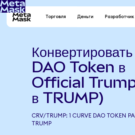
Торговля
Деньги
Разработчик
Конвертироват
DAO Token в
Official Trum
в TRUMP)
CRV/TRUMP: 1 CURVE DAO TOKEN РА
TRUMP