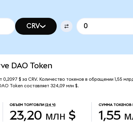
CRV
urve DAO Token
 0,2097 $ за CRV. Количество токенов в обращении 1,55 млр
DAO Token составляет 324,09 млн $.
ОБЪЕМ ТОРГОВЛИ
(24 Ч)
СУММА ТОКЕНОВ 
23,20 млн $
1,55 