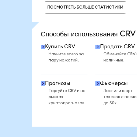
ПОСМОТРЕТЬ БОЛЬШЕ СТАТИСТИКИ
ПОСМОТРЕТЬ БОЛЬШЕ СТАТИСТИКИ
Способы использования CR
Купить CRV
Продать CRV
Начните всего за
Обменяйте CRV 
пару нажатий.
наличные.
Прогнозы
Фьючерсы
Торгуйте CRV и на
Лонг или шорт
рынках
токенов с плеч
криптопрогнозов.
до 50x.