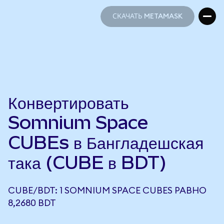
СКАЧАТЬ METAMASK
СКАЧАТЬ METAMASK
Конвертировать
Somnium Space
CUBEs в Бангладешская
така (CUBE в BDT)
CUBE/BDT: 1 SOMNIUM SPACE CUBES РАВНО
8,2680 BDT