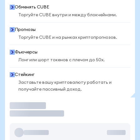
Обменять CUBE
Торгуйте CUBE внутри и между блокчейнами.
Прогнозы
Торгуйте CUBE и на рынках криптопрогнозов.
Фьючерсы
Лонг или шорт токенов с плечом до 50x.
Стейкинг
Заставьте вашу криптовалюту работать и
получайте пассивный доход.
Торговать