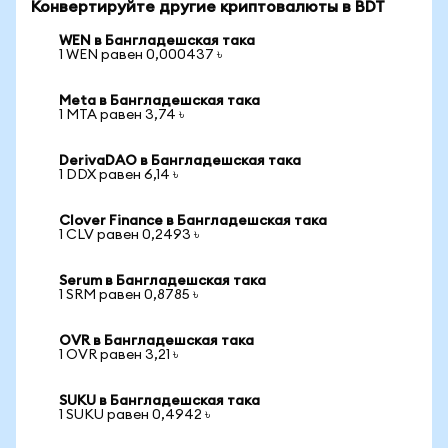
Конвертируйте другие криптовалюты в BDT
WEN в Бангладешская така
1 WEN равен 0,000437 ৳
Meta в Бангладешская така
1 MTA равен 3,74 ৳
DerivaDAO в Бангладешская така
1 DDX равен 6,14 ৳
Clover Finance в Бангладешская така
1 CLV равен 0,2493 ৳
Serum в Бангладешская така
1 SRM равен 0,8785 ৳
OVR в Бангладешская така
1 OVR равен 3,21 ৳
SUKU в Бангладешская така
1 SUKU равен 0,4942 ৳