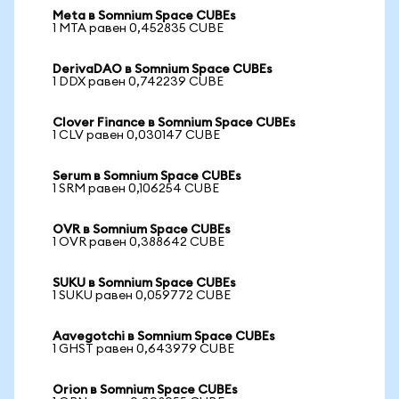
Meta в Somnium Space CUBEs
1 MTA равен 0,452835 CUBE
DerivaDAO в Somnium Space CUBEs
1 DDX равен 0,742239 CUBE
Clover Finance в Somnium Space CUBEs
1 CLV равен 0,030147 CUBE
Serum в Somnium Space CUBEs
1 SRM равен 0,106254 CUBE
OVR в Somnium Space CUBEs
1 OVR равен 0,388642 CUBE
SUKU в Somnium Space CUBEs
1 SUKU равен 0,059772 CUBE
Aavegotchi в Somnium Space CUBEs
1 GHST равен 0,643979 CUBE
Orion в Somnium Space CUBEs