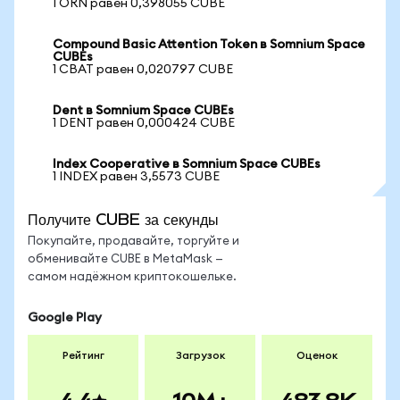
1 ORN равен 0,398055 CUBE
Compound Basic Attention Token в Somnium Space
CUBEs
1 CBAT равен 0,020797 CUBE
Dent в Somnium Space CUBEs
1 DENT равен 0,000424 CUBE
Index Cooperative в Somnium Space CUBEs
1 INDEX равен 3,5573 CUBE
Получите CUBE за секунды
Покупайте, продавайте, торгуйте и
обменивайте CUBE в MetaMask —
самом надёжном криптокошельке.
Google Play
Рейтинг
Загрузок
Оценок