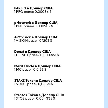
PARSIQ в Доллар США
1 PRQ равен 0,00036 $
pNetwork в Доллар США
1 PNT равен 0,000902 $
APY vision в Доллар США
1 VISION равен 0,1203 $
Donut в Доллар США
1 DONUT равен 0,000338 $
Merit Circle в Доллар США
1 MC равен 0,0138 $
STAKE Token в Доллар США
1 STAKE равен 0,0334 $
Stratos Token в Доллар США
1 STOS равен 0,004338 $