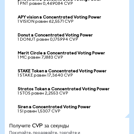
1 PNT равен 0,469084 CVP
APY vision в Concentrated Voting Power
1 VISION равен 62,5571 CVP
Donut в Concentrated Voting Power
1 DONUT равен 0,175994 CVP
Merit Circle в Concentrated Voting Power
1 MC равен 7,1883 CVP
STAKE Token в Concentrated Voting Power
1 STAKE равен 17,3640 CVP
Stratos Token в Concentrated Voting Power
1 STOS равен 2,2553 CVP
Siren в Concentrated Voting Power
1 SI равен 1,5307 CVP
Получите CVP за секунды
Покупайте, продавайте, торгуйте и