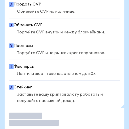
Продать CVP
Обменяйте CVP на наличные.
Обменять CVP
Торгуйте CVP внутри и между блокчейнами.
Прогнозы
Торгуйте CVP и на рынках криптопрогнозов.
Фьючерсы
Лонг или шорт токенов с плечом до 50x.
Стейкинг
Заставьте вашу криптовалюту работать и
получайте пассивный доход.
Торговать