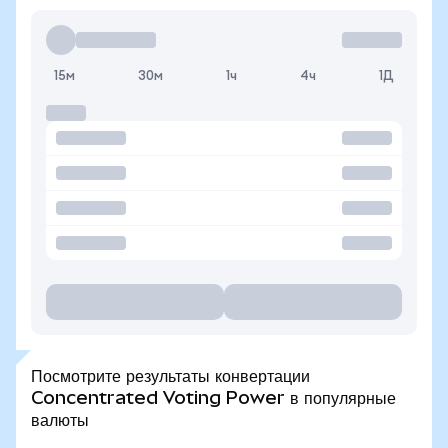
15м
30м
1ч
4ч
1Д
Посмотрите результаты конвертации
Concentrated Voting Power в популярные
валюты