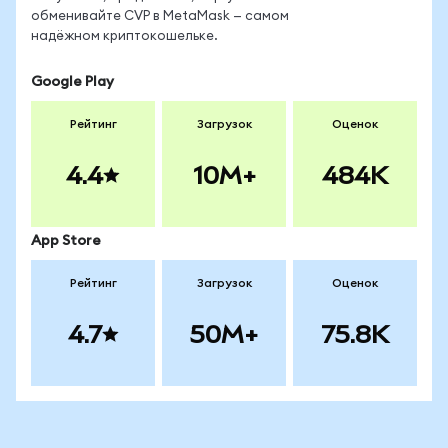
обменивайте CVP в MetaMask — самом
надёжном криптокошельке.
Google Play
Рейтинг
Загрузок
Оценок
4.4
10M+
484K
App Store
Рейтинг
Загрузок
Оценок
4.7
50M+
75.8K