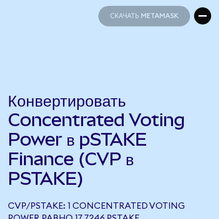
СКАЧАТЬ METAMASK
СКАЧАТЬ METAMASK
Конвертировать
Concentrated Voting
Power в pSTAKE
Finance (CVP в
PSTAKE)
CVP/PSTAKE: 1 CONCENTRATED VOTING
POWER РАВНО 17,7246 PSTAKE