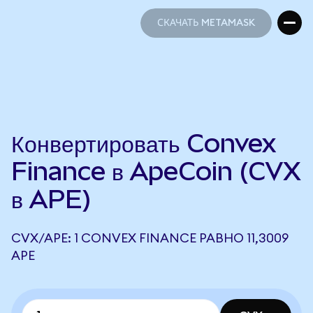
СКАЧАТЬ METAMASK
СКАЧАТЬ METAMASK
Конвертировать Convex
Finance в ApeCoin (CVX
в APE)
CVX/APE: 1 CONVEX FINANCE РАВНО 11,3009
APE