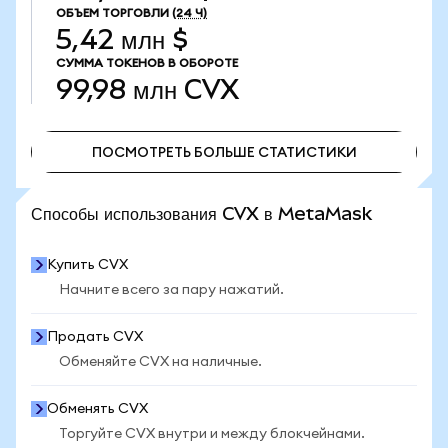
ОБЪЕМ ТОРГОВЛИ
(24 Ч)
5,42 млн $
СУММА ТОКЕНОВ В ОБОРОТЕ
99,98 млн
CVX
ПОСМОТРЕТЬ БОЛЬШЕ СТАТИСТИКИ
ПОСМОТРЕТЬ БОЛЬШЕ СТАТИСТИКИ
Способы использования CVX в MetaMask
Купить CVX
Начните всего за пару нажатий.
Продать CVX
Обменяйте CVX на наличные.
Обменять CVX
Торгуйте CVX внутри и между блокчейнами.