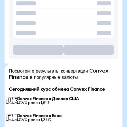
Посмотрите результаты конвертации Convex
Finance в популярные валюты
Сегодняшний курс обмена Convex Finance
Convex Finance в Доллар США
🇺🇸
1 CVX равен 1,51 $
Convex Finance в Евро
🇪🇺
1 CVX равен 1,31 €