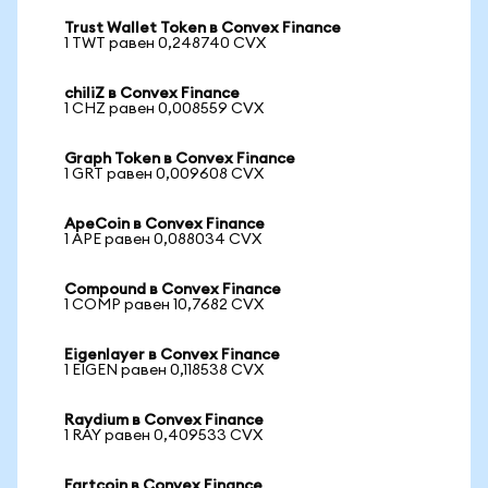
Trust Wallet Token в Convex Finance
1 TWT равен 0,248740 CVX
chiliZ в Convex Finance
1 CHZ равен 0,008559 CVX
Graph Token в Convex Finance
1 GRT равен 0,009608 CVX
ApeCoin в Convex Finance
1 APE равен 0,088034 CVX
Compound в Convex Finance
1 COMP равен 10,7682 CVX
Eigenlayer в Convex Finance
1 EIGEN равен 0,118538 CVX
Raydium в Convex Finance
1 RAY равен 0,409533 CVX
Fartcoin в Convex Finance