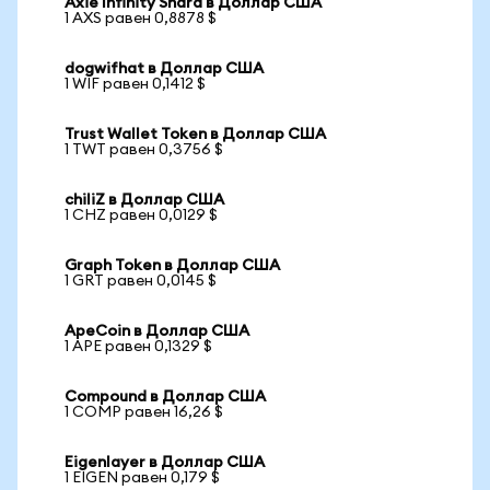
Axie Infinity Shard в Доллар США
1 AXS равен 0,8878 $
dogwifhat в Доллар США
1 WIF равен 0,1412 $
Trust Wallet Token в Доллар США
1 TWT равен 0,3756 $
chiliZ в Доллар США
1 CHZ равен 0,0129 $
Graph Token в Доллар США
1 GRT равен 0,0145 $
ApeCoin в Доллар США
1 APE равен 0,1329 $
Compound в Доллар США
1 COMP равен 16,26 $
Eigenlayer в Доллар США
1 EIGEN равен 0,179 $