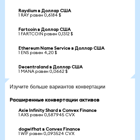
Raydium в Доллар США
1 RAY равен 0,6184 $
Fartcoin в Доллар США
1 FARTCOIN равен 0,1312 $
Ethereum Name Service в Доллар США
1 ENS равен 4,20 $
Decentraland в Доллар США
1 MANA равен 0,0662 $
Изучите больше вариантов конвертации
Расширенные конвертации активов
Axie Infinity Shard в Convex Finance
1 AXS равен 0,587945 CVX
dogwifhat в Convex Finance
1 WIF равен 0,093524 CVX