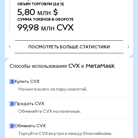
ОБЪЕМ ТОРГОВЛИ
(24 Ч)
5,80 млн $
СУММА ТОКЕНОВ В ОБОРОТЕ
99,98 млн
CVX
ПОСМОТРЕТЬ БОЛЬШЕ СТАТИСТИКИ
ПОСМОТРЕТЬ БОЛЬШЕ СТАТИСТИКИ
Способы использования CVX в MetaMask
Купить CVX
Начните всего за пару нажатий.
Продать CVX
Обменяйте CVX на наличные.
Обменять CVX
Торгуйте CVX внутри и между блокчейнами.