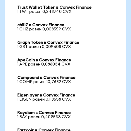
Trust Wallet Token в Convex Finance
1 TWT равен 0,248740 CVX
chiliZ в Convex Finance
1 CHZ равен 0,008559 CVX
Graph Token в Convex Finance
1 GRT равен 0,009608 CVX
ApeCoin в Convex Finance
1 APE равен 0,088034 CVX
Compound в Convex Finance
1 COMP равен 10,7682 CVX
Eigenlayer в Convex Finance
1 EIGEN равен 0,118538 CVX
Raydium в Convex Finance
1 RAY равен 0,409533 CVX
Fartcoin в Convex Finance