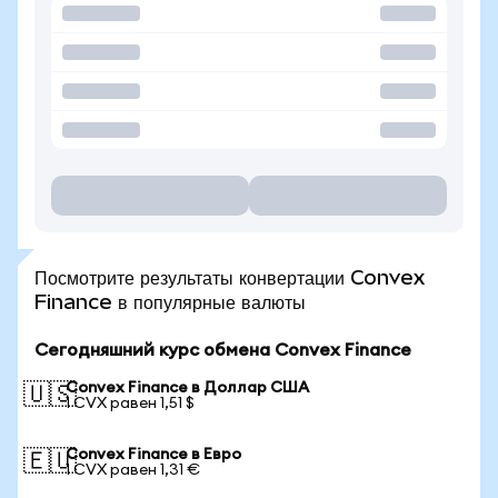
Посмотрите результаты конвертации Convex
Finance в популярные валюты
Сегодняшний курс обмена Convex Finance
Convex Finance в Доллар США
🇺🇸
1 CVX равен 1,51 $
Convex Finance в Евро
🇪🇺
1 CVX равен 1,31 €