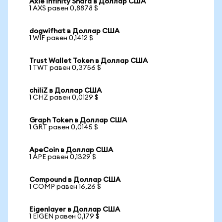
Axie Infinity Shard в Доллар США
1 AXS равен 0,8878 $
dogwifhat в Доллар США
1 WIF равен 0,1412 $
Trust Wallet Token в Доллар США
1 TWT равен 0,3756 $
chiliZ в Доллар США
1 CHZ равен 0,0129 $
Graph Token в Доллар США
1 GRT равен 0,0145 $
ApeCoin в Доллар США
1 APE равен 0,1329 $
Compound в Доллар США
1 COMP равен 16,26 $
Eigenlayer в Доллар США
1 EIGEN равен 0,179 $