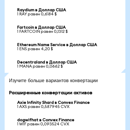
Raydium в Доллар США
1 RAY равен 0,6184 $
Fartcoin в Доллар США
1 FARTCOIN равен 0,1312 $
Ethereum Name Service в Доллар США
1 ENS равен 4,20 $
Decentraland в Доллар США
1 MANA равен 0,0662 $
Изучите больше вариантов конвертации
Расширенные конвертации активов
Axie Infinity Shard в Convex Finance
1 AXS равен 0,587945 CVX
dogwifhat в Convex Finance
1 WIF равен 0,093524 CVX