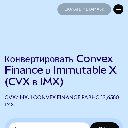
СКАЧАТЬ METAMASK
СКАЧАТЬ METAMASK
Конвертировать Convex
Finance в Immutable X
(CVX в IMX)
CVX/IMX: 1 CONVEX FINANCE РАВНО 13,6580
IMX