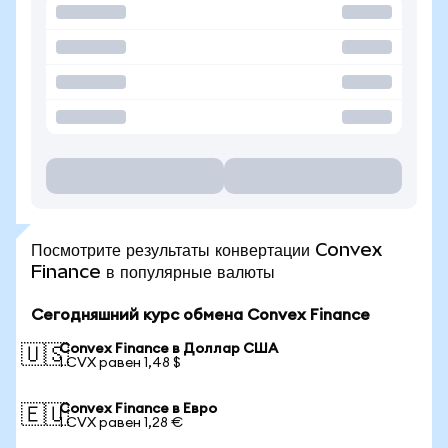
Посмотрите результаты конвертации Convex
Finance в популярные валюты
Сегодняшний курс обмена Convex Finance
Convex Finance в Доллар США
🇺🇸
1 CVX равен 1,48 $
Convex Finance в Евро
🇪🇺
1 CVX равен 1,28 €