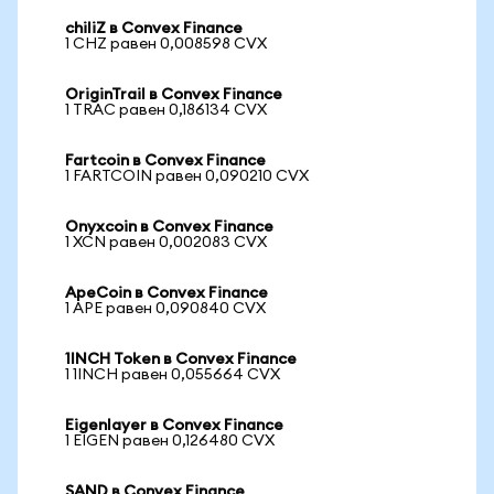
chiliZ в Convex Finance
1 CHZ равен 0,008598 CVX
OriginTrail в Convex Finance
1 TRAC равен 0,186134 CVX
Fartcoin в Convex Finance
1 FARTCOIN равен 0,090210 CVX
Onyxcoin в Convex Finance
1 XCN равен 0,002083 CVX
ApeCoin в Convex Finance
1 APE равен 0,090840 CVX
1INCH Token в Convex Finance
1 1INCH равен 0,055664 CVX
Eigenlayer в Convex Finance
1 EIGEN равен 0,126480 CVX
SAND в Convex Finance