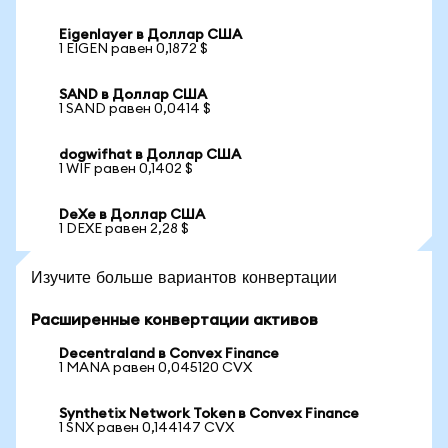
Eigenlayer в Доллар США
1 EIGEN равен 0,1872 $
SAND в Доллар США
1 SAND равен 0,0414 $
dogwifhat в Доллар США
1 WIF равен 0,1402 $
DeXe в Доллар США
1 DEXE равен 2,28 $
Изучите больше вариантов конвертации
Расширенные конвертации активов
Decentraland в Convex Finance
1 MANA равен 0,045120 CVX
Synthetix Network Token в Convex Finance
1 SNX равен 0,144147 CVX