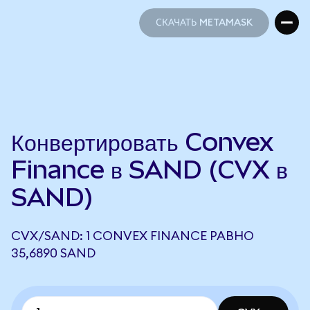
СКАЧАТЬ METAMASK
СКАЧАТЬ METAMASK
Конвертировать Convex
Finance в SAND (CVX в
SAND)
CVX/SAND: 1 CONVEX FINANCE РАВНО
35,6890 SAND