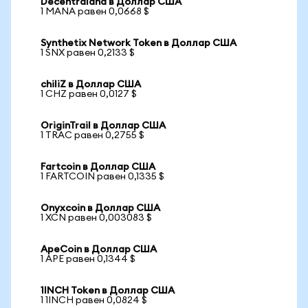
Decentraland в Доллар США
1 MANA равен 0,0668 $
Synthetix Network Token в Доллар США
1 SNX равен 0,2133 $
chiliZ в Доллар США
1 CHZ равен 0,0127 $
OriginTrail в Доллар США
1 TRAC равен 0,2755 $
Fartcoin в Доллар США
1 FARTCOIN равен 0,1335 $
Onyxcoin в Доллар США
1 XCN равен 0,003083 $
ApeCoin в Доллар США
1 APE равен 0,1344 $
1INCH Token в Доллар США
1 1INCH равен 0,0824 $