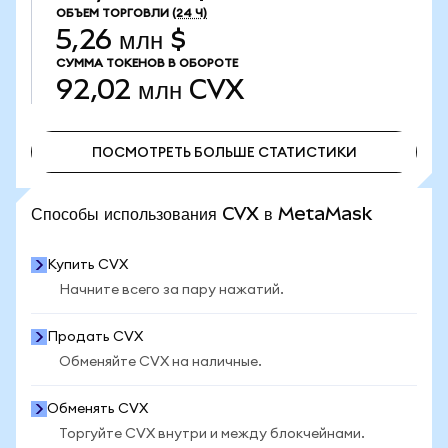
ОБЪЕМ ТОРГОВЛИ
(24 Ч)
5,26 млн $
СУММА ТОКЕНОВ В ОБОРОТЕ
92,02 млн
CVX
ПОСМОТРЕТЬ БОЛЬШЕ СТАТИСТИКИ
ПОСМОТРЕТЬ БОЛЬШЕ СТАТИСТИКИ
Способы использования CVX в MetaMask
Купить CVX
Начните всего за пару нажатий.
Продать CVX
Обменяйте CVX на наличные.
Обменять CVX
Торгуйте CVX внутри и между блокчейнами.