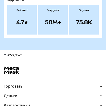
App Store
Рейтинг
Загрузок
Оценок
4.7
50M+
75.8K
CVX/TWT
Нижний колонтитул сайта MetaMask
Торговать
Торговля
Деньги
Swaps
Покупайте
Разработчики