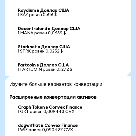
Raydium в Доллар США
1 RAY равен 0,616 $
Decentraland в Доллар США
1 MANA равен 0,0659 $
Starknet в Доллар США
1 STRK равен 0,0252 $
Fartcoin в Доллар США
1 FARTCOIN равен 0,1272 $
Изучите больше вариантов конвертации
Расширенные конвертации активов
Graph Token в Convex Finance
1 GRT равен 0,009443 CVX
dogwifhat в Convex Finance
1 WIF равен 0,090497 CVX