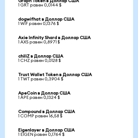
Graph Token в Доллар США
1 GRT равен 0,0144 $
dogwifhat в Доллар США
1 WIF равен 0,1376 $
Axie Infinity Shard в Доллар США
1 AXS равен 0,8971 $
chiliZ в Доллар США
1 CHZ равен 0,0128 $
Trust Wallet Token в Доллар США
1 TWT равен 0,3904 $
ApeCoin в Доллар США
1 APE равен 0,1324 $
Compound в Доллар США
1 COMP равен 16,58 $
Eigenlayer в Доллар США
1 EIGEN равен 0,1764 $