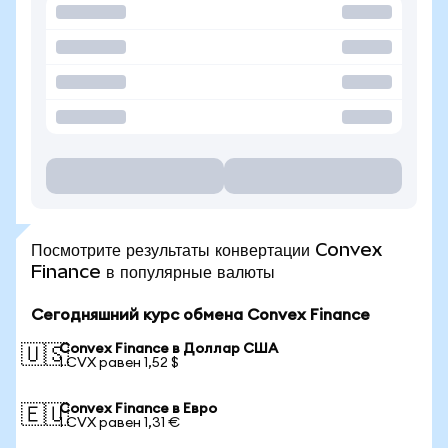
Посмотрите результаты конвертации Convex
Finance в популярные валюты
Сегодняшний курс обмена Convex Finance
Convex Finance в Доллар США
🇺🇸
1 CVX равен 1,52 $
Convex Finance в Евро
🇪🇺
1 CVX равен 1,31 €