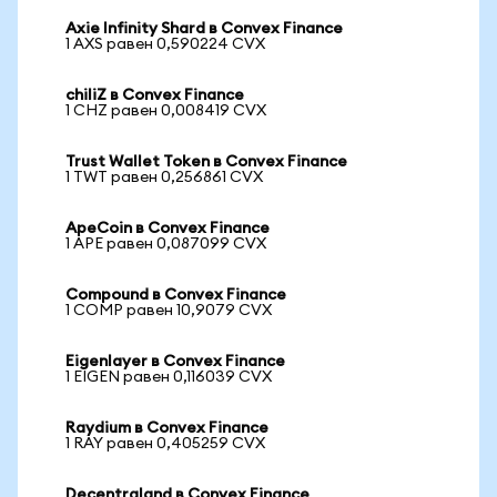
Axie Infinity Shard в Convex Finance
1 AXS равен 0,590224 CVX
chiliZ в Convex Finance
1 CHZ равен 0,008419 CVX
Trust Wallet Token в Convex Finance
1 TWT равен 0,256861 CVX
ApeCoin в Convex Finance
1 APE равен 0,087099 CVX
Compound в Convex Finance
1 COMP равен 10,9079 CVX
Eigenlayer в Convex Finance
1 EIGEN равен 0,116039 CVX
Raydium в Convex Finance
1 RAY равен 0,405259 CVX
Decentraland в Convex Finance