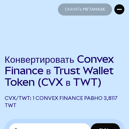
СКАЧАТЬ METAMASK
СКАЧАТЬ METAMASK
Конвертировать Convex
Finance в Trust Wallet
Token (CVX в TWT)
CVX/TWT: 1 CONVEX FINANCE РАВНО 3,8117
TWT