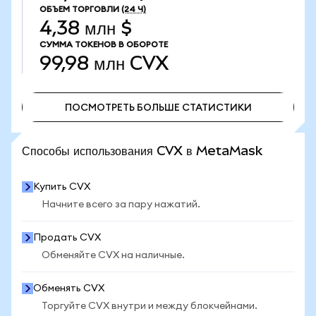
ОБЪЕМ ТОРГОВЛИ
(24 Ч)
4,38 млн $
СУММА ТОКЕНОВ В ОБОРОТЕ
99,98 млн
CVX
ПОСМОТРЕТЬ БОЛЬШЕ СТАТИСТИКИ
ПОСМОТРЕТЬ БОЛЬШЕ СТАТИСТИКИ
Способы использования CVX в MetaMask
Купить CVX
Начните всего за пару нажатий.
Продать CVX
Обменяйте CVX на наличные.
Обменять CVX
Торгуйте CVX внутри и между блокчейнами.