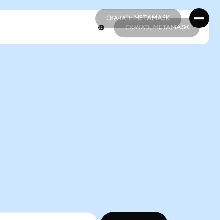
СКАЧАТЬ METAMASK
СКАЧАТЬ METAMASK
СКАЧАТЬ METAMASK
СКАЧАТЬ METAMASK