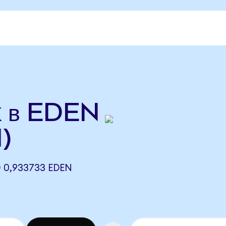
 в EDEN
)
0,933733 EDEN