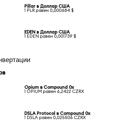
Pillar в Доллар США
1 PLR равен 0,000684 $
EDEN в Доллар США
1 EDEN равен 0,001739 $
нвертации
ов
Opium в Compound 0x
1 OPIUM равен 6,2422 CZRX
DSLA Protocol в Compound 0x
1 DSLA равен 0,025506 CZRX