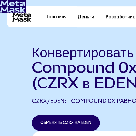
Торговля
Деньги
Разработчик
Конвертировать
Compound 0x
(CZRX в EDEN
CZRX/EDEN: 1 COMPOUND 0X РАВНО 
ОБМЕНЯТЬ CZRX НА EDEN