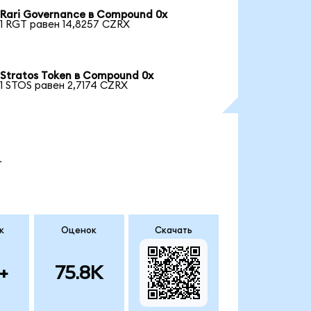
Rari Governance в Compound 0x
1 RGT равен 14,8257 CZRX
Stratos Token в Compound 0x
1 STOS равен 2,7174 CZRX
.
к
Оценок
Скачать
+
75.8K