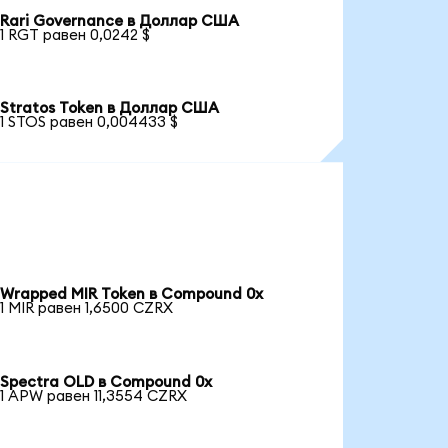
Rari Governance в Доллар США
1 RGT равен 0,0242 $
Stratos Token в Доллар США
1 STOS равен 0,004433 $
Wrapped MIR Token в Compound 0x
1 MIR равен 1,6500 CZRX
Spectra OLD в Compound 0x
1 APW равен 11,3554 CZRX