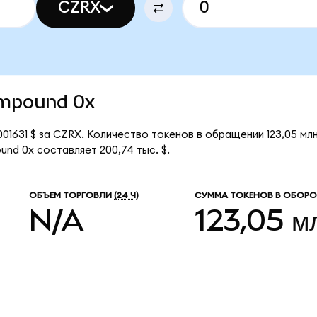
CZRX
Compound 0x
01631 $ за CZRX. Количество токенов в обращении 123,05 мл
nd 0x составляет 200,74 тыс. $.
ОБЪЕМ ТОРГОВЛИ
(24 Ч)
СУММА ТОКЕНОВ В ОБОРО
N/A
123,05 м