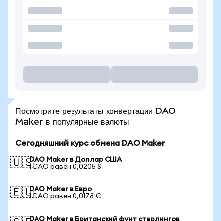
Посмотрите результаты конвертации DAO
Maker в популярные валюты
Сегодняшний курс обмена DAO Maker
DAO Maker в Доллар США
🇺🇸
1 DAO равен 0,0205 $
DAO Maker в Евро
🇪🇺
1 DAO равен 0,0178 €
DAO Maker в Британский фунт стерлингов