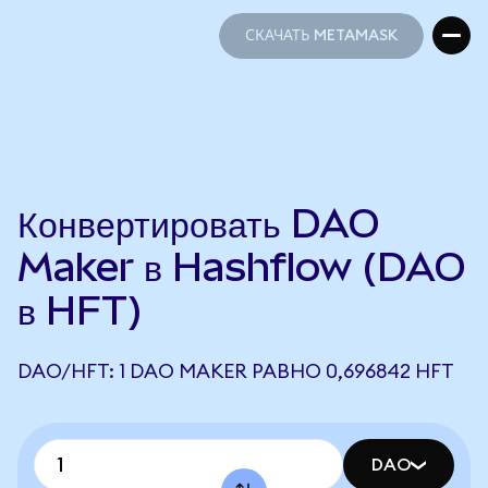
СКАЧАТЬ METAMASK
СКАЧАТЬ METAMASK
Конвертировать DAO
Maker в Hashflow (DAO
в HFT)
DAO/HFT: 1 DAO MAKER РАВНО 0,696842 HFT
DAO