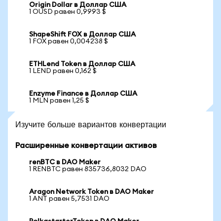
Origin Dollar в Доллар США
1 OUSD равен 0,9993 $
ShapeShift FOX в Доллар США
1 FOX равен 0,004238 $
ETHLend Token в Доллар США
1 LEND равен 0,162 $
Enzyme Finance в Доллар США
1 MLN равен 1,25 $
Изучите больше вариантов конвертации
Расширенные конвертации активов
renBTC в DAO Maker
1 RENBTC равен 835736,8032 DAO
Aragon Network Token в DAO Maker
1 ANT равен 5,7531 DAO