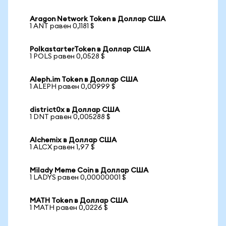
Aragon Network Token в Доллар США
1 ANT равен 0,1181 $
PolkastarterToken в Доллар США
1 POLS равен 0,0528 $
Aleph.im Token в Доллар США
1 ALEPH равен 0,00999 $
district0x в Доллар США
1 DNT равен 0,005288 $
Alchemix в Доллар США
1 ALCX равен 1,97 $
Milady Meme Coin в Доллар США
1 LADYS равен 0,00000001 $
MATH Token в Доллар США
1 MATH равен 0,0226 $