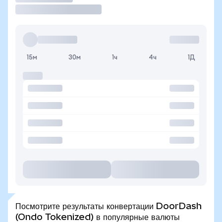
15м
30м
1ч
4ч
1Д
Посмотрите результаты конвертации DoorDash
(Ondo Tokenized) в популярные валюты