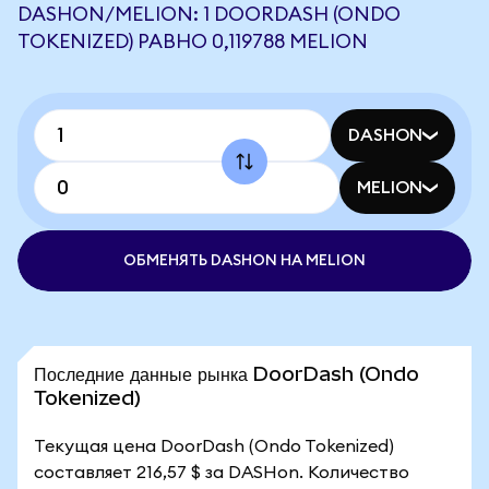
DASHON/MELION: 1 DOORDASH (ONDO
TOKENIZED) РАВНО 0,119788 MELION
DASHON
MELION
ОБМЕНЯТЬ DASHON НА MELION
Последние данные рынка DoorDash (Ondo
Tokenized)
Текущая цена DoorDash (Ondo Tokenized)
составляет 216,57 $ за DASHon. Количество