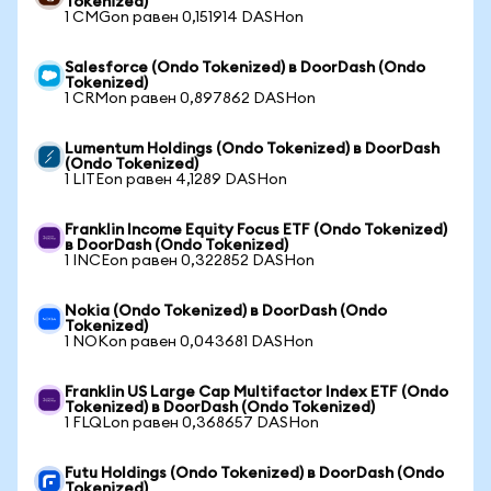
Tokenized)
1 CMGon равен 0,151914 DASHon
Salesforce (Ondo Tokenized) в DoorDash (Ondo
Tokenized)
1 CRMon равен 0,897862 DASHon
Lumentum Holdings (Ondo Tokenized) в DoorDash
(Ondo Tokenized)
1 LITEon равен 4,1289 DASHon
Franklin Income Equity Focus ETF (Ondo Tokenized)
в DoorDash (Ondo Tokenized)
1 INCEon равен 0,322852 DASHon
Nokia (Ondo Tokenized) в DoorDash (Ondo
Tokenized)
1 NOKon равен 0,043681 DASHon
Franklin US Large Cap Multifactor Index ETF (Ondo
Tokenized) в DoorDash (Ondo Tokenized)
1 FLQLon равен 0,368657 DASHon
Futu Holdings (Ondo Tokenized) в DoorDash (Ondo
Tokenized)