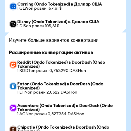
Corning (Ondo Tokenized) в Доллар США
1 GLWon равен 167,61 $
Disney (Ondo Tokenized) в Доллар США
1 DISon равен 105,31 $
Изучите больше вариантов конвертации
Расширенные конвертации активов
Reddit (Ondo Tokenized) в DoorDash (Ondo
Tokenized)
1 RDDTon равен 0,753290 DASHon
Eaton (Ondo Tokenized) в DoorDash (Ondo
Tokenized)
1 ETNon равен 2,0522 DASHon
Accenture (Ondo Tokenized) в DoorDash (Ondo
Tokenized)
1 ACNon равен 0,827354 DASHon
Chipotle (Ondo Tokenized) в DoorDash (Ondo