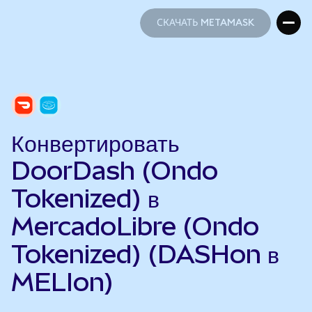
СКАЧАТЬ METAMASK
СКАЧАТЬ METAMASK
Конвертировать
DoorDash (Ondo
Tokenized) в
MercadoLibre (Ondo
Tokenized) (DASHon в
MELIon)