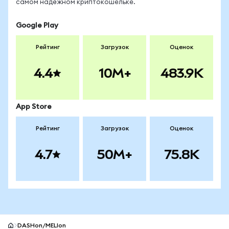
самом надёжном криптокошельке.
Google Play
Рейтинг
Загрузок
Оценок
4.4
10M+
483.9K
App Store
Рейтинг
Загрузок
Оценок
4.7
50M+
75.8K
DASHon/MELIon