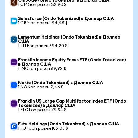
Chipotle (Ondo Tokenized) в Доллар США
1 CMGon равен 32,90 $
Salesforce (Ondo Tokenized) в Доллар США
1 CRMon равен 194,45 $
Lumentum Holdings (Ondo Tokenized) в Доллар
США
1 LITEon равен 894,20 $
Franklin Income Equity Focus ETF (Ondo Tokenized)
в Доллар США
1 INCEon равен 69,92 $
Nokia (Ondo Tokenized) в Доллар США
1 NOKon равен 9,46 $
Franklin US Large Cap Multifactor Index ETF (Ondo
Tokenized) в Доллар США
1 FLQLon равен 79,84 $
Futu Holdings (Ondo Tokenized) в Доллар США
1 FUTUon равен 109,05 $