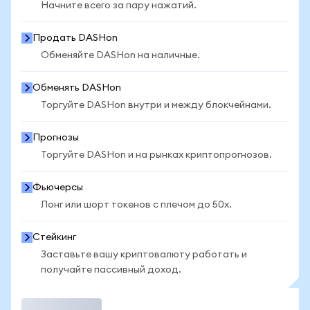
Начните всего за пару нажатий.
Продать DASHon
Обменяйте DASHon на наличные.
Обменять DASHon
Торгуйте DASHon внутри и между блокчейнами.
Прогнозы
Торгуйте DASHon и на рынках криптопрогнозов.
Фьючерсы
Лонг или шорт токенов с плечом до 50x.
Стейкинг
Заставьте вашу криптовалюту работать и
получайте пассивный доход.
Торговать