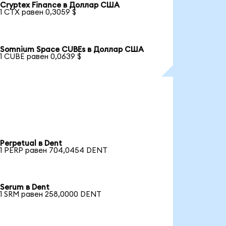
Cryptex Finance в Доллар США
1 CTX равен 0,3059 $
Somnium Space CUBEs в Доллар США
1 CUBE равен 0,0639 $
Perpetual в Dent
1 PERP равен 704,0454 DENT
Serum в Dent
1 SRM равен 258,0000 DENT