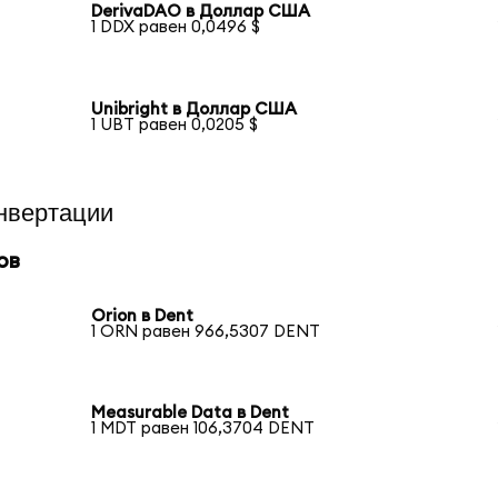
DerivaDAO в Доллар США
1 DDX равен 0,0496 $
Unibright в Доллар США
1 UBT равен 0,0205 $
нвертации
ов
Orion в Dent
1 ORN равен 966,5307 DENT
Measurable Data в Dent
1 MDT равен 106,3704 DENT