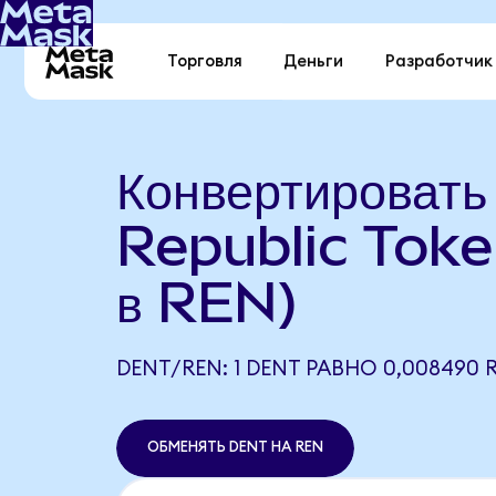
Торговля
Деньги
Разработчик
Конвертировать
Republic Tok
в REN)
DENT/REN: 1 DENT РАВНО 0,008490 
ОБМЕНЯТЬ DENT НА REN