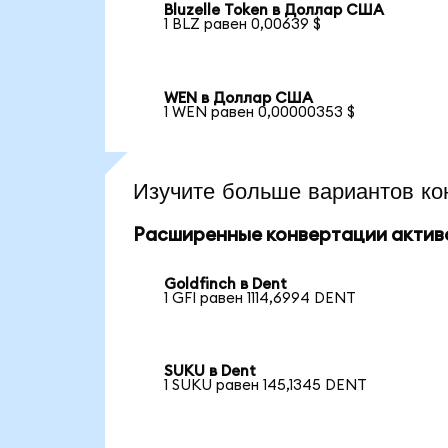
Bluzelle Token в Доллар США
1 BLZ равен 0,00639 $
WEN в Доллар США
1 WEN равен 0,00000353 $
Изучите больше вариантов ко
Расширенные конвертации актив
Goldfinch в Dent
1 GFI равен 1114,6994 DENT
SUKU в Dent
1 SUKU равен 145,1345 DENT