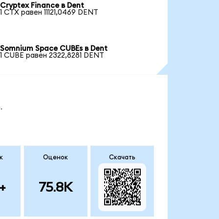
Cryptex Finance в Dent
1 CTX равен 11121,0469 DENT
Somnium Space CUBEs в Dent
1 CUBE равен 2322,8281 DENT
.
к
Оценок
Скачать
+
75.8K