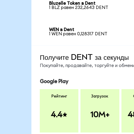
Bluzelle Token в Dent
1 BLZ равен 232,2643 DENT
WEN в Dent
1 WEN равен 0,128317 DENT
Получите DENT за секунды
Покупайте, продавайте, торгуйте и обме
Google Play
Рейтинг
Загрузок
4.4
10M+
4