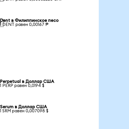
Dent в Филиппинское песо

1 DENT равен 0,00167 ₱
Perpetual в Доллар США
1 PERP равен 0,0194 $
Serum в Доллар США
1 SRM равен 0,007098 $