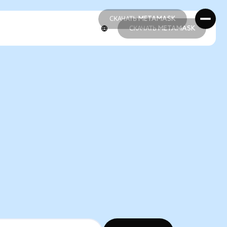
СКАЧАТЬ METAMASK
СКАЧАТЬ METAMASK
СКАЧАТЬ METAMASK
СКАЧАТЬ METAMASK