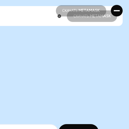
СКАЧАТЬ METAMASK
СКАЧАТЬ METAMASK
СКАЧАТЬ METAMASK
СКАЧАТЬ METAMASK