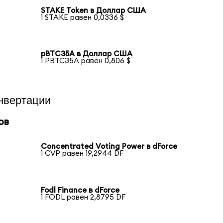
STAKE Token в Доллар США
1 STAKE равен 0,0336 $
pBTC35A в Доллар США
1 PBTC35A равен 0,806 $
нвертации
ов
Concentrated Voting Power в dForce
1 CVP равен 19,2944 DF
Fodl Finance в dForce
1 FODL равен 2,8795 DF