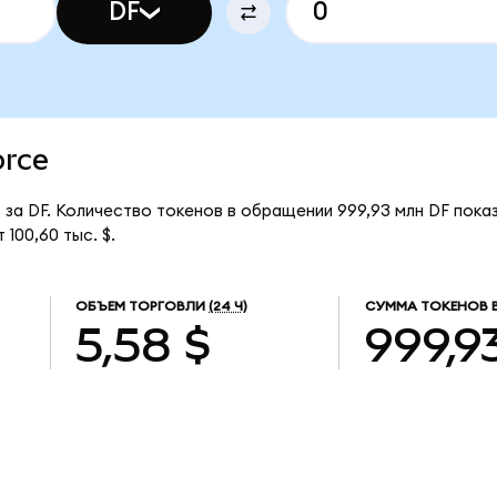
DF
orce
$ за DF. Количество токенов в обращении 999,93 млн DF пока
100,60 тыс. $.
ОБЪЕМ ТОРГОВЛИ
(24 Ч)
СУММА ТОКЕНОВ 
5,58 $
999,9