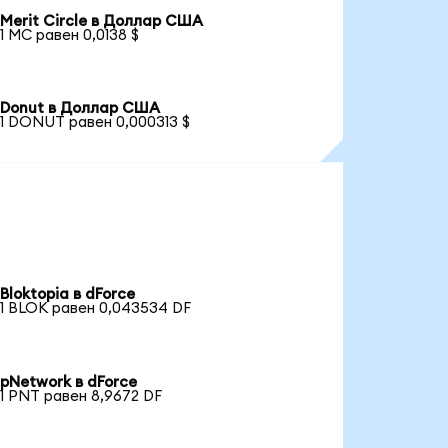
Merit Circle в Доллар США
1 MC равен 0,0138 $
Donut в Доллар США
1 DONUT равен 0,000313 $
Bloktopia в dForce
1 BLOK равен 0,043534 DF
pNetwork в dForce
1 PNT равен 8,9672 DF