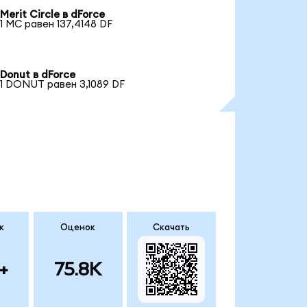
Merit Circle в dForce
1 MC равен 137,4148 DF
Donut в dForce
1 DONUT равен 3,1089 DF
к
Оценок
Скачать
+
75.8K