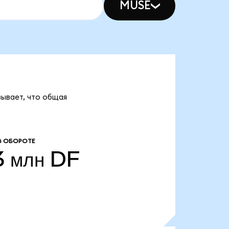
MUSE
зывает, что общая
В ОБОРОТЕ
3 млн
DF