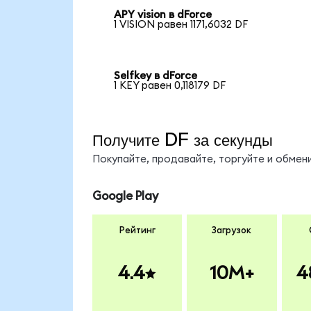
APY vision в dForce
1 VISION равен 1171,6032 DF
Selfkey в dForce
1 KEY равен 0,118179 DF
Получите DF за секунды
Покупайте, продавайте, торгуйте и обме
Google Play
Рейтинг
Загрузок
4.4
10M+
4