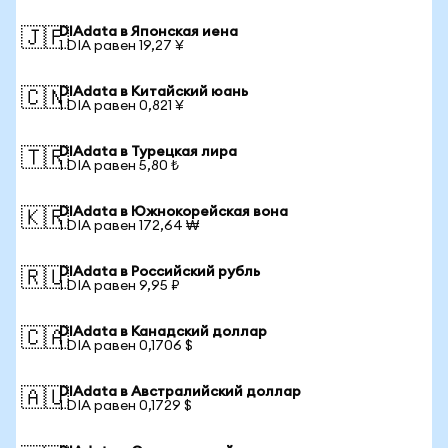
DIAdata в Японская иена
🇯🇵
1 DIA равен 19,27 ¥
DIAdata в Китайский юань
🇨🇳
1 DIA равен 0,821 ¥
DIAdata в Турецкая лира
🇹🇷
1 DIA равен 5,80 ₺
DIAdata в Южнокорейская вона
🇰🇷
1 DIA равен 172,64 ₩
DIAdata в Российский рубль
🇷🇺
1 DIA равен 9,95 ₽
DIAdata в Канадский доллар
🇨🇦
1 DIA равен 0,1706 $
DIAdata в Австралийский доллар
🇦🇺
1 DIA равен 0,1729 $