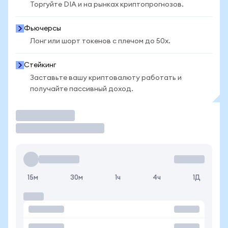
Торгуйте DIA и на рынках криптопрогнозов.
Фьючерсы
Лонг или шорт токенов с плечом до 50x.
Стейкинг
Заставьте вашу криптовалюту работать и
получайте пассивный доход.
Торговать
15м
30м
1ч
4ч
1Д