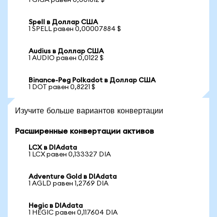
1 GIGA равен 0,001812 $
Spell в Доллар США
1 SPELL равен 0,00007884 $
Audius в Доллар США
1 AUDIO равен 0,0122 $
Binance-Peg Polkadot в Доллар США
1 DOT равен 0,8221 $
Изучите больше вариантов конвертации
Расширенные конвертации активов
LCX в DIAdata
1 LCX равен 0,133327 DIA
Adventure Gold в DIAdata
1 AGLD равен 1,2769 DIA
Hegic в DIAdata
1 HEGIC равен 0,117604 DIA