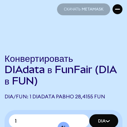
СКАЧАТЬ METAMASK
СКАЧАТЬ METAMASK
Конвертировать
DIAdata в FunFair (DIA
в FUN)
DIA/FUN: 1 DIADATA РАВНО 28,4155 FUN
DIA