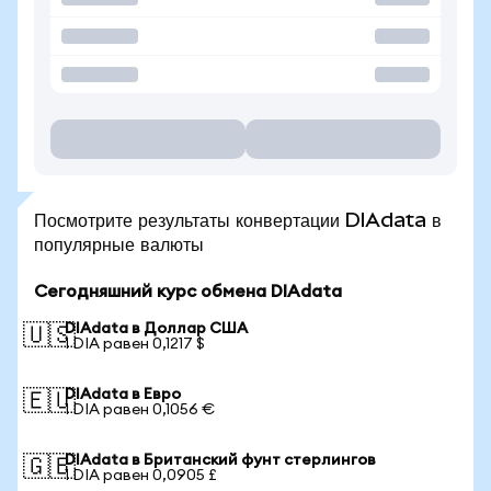
Посмотрите результаты конвертации DIAdata в
популярные валюты
Сегодняшний курс обмена DIAdata
DIAdata в Доллар США
🇺🇸
1 DIA равен 0,1217 $
DIAdata в Евро
🇪🇺
1 DIA равен 0,1056 €
DIAdata в Британский фунт стерлингов
🇬🇧
1 DIA равен 0,0905 £