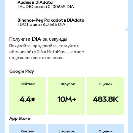
Audius в DIAdata
1 AUDIO равен 0,100659 DIA
Binance-Peg Polkadot в DIAdata
1 DOT равен 6,7565 DIA
Получите DIA за секунды
Покупайте, продавайте, торгуйте и
обменивайте DIA в MetaMask — самом
надёжном криптокошельке.
Google Play
Рейтинг
Загрузок
Оценок
4.4
10M+
483.8K
App Store
Рейтинг
Загрузок
Оценок