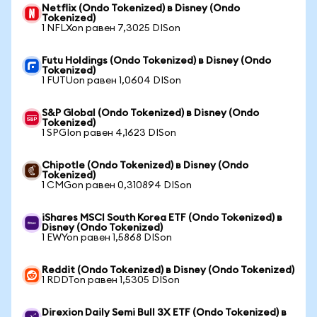
Netflix (Ondo Tokenized) в Disney (Ondo
Tokenized)
1 NFLXon равен 7,3025 DISon
Futu Holdings (Ondo Tokenized) в Disney (Ondo
Tokenized)
1 FUTUon равен 1,0604 DISon
S&P Global (Ondo Tokenized) в Disney (Ondo
Tokenized)
1 SPGIon равен 4,1623 DISon
Chipotle (Ondo Tokenized) в Disney (Ondo
Tokenized)
1 CMGon равен 0,310894 DISon
iShares MSCI South Korea ETF (Ondo Tokenized) в
Disney (Ondo Tokenized)
1 EWYon равен 1,5868 DISon
Reddit (Ondo Tokenized) в Disney (Ondo Tokenized)
1 RDDTon равен 1,5305 DISon
Direxion Daily Semi Bull 3X ETF (Ondo Tokenized) в