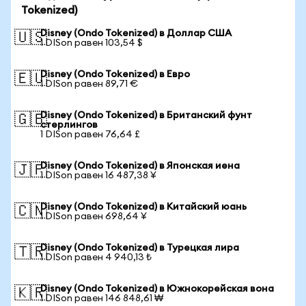
Tokenized)
Disney (Ondo Tokenized) в Доллар США
🇺🇸
1 DISon равен 103,54 $
Disney (Ondo Tokenized) в Евро
🇪🇺
1 DISon равен 89,71 €
Disney (Ondo Tokenized) в Британский фунт
🇬🇧
стерлингов
1 DISon равен 76,64 £
Disney (Ondo Tokenized) в Японская иена
🇯🇵
1 DISon равен 16 487,38 ¥
Disney (Ondo Tokenized) в Китайский юань
🇨🇳
1 DISon равен 698,64 ¥
Disney (Ondo Tokenized) в Турецкая лира
🇹🇷
1 DISon равен 4 940,13 ₺
Disney (Ondo Tokenized) в Южнокорейская вона
🇰🇷
1 DISon равен 146 848,61 ₩