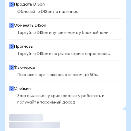
Продать DISon
Обменяйте DISon на наличные.
Обменять DISon
Торгуйте DISon внутри и между блокчейнами.
Прогнозы
Торгуйте DISon и на рынках криптопрогнозов.
Фьючерсы
Лонг или шорт токенов с плечом до 50x.
Стейкинг
Заставьте вашу криптовалюту работать и
получайте пассивный доход.
Торговать