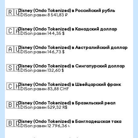
Disney (Ondo Tokenized) в Российский рубль
🇷🇺
1 DISon равен 8 541,83 ₽
Disney (Ondo Tokenized) в Канадский доллар
🇨🇦
1 DISon равен 144,35 $
Disney (Ondo Tokenized) в Австралийский доллар
🇦🇺
1 DISon равен 146,73 $
Disney (Ondo Tokenized) в Сингапурский доллар
🇸🇬
1 DISon равен 132,60 $
Disney (Ondo Tokenized) в Швейцарский франк
🇨🇭
1 DISon равен 83,88 CHF
Disney (Ondo Tokenized) в Бразильский реал
🇧🇷
1 DISon равен 529,32 R$
Disney (Ondo Tokenized) в Бангладешская така
🇧🇩
1 DISon равен 12 796,36 ৳