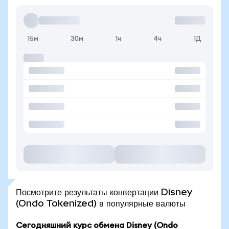
15м
30м
1ч
4ч
1Д
Посмотрите результаты конвертации Disney
(Ondo Tokenized) в популярные валюты
Сегодняшний курс обмена Disney (Ondo