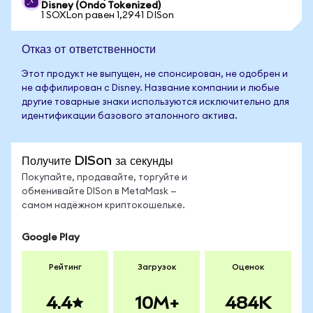
Disney (Ondo Tokenized)
1 SOXLon равен 1,2941 DISon
Отказ от ответственности
Этот продукт не выпущен, не спонсирован, не одобрен и
не аффилирован с Disney. Название компании и любые
другие товарные знаки используются исключительно для
идентификации базового эталонного актива.
Получите DISon за секунды
Покупайте, продавайте, торгуйте и
обменивайте DISon в MetaMask —
самом надёжном криптокошельке.
Google Play
Рейтинг
Загрузок
Оценок
4.4
10M+
484K