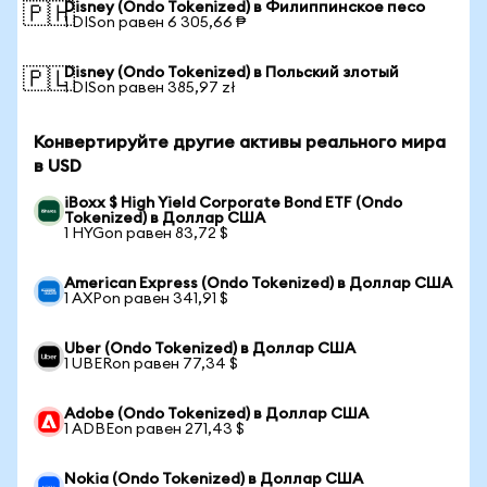
Disney (Ondo Tokenized) в Филиппинское песо
🇵🇭
1 DISon равен 6 305,66 ₱
Disney (Ondo Tokenized) в Польский злотый
🇵🇱
1 DISon равен 385,97 zł
Конвертируйте другие активы реального мира
в USD
iBoxx $ High Yield Corporate Bond ETF (Ondo
Tokenized) в Доллар США
1 HYGon равен 83,72 $
American Express (Ondo Tokenized) в Доллар США
1 AXPon равен 341,91 $
Uber (Ondo Tokenized) в Доллар США
1 UBERon равен 77,34 $
Adobe (Ondo Tokenized) в Доллар США
1 ADBEon равен 271,43 $
Nokia (Ondo Tokenized) в Доллар США