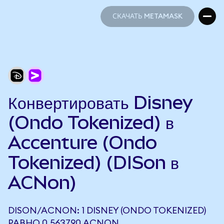
СКАЧАТЬ METAMASK
СКАЧАТЬ METAMASK
Конвертировать Disney
(Ondo Tokenized) в
Accenture (Ondo
Tokenized) (DISon в
ACNon)
DISON/ACNON: 1 DISNEY (ONDO TOKENIZED)
РАВНО 0,563790 ACNON