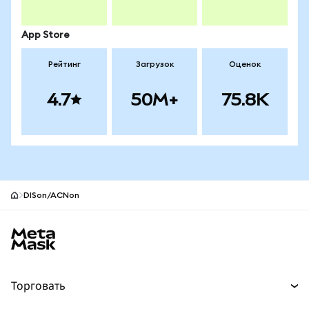
App Store
Рейтинг
Загрузок
Оценок
4.7
50M+
75.8K
DISon/ACNon
Нижний колонтитул сайта MetaMask
Торговать
Торговля