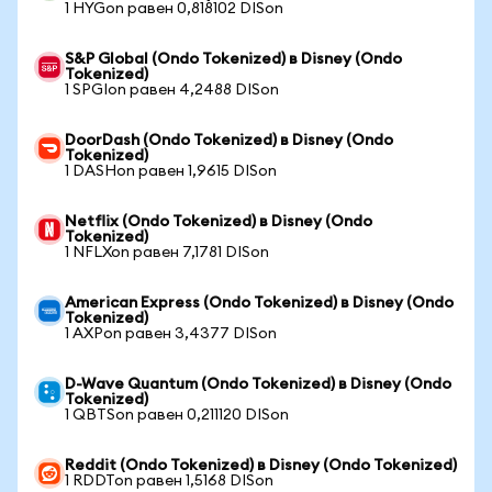
1 HYGon равен 0,818102 DISon
S&P Global (Ondo Tokenized) в Disney (Ondo
Tokenized)
1 SPGIon равен 4,2488 DISon
DoorDash (Ondo Tokenized) в Disney (Ondo
Tokenized)
1 DASHon равен 1,9615 DISon
Netflix (Ondo Tokenized) в Disney (Ondo
Tokenized)
1 NFLXon равен 7,1781 DISon
American Express (Ondo Tokenized) в Disney (Ondo
Tokenized)
1 AXPon равен 3,4377 DISon
D-Wave Quantum (Ondo Tokenized) в Disney (Ondo
Tokenized)
1 QBTSon равен 0,211120 DISon
Reddit (Ondo Tokenized) в Disney (Ondo Tokenized)
1 RDDTon равен 1,5168 DISon