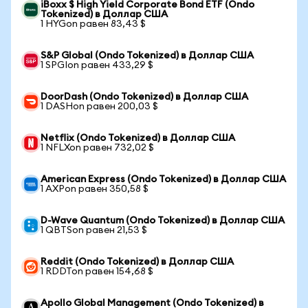
iBoxx $ High Yield Corporate Bond ETF (Ondo
Tokenized) в Доллар США
1 HYGon равен 83,43 $
S&P Global (Ondo Tokenized) в Доллар США
1 SPGIon равен 433,29 $
DoorDash (Ondo Tokenized) в Доллар США
1 DASHon равен 200,03 $
Netflix (Ondo Tokenized) в Доллар США
1 NFLXon равен 732,02 $
American Express (Ondo Tokenized) в Доллар США
1 AXPon равен 350,58 $
D-Wave Quantum (Ondo Tokenized) в Доллар США
1 QBTSon равен 21,53 $
Reddit (Ondo Tokenized) в Доллар США
1 RDDTon равен 154,68 $
Apollo Global Management (Ondo Tokenized) в