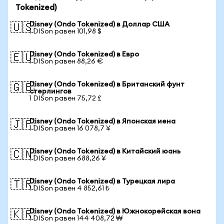
Tokenized)
Disney (Ondo Tokenized) в Доллар США
🇺🇸
1 DISon равен 101,98 $
Disney (Ondo Tokenized) в Евро
🇪🇺
1 DISon равен 88,26 €
Disney (Ondo Tokenized) в Британский фунт
🇬🇧
стерлингов
1 DISon равен 75,72 £
Disney (Ondo Tokenized) в Японская иена
🇯🇵
1 DISon равен 16 078,7 ¥
Disney (Ondo Tokenized) в Китайский юань
🇨🇳
1 DISon равен 688,26 ¥
Disney (Ondo Tokenized) в Турецкая лира
🇹🇷
1 DISon равен 4 852,61 ₺
Disney (Ondo Tokenized) в Южнокорейская вона
🇰🇷
1 DISon равен 144 408,72 ₩