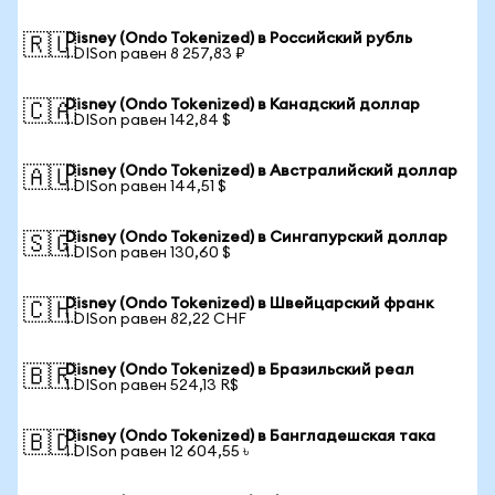
Disney (Ondo Tokenized) в Российский рубль
🇷🇺
1 DISon равен 8 257,83 ₽
Disney (Ondo Tokenized) в Канадский доллар
🇨🇦
1 DISon равен 142,84 $
Disney (Ondo Tokenized) в Австралийский доллар
🇦🇺
1 DISon равен 144,51 $
Disney (Ondo Tokenized) в Сингапурский доллар
🇸🇬
1 DISon равен 130,60 $
Disney (Ondo Tokenized) в Швейцарский франк
🇨🇭
1 DISon равен 82,22 CHF
Disney (Ondo Tokenized) в Бразильский реал
🇧🇷
1 DISon равен 524,13 R$
Disney (Ondo Tokenized) в Бангладешская така
🇧🇩
1 DISon равен 12 604,55 ৳