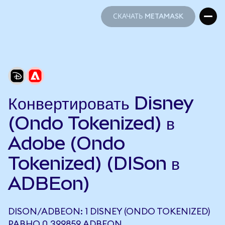
СКАЧАТЬ METAMASK
СКАЧАТЬ METAMASK
Конвертировать Disney
(Ondo Tokenized) в
Adobe (Ondo
Tokenized) (DISon в
ADBEon)
DISON/ADBEON: 1 DISNEY (ONDO TOKENIZED)
РАВНО 0,399859 ADBEON