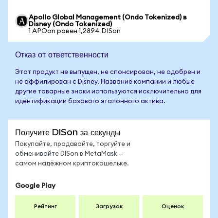
Apollo Global Management (Ondo Tokenized) в
Disney (Ondo Tokenized)
1 APOon равен 1,2894 DISon
Отказ от ответственности
Этот продукт не выпущен, не спонсирован, не одобрен и
не аффилирован с Disney. Название компании и любые
другие товарные знаки используются исключительно для
идентификации базового эталонного актива.
Получите DISon за секунды
Покупайте, продавайте, торгуйте и
обменивайте DISon в MetaMask —
самом надёжном криптокошельке.
Google Play
Рейтинг
Загрузок
Оценок