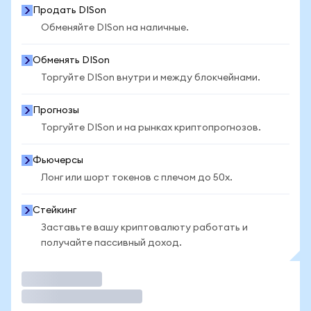
Продать DISon
Обменяйте DISon на наличные.
Обменять DISon
Торгуйте DISon внутри и между блокчейнами.
Прогнозы
Торгуйте DISon и на рынках криптопрогнозов.
Фьючерсы
Лонг или шорт токенов с плечом до 50x.
Стейкинг
Заставьте вашу криптовалюту работать и
получайте пассивный доход.
Торговать