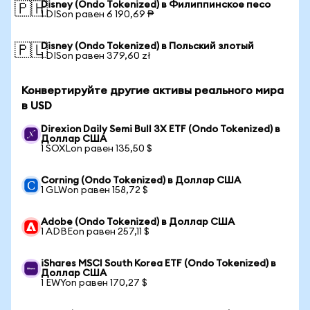
Disney (Ondo Tokenized) в Филиппинское песо
🇵🇭
1 DISon равен 6 190,69 ₱
Disney (Ondo Tokenized) в Польский злотый
🇵🇱
1 DISon равен 379,60 zł
Конвертируйте другие активы реального мира
в USD
Direxion Daily Semi Bull 3X ETF (Ondo Tokenized) в
Доллар США
1 SOXLon равен 135,50 $
Corning (Ondo Tokenized) в Доллар США
1 GLWon равен 158,72 $
Adobe (Ondo Tokenized) в Доллар США
1 ADBEon равен 257,11 $
iShares MSCI South Korea ETF (Ondo Tokenized) в
Доллар США
1 EWYon равен 170,27 $