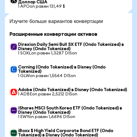
Доллар США
1 APOon равен 131,49 $
Изучите больше вариантов конвертации
Расширенные конвертации активов
Direxion Daily Semi Bull 3X ETF (Ondo Tokenized) в
Disney (Ondo Tokenized)
1 SOXLon равен 1,3287 DISon
Corning (Ondo Tokenized) в Disney (Ondo
Tokenized)
1 GLWon равен 1,5564 DISon
Adobe (Ondo Tokenized) в Disney (Ondo Tokenized)
1 ADBEon равен 2,5212 DISon
iShares MSCI South Korea ETF (Ondo Tokenized) в
Disney (Ondo Tokenized)
1 EWYon равен 1,6696 DISon
iBoxx $ High Yield Corporate Bond ETF (Ondo
Tokenized) в Disney (Ondo Tokenized)