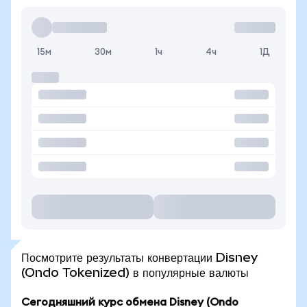
15м
30м
1ч
4ч
1Д
Посмотрите результаты конвертации Disney
(Ondo Tokenized) в популярные валюты
Сегодняшний курс обмена Disney (Ondo