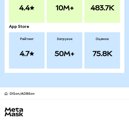
4.4
10M+
483.7K
App Store
Рейтинг
Загрузок
Оценок
4.7
50M+
75.8K
DISon/ADBEon
Нижний колонтитул сайта MetaMask