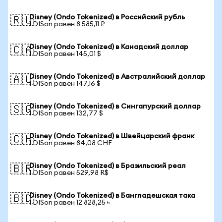
Disney (Ondo Tokenized) в Российский рубль
🇷🇺
1 DISon равен 8 585,11 ₽
Disney (Ondo Tokenized) в Канадский доллар
🇨🇦
1 DISon равен 145,01 $
Disney (Ondo Tokenized) в Австралийский доллар
🇦🇺
1 DISon равен 147,16 $
Disney (Ondo Tokenized) в Сингапурский доллар
🇸🇬
1 DISon равен 132,77 $
Disney (Ondo Tokenized) в Швейцарский франк
🇨🇭
1 DISon равен 84,08 CHF
Disney (Ondo Tokenized) в Бразильский реал
🇧🇷
1 DISon равен 529,98 R$
Disney (Ondo Tokenized) в Бангладешская така
🇧🇩
1 DISon равен 12 828,25 ৳