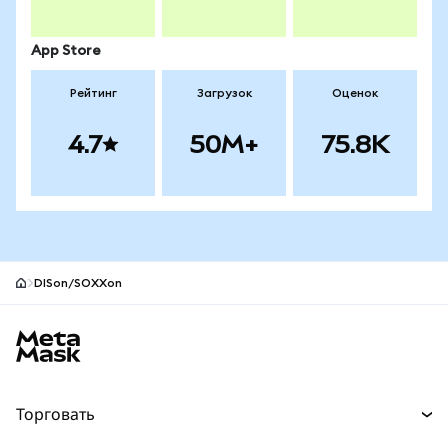
App Store
Рейтинг
Загрузок
Оценок
4.7
50M+
75.8K
DISon/SOXXon
Нижний колонтитул сайта MetaMask
Торговать
Торговля