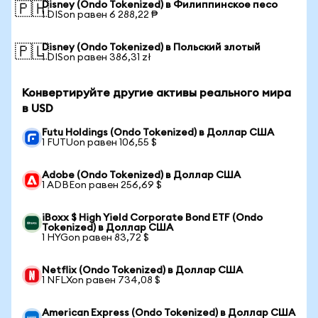
Disney (Ondo Tokenized) в Филиппинское песо
🇵🇭
1 DISon равен 6 288,22 ₱
Disney (Ondo Tokenized) в Польский злотый
🇵🇱
1 DISon равен 386,31 zł
Конвертируйте другие активы реального мира
в USD
Futu Holdings (Ondo Tokenized) в Доллар США
1 FUTUon равен 106,55 $
Adobe (Ondo Tokenized) в Доллар США
1 ADBEon равен 256,69 $
iBoxx $ High Yield Corporate Bond ETF (Ondo
Tokenized) в Доллар США
1 HYGon равен 83,72 $
Netflix (Ondo Tokenized) в Доллар США
1 NFLXon равен 734,08 $
American Express (Ondo Tokenized) в Доллар США