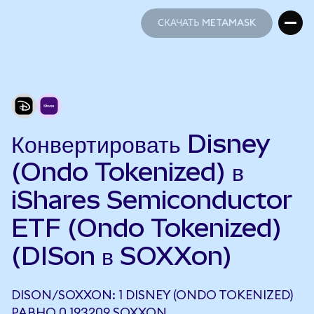
СКАЧАТЬ METAMASK
СКАЧАТЬ METAMASK
Конвертировать Disney
(Ondo Tokenized) в
iShares Semiconductor
ETF (Ondo Tokenized)
(DISon в SOXXon)
DISON/SOXXON: 1 DISNEY (ONDO TOKENIZED)
РАВНО 0,193209 SOXXON