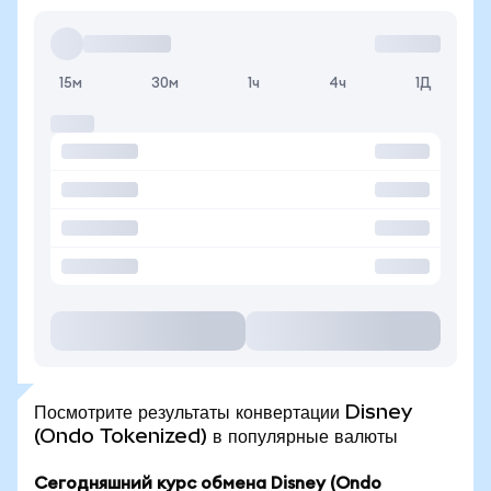
15м
30м
1ч
4ч
1Д
Посмотрите результаты конвертации Disney
(Ondo Tokenized) в популярные валюты
Сегодняшний курс обмена Disney (Ondo