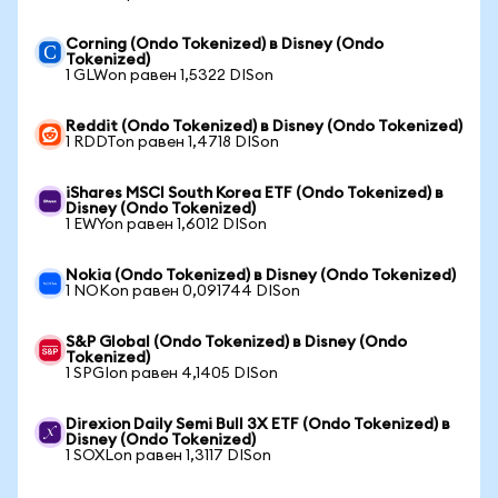
Corning (Ondo Tokenized) в Disney (Ondo
Tokenized)
1 GLWon равен 1,5322 DISon
Reddit (Ondo Tokenized) в Disney (Ondo Tokenized)
1 RDDTon равен 1,4718 DISon
iShares MSCI South Korea ETF (Ondo Tokenized) в
Disney (Ondo Tokenized)
1 EWYon равен 1,6012 DISon
Nokia (Ondo Tokenized) в Disney (Ondo Tokenized)
1 NOKon равен 0,091744 DISon
S&P Global (Ondo Tokenized) в Disney (Ondo
Tokenized)
1 SPGIon равен 4,1405 DISon
Direxion Daily Semi Bull 3X ETF (Ondo Tokenized) в
Disney (Ondo Tokenized)
1 SOXLon равен 1,3117 DISon