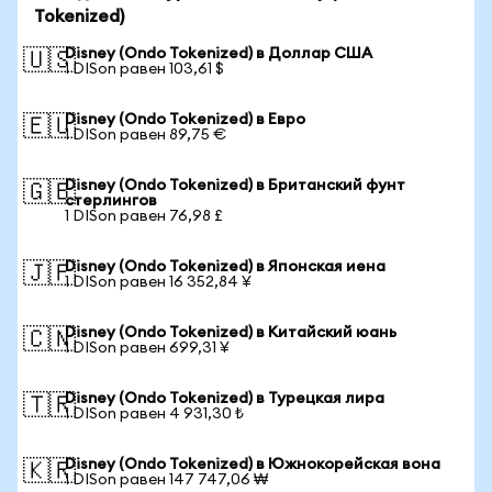
Tokenized)
Disney (Ondo Tokenized) в Доллар США
🇺🇸
1 DISon равен 103,61 $
Disney (Ondo Tokenized) в Евро
🇪🇺
1 DISon равен 89,75 €
Disney (Ondo Tokenized) в Британский фунт
🇬🇧
стерлингов
1 DISon равен 76,98 £
Disney (Ondo Tokenized) в Японская иена
🇯🇵
1 DISon равен 16 352,84 ¥
Disney (Ondo Tokenized) в Китайский юань
🇨🇳
1 DISon равен 699,31 ¥
Disney (Ondo Tokenized) в Турецкая лира
🇹🇷
1 DISon равен 4 931,30 ₺
Disney (Ondo Tokenized) в Южнокорейская вона
🇰🇷
1 DISon равен 147 747,06 ₩