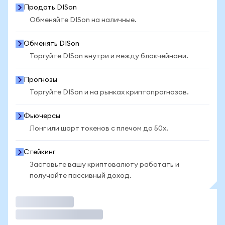
Продать DISon
Обменяйте DISon на наличные.
Обменять DISon
Торгуйте DISon внутри и между блокчейнами.
Прогнозы
Торгуйте DISon и на рынках криптопрогнозов.
Фьючерсы
Лонг или шорт токенов с плечом до 50x.
Стейкинг
Заставьте вашу криптовалюту работать и
получайте пассивный доход.
Торговать