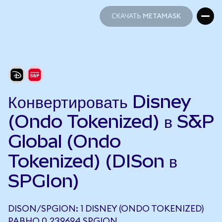
СКАЧАТЬ METAMASK
СКАЧАТЬ METAMASK
Конвертировать Disney
(Ondo Tokenized) в S&P
Global (Ondo
Tokenized) (DISon в
SPGIon)
DISON/SPGION: 1 DISNEY (ONDO TOKENIZED)
РАВНО 0,239694 SPGION