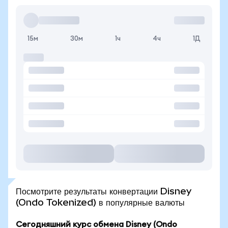
15м
30м
1ч
4ч
1Д
Посмотрите результаты конвертации Disney
(Ondo Tokenized) в популярные валюты
Сегодняшний курс обмена Disney (Ondo