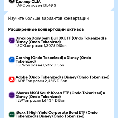
Доллар США
1 APOon равен 131,49 $
Изучите больше вариантов конвертации
Расширенные конвертации активов
Direxion Daily Semi Bull 3X ETF (Ondo Tokenized) в
Disney (Ondo Tokenized)
1 SOXLon равен 1,3078 DISon
Corning (Ondo Tokenized) в Disney (Ondo
Tokenized)
1 GLWon равен 1,5319 DISon
Adobe (Ondo Tokenized) в Disney (Ondo Tokenized)
1 ADBEon равен 2,4815 DISon
iShares MSCI South Korea ETF (Ondo Tokenized) в
Disney (Ondo Tokenized)
1 EWYon равен 1,6434 DISon
iBoxx $ High Yield Corporate Bond ETF (Ondo
Tokenized) в Disney (Ondo Tokenized)