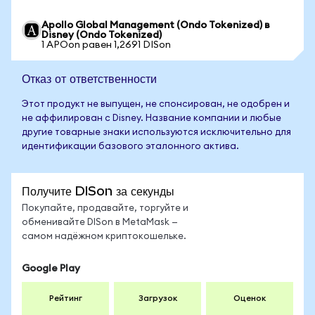
Apollo Global Management (Ondo Tokenized) в
Disney (Ondo Tokenized)
1 APOon равен 1,2691 DISon
Отказ от ответственности
Этот продукт не выпущен, не спонсирован, не одобрен и
не аффилирован с Disney. Название компании и любые
другие товарные знаки используются исключительно для
идентификации базового эталонного актива.
Получите DISon за секунды
Покупайте, продавайте, торгуйте и
обменивайте DISon в MetaMask —
самом надёжном криптокошельке.
Google Play
Рейтинг
Загрузок
Оценок