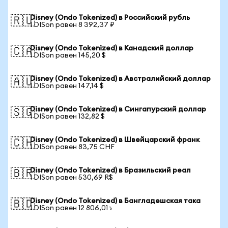
Disney (Ondo Tokenized) в Российский рубль
🇷🇺
1 DISon равен 8 392,37 ₽
Disney (Ondo Tokenized) в Канадский доллар
🇨🇦
1 DISon равен 145,20 $
Disney (Ondo Tokenized) в Австралийский доллар
🇦🇺
1 DISon равен 147,14 $
Disney (Ondo Tokenized) в Сингапурский доллар
🇸🇬
1 DISon равен 132,82 $
Disney (Ondo Tokenized) в Швейцарский франк
🇨🇭
1 DISon равен 83,75 CHF
Disney (Ondo Tokenized) в Бразильский реал
🇧🇷
1 DISon равен 530,69 R$
Disney (Ondo Tokenized) в Бангладешская така
🇧🇩
1 DISon равен 12 806,01 ৳