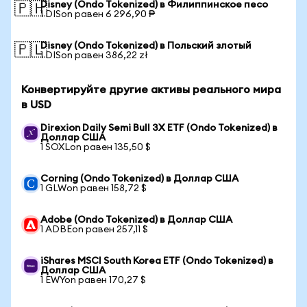
Disney (Ondo Tokenized) в Филиппинское песо
🇵🇭
1 DISon равен 6 296,90 ₱
Disney (Ondo Tokenized) в Польский злотый
🇵🇱
1 DISon равен 386,22 zł
Конвертируйте другие активы реального мира
в USD
Direxion Daily Semi Bull 3X ETF (Ondo Tokenized) в
Доллар США
1 SOXLon равен 135,50 $
Corning (Ondo Tokenized) в Доллар США
1 GLWon равен 158,72 $
Adobe (Ondo Tokenized) в Доллар США
1 ADBEon равен 257,11 $
iShares MSCI South Korea ETF (Ondo Tokenized) в
Доллар США
1 EWYon равен 170,27 $