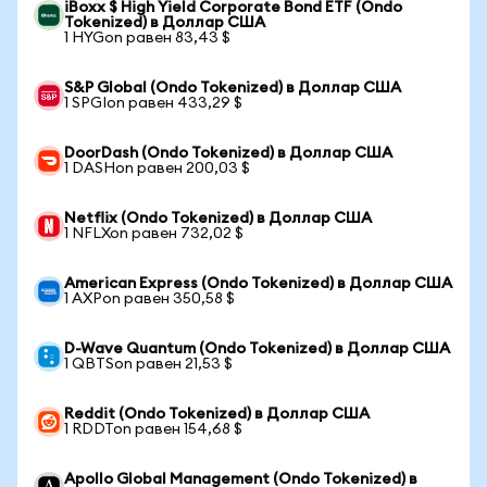
iBoxx $ High Yield Corporate Bond ETF (Ondo
Tokenized) в Доллар США
1 HYGon равен 83,43 $
S&P Global (Ondo Tokenized) в Доллар США
1 SPGIon равен 433,29 $
DoorDash (Ondo Tokenized) в Доллар США
1 DASHon равен 200,03 $
Netflix (Ondo Tokenized) в Доллар США
1 NFLXon равен 732,02 $
American Express (Ondo Tokenized) в Доллар США
1 AXPon равен 350,58 $
D-Wave Quantum (Ondo Tokenized) в Доллар США
1 QBTSon равен 21,53 $
Reddit (Ondo Tokenized) в Доллар США
1 RDDTon равен 154,68 $
Apollo Global Management (Ondo Tokenized) в