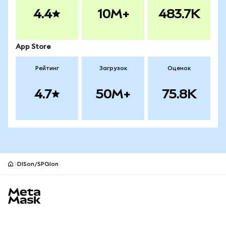
4.4
10M+
483.7K
App Store
Рейтинг
Загрузок
Оценок
4.7
50M+
75.8K
DISon/SPGIon
Нижний колонтитул сайта MetaMask