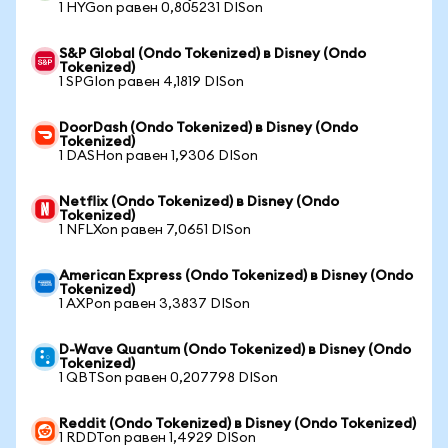
1 HYGon равен 0,805231 DISon
S&P Global (Ondo Tokenized) в Disney (Ondo
Tokenized)
1 SPGIon равен 4,1819 DISon
DoorDash (Ondo Tokenized) в Disney (Ondo
Tokenized)
1 DASHon равен 1,9306 DISon
Netflix (Ondo Tokenized) в Disney (Ondo
Tokenized)
1 NFLXon равен 7,0651 DISon
American Express (Ondo Tokenized) в Disney (Ondo
Tokenized)
1 AXPon равен 3,3837 DISon
D-Wave Quantum (Ondo Tokenized) в Disney (Ondo
Tokenized)
1 QBTSon равен 0,207798 DISon
Reddit (Ondo Tokenized) в Disney (Ondo Tokenized)
1 RDDTon равен 1,4929 DISon