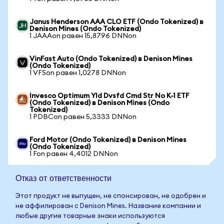
Janus Henderson AAA CLO ETF (Ondo Tokenized) в
Denison Mines (Ondo Tokenized)
1 JAAAon равен 15,8796 DNNon
VinFast Auto (Ondo Tokenized) в Denison Mines
(Ondo Tokenized)
1 VFSon равен 1,0278 DNNon
Invesco Optimum Yld Dvsfd Cmd Str No K-1 ETF
(Ondo Tokenized) в Denison Mines (Ondo
Tokenized)
1 PDBCon равен 5,3333 DNNon
Ford Motor (Ondo Tokenized) в Denison Mines
(Ondo Tokenized)
1 Fon равен 4,4012 DNNon
Отказ от ответственности
Этот продукт не выпущен, не спонсирован, не одобрен и
не аффилирован с Denison Mines. Название компании и
любые другие товарные знаки используются