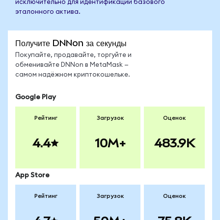
исключительно для идентификации базового
эталонного актива.
Получите DNNon за секунды
Покупайте, продавайте, торгуйте и
обменивайте DNNon в MetaMask —
самом надёжном криптокошельке.
Google Play
Рейтинг
Загрузок
Оценок
4.4
10M+
483.9K
App Store
Рейтинг
Загрузок
Оценок