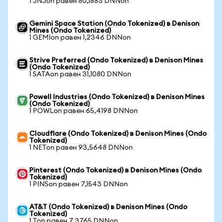
1 JNJon равен 80,1883 DNNon
Gemini Space Station (Ondo Tokenized) в Denison
Mines (Ondo Tokenized)
1 GEMIon равен 1,2346 DNNon
Strive Preferred (Ondo Tokenized) в Denison Mines
(Ondo Tokenized)
1 SATAon равен 31,1080 DNNon
Powell Industries (Ondo Tokenized) в Denison Mines
(Ondo Tokenized)
1 POWLon равен 65,4198 DNNon
Cloudflare (Ondo Tokenized) в Denison Mines (Ondo
Tokenized)
1 NETon равен 93,5648 DNNon
Pinterest (Ondo Tokenized) в Denison Mines (Ondo
Tokenized)
1 PINSon равен 7,1543 DNNon
AT&T (Ondo Tokenized) в Denison Mines (Ondo
Tokenized)
1 Ton равен 7,3765 DNNon