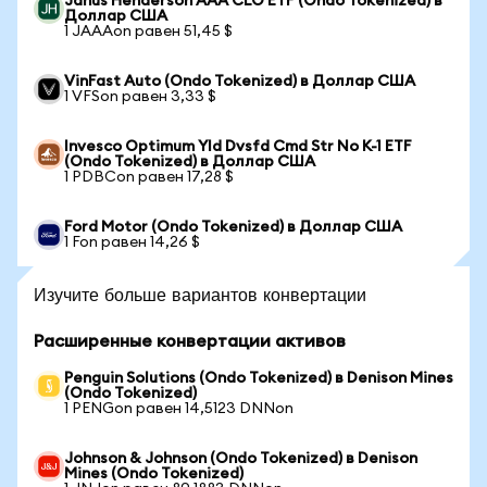
Janus Henderson AAA CLO ETF (Ondo Tokenized) в
Доллар США
1 JAAAon равен 51,45 $
VinFast Auto (Ondo Tokenized) в Доллар США
1 VFSon равен 3,33 $
Invesco Optimum Yld Dvsfd Cmd Str No K-1 ETF
(Ondo Tokenized) в Доллар США
1 PDBCon равен 17,28 $
Ford Motor (Ondo Tokenized) в Доллар США
1 Fon равен 14,26 $
Изучите больше вариантов конвертации
Расширенные конвертации активов
Penguin Solutions (Ondo Tokenized) в Denison Mines
(Ondo Tokenized)
1 PENGon равен 14,5123 DNNon
Johnson & Johnson (Ondo Tokenized) в Denison
Mines (Ondo Tokenized)