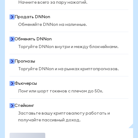
Начните всего за пару нажатий.
Продать DNNon
Обменяйте DNNon на наличные.
Обменять DNNon
Торгуйте DNNon внутри и между блокчейнами.
Прогнозы
Торгуйте DNNon и на рынках криптопрогнозов.
Фьючерсы
Лонг или шорт токенов с плечом до 50x.
Стейкинг
Заставьте вашу криптовалюту работать и
получайте пассивный доход.
Торговать