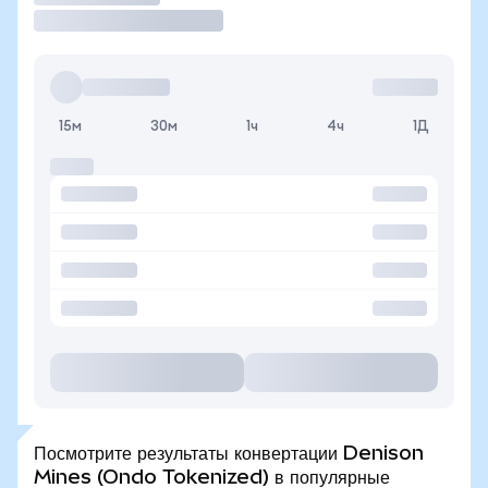
15м
30м
1ч
4ч
1Д
Посмотрите результаты конвертации Denison
Mines (Ondo Tokenized) в популярные