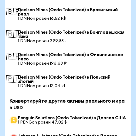
Denison Mines (Ondo Tokenized) в Бразильский
🇧🇷
реал
1 DNNon равен 16,52 R$
Denison Mines (Ondo Tokenized) в Бангладешская
🇧🇩
така
1 DNNon равен 399,88 ৳
Denison Mines (Ondo Tokenized) в Филиппинское
🇵🇭
песо
1 DNNon равен 196,68 ₱
Denison Mines (Ondo Tokenized) в Польский
🇵🇱
злотый
1 DNNon равен 12,04 zł
Конвертируйте другие активы реального мира
в USD
Penguin Solutions (Ondo Tokenized) в Доллар США
1 PENGon равен 47,02 $