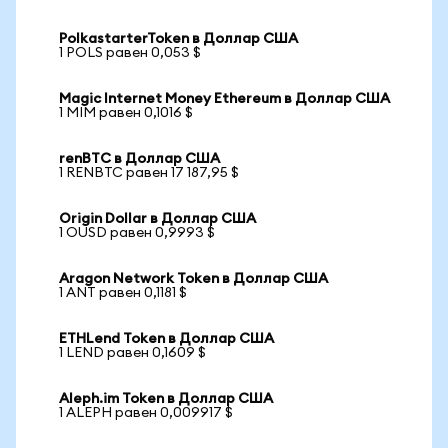
PolkastarterToken в Доллар США
1 POLS равен 0,053 $
Magic Internet Money Ethereum в Доллар США
1 MIM равен 0,1016 $
renBTC в Доллар США
1 RENBTC равен 17 187,95 $
Origin Dollar в Доллар США
1 OUSD равен 0,9993 $
Aragon Network Token в Доллар США
1 ANT равен 0,1181 $
ETHLend Token в Доллар США
1 LEND равен 0,1609 $
Aleph.im Token в Доллар США
1 ALEPH равен 0,009917 $