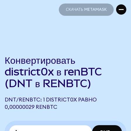
СКАЧАТЬ METAMASK
СКАЧАТЬ METAMASK
Конвертировать
district0x в renBTC
(DNT в RENBTC)
DNT/RENBTC: 1 DISTRICT0X РАВНО
0,00000029 RENBTC