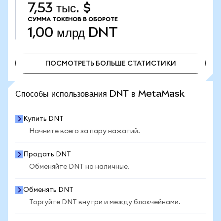
7,53 тыс. $
СУММА ТОКЕНОВ В ОБОРОТЕ
1,00 млрд
DNT
ПОСМОТРЕТЬ БОЛЬШЕ СТАТИСТИКИ
ПОСМОТРЕТЬ БОЛЬШЕ СТАТИСТИКИ
Способы использования DNT в MetaMask
Купить DNT
Начните всего за пару нажатий.
Продать DNT
Обменяйте DNT на наличные.
Обменять DNT
Торгуйте DNT внутри и между блокчейнами.