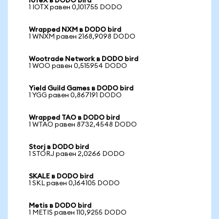
IoTeX в DODO bird
1 IOTX равен 0,101755 DODO
Wrapped NXM в DODO bird
1 WNXM равен 2168,9098 DODO
Wootrade Network в DODO bird
1 WOO равен 0,515954 DODO
Yield Guild Games в DODO bird
1 YGG равен 0,867191 DODO
Wrapped TAO в DODO bird
1 WTAO равен 8732,4548 DODO
Storj в DODO bird
1 STORJ равен 2,0266 DODO
SKALE в DODO bird
1 SKL равен 0,164105 DODO
Metis в DODO bird
1 METIS равен 110,9255 DODO