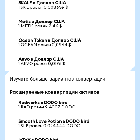
SKALE в Доллар США
1 SKL равен 0,003639 $
Metis в Доллар США
1 METIS равен 2,46 $
Ocean Token в Доллар США
1 OCEAN равен 0,0964 $
Aevo в Доллар США
1 AEVO равен 0,0198 $
Изучите больше вариантов конвертации
Расширенные конвертации активов
Radworks в DODO bird
1 RAD равен 9,4007 DODO
Smooth Love Potion в DODO bird
1 SLP равен 0,024444 DODO