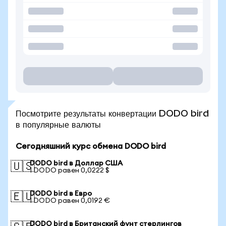
Посмотрите результаты конвертации DODO bird
в популярные валюты
Сегодняшний курс обмена DODO bird
DODO bird в Доллар США
🇺🇸
1 DODO равен 0,0222 $
DODO bird в Евро
🇪🇺
1 DODO равен 0,0192 €
DODO bird в Британский фунт стерлингов