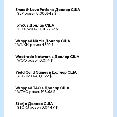
Smooth Love Potion в Доллар США
1 SLP равен 0,000542 $
IoTeX в Доллар США
1 IOTX равен 0,002257 $
Wrapped NXM в Доллар США
1 WNXM равен 48,10 $
Wootrade Network в Доллар США
1 WOO равен 0,0114 $
Yield Guild Games в Доллар США
1 YGG равен 0,0192 $
Wrapped TAO в Доллар США
1 WTAO равен 193,66 $
Storj в Доллар США
1 STORJ равен 0,0449 $