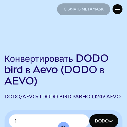
СКАЧАТЬ METAMASK
СКАЧАТЬ METAMASK
Конвертировать DODO
bird в Aevo (DODO в
AEVO)
DODO/AEVO: 1 DODO BIRD РАВНО 1,1249 AEVO
DODO