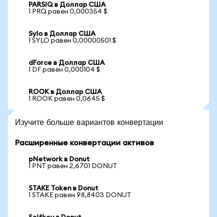
PARSIQ в Доллар США
1 PRQ равен 0,000354 $
Sylo в Доллар США
1 SYLO равен 0,00000501 $
dForce в Доллар США
1 DF равен 0,000104 $
ROOK в Доллар США
1 ROOK равен 0,0645 $
Изучите больше вариантов конвертации
Расширенные конвертации активов
pNetwork в Donut
1 PNT равен 2,6701 DONUT
STAKE Token в Donut
1 STAKE равен 98,8403 DONUT