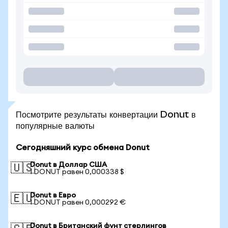
Посмотрите результаты конвертации Donut в
популярные валюты
Сегодняшний курс обмена Donut
Donut в Доллар США
🇺🇸
1 DONUT равен 0,000338 $
Donut в Евро
🇪🇺
1 DONUT равен 0,000292 €
Donut в Британский фунт стерлингов