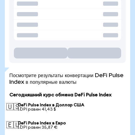
Посмотрите результаты конвертации DeFi Pulse
Index в популярные валюты
Сегодняшний курс обмена DeFi Pulse Index
DeFi Pulse Index в Доллар США
🇺🇸
1 DPI равен 41,43 $
DeFi Pulse Index в Евро
🇪🇺
1 DPI равен 35,87 €