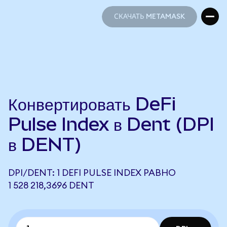
СКАЧАТЬ METAMASK
СКАЧАТЬ METAMASK
Конвертировать DeFi
Pulse Index в Dent (DPI
в DENT)
DPI/DENT: 1 DEFI PULSE INDEX РАВНО
1 528 218,3696 DENT