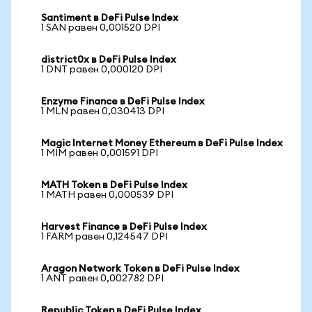
Santiment в DeFi Pulse Index
1 SAN равен 0,001520 DPI
district0x в DeFi Pulse Index
1 DNT равен 0,000120 DPI
Enzyme Finance в DeFi Pulse Index
1 MLN равен 0,030413 DPI
Magic Internet Money Ethereum в DeFi Pulse Index
1 MIM равен 0,001591 DPI
MATH Token в DeFi Pulse Index
1 MATH равен 0,000539 DPI
Harvest Finance в DeFi Pulse Index
1 FARM равен 0,124547 DPI
Aragon Network Token в DeFi Pulse Index
1 ANT равен 0,002782 DPI
Republic Token в DeFi Pulse Index