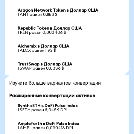
Aragon Network Token в Доллар США
1 ANT равен 0,1153 $
Republic Token в Доллар США
1 REN равен 0,003406 $
Alchemix в Доллар США
1 ALCX равен 1,92 $
TrustSwap в Доллар США
1 SWAP равен 0,0336 $
Изучите больше вариантов конвертации
Расширенные конвертации активов
Synth sETH в DeFi Pulse Index
1 SETH равен 8,0456 DPI
Ampleforth в DeFi Pulse Index
1 AMPL равен 0,030413 DPI