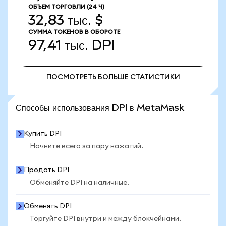
ОБЪЕМ ТОРГОВЛИ
(24 Ч)
32,83 тыс. $
СУММА ТОКЕНОВ В ОБОРОТЕ
97,41 тыс.
DPI
ПОСМОТРЕТЬ БОЛЬШЕ СТАТИСТИКИ
ПОСМОТРЕТЬ БОЛЬШЕ СТАТИСТИКИ
Способы использования DPI в MetaMask
Купить DPI
Начните всего за пару нажатий.
Продать DPI
Обменяйте DPI на наличные.
Обменять DPI
Торгуйте DPI внутри и между блокчейнами.