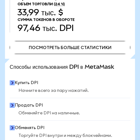
ОБЪЕМ ТОРГОВЛИ
(24 Ч)
33,99 тыс. $
СУММА ТОКЕНОВ В ОБОРОТЕ
97,46 тыс.
DPI
ПОСМОТРЕТЬ БОЛЬШЕ СТАТИСТИКИ
ПОСМОТРЕТЬ БОЛЬШЕ СТАТИСТИКИ
Способы использования DPI в MetaMask
Купить DPI
Начните всего за пару нажатий.
Продать DPI
Обменяйте DPI на наличные.
Обменять DPI
Торгуйте DPI внутри и между блокчейнами.