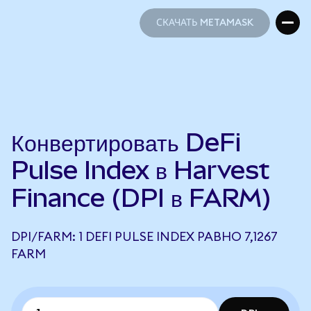
СКАЧАТЬ METAMASK
СКАЧАТЬ METAMASK
Конвертировать DeFi
Pulse Index в Harvest
Finance (DPI в FARM)
DPI/FARM: 1 DEFI PULSE INDEX РАВНО 7,1267
FARM