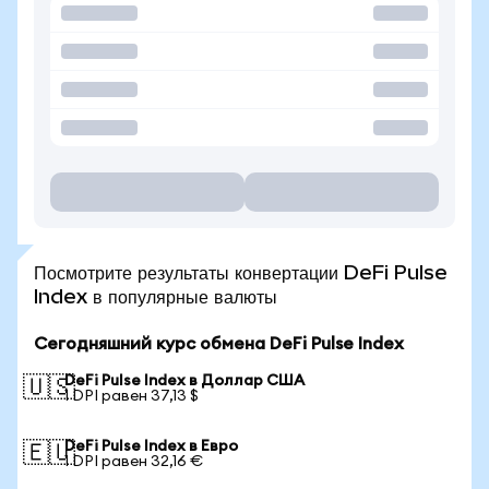
Посмотрите результаты конвертации DeFi Pulse
Index в популярные валюты
Сегодняшний курс обмена DeFi Pulse Index
DeFi Pulse Index в Доллар США
🇺🇸
1 DPI равен 37,13 $
DeFi Pulse Index в Евро
🇪🇺
1 DPI равен 32,16 €