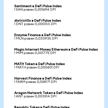
Santiment в DeFi Pulse Index
1 SAN равен 0,001696 DPI
district0x в DeFi Pulse Index
1 DNT равен 0,000133 DPI
Enzyme Finance в DeFi Pulse Index
1 MLN равен 0,033935 DPI
Magic Internet Money Ethereum в DeFi Pulse Index
1 MIM равен 0,001775 DPI
MATH Token в DeFi Pulse Index
1 MATH равен 0,000601 DPI
Harvest Finance в DeFi Pulse Index
1 FARM равен 0,138971 DPI
Aragon Network Token в DeFi Pulse Index
1 ANT равен 0,003104 DPI
Republic Token в DeFi Pulse Index