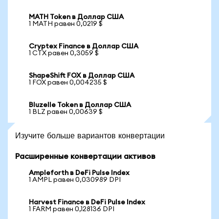
MATH Token в Доллар США
1 MATH равен 0,0219 $
Cryptex Finance в Доллар США
1 CTX равен 0,3059 $
ShapeShift FOX в Доллар США
1 FOX равен 0,004235 $
Bluzelle Token в Доллар США
1 BLZ равен 0,00639 $
Изучите больше вариантов конвертации
Расширенные конвертации активов
Ampleforth в DeFi Pulse Index
1 AMPL равен 0,030989 DPI
Harvest Finance в DeFi Pulse Index
1 FARM равен 0,128136 DPI