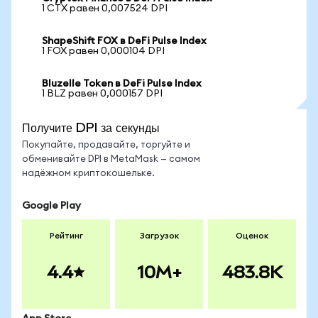
1 CTX равен 0,007524 DPI
ShapeShift FOX в DeFi Pulse Index
1 FOX равен 0,000104 DPI
Bluzelle Token в DeFi Pulse Index
1 BLZ равен 0,000157 DPI
Получите DPI за секунды
Покупайте, продавайте, торгуйте и
обменивайте DPI в MetaMask — самом
надёжном криптокошельке.
Google Play
Рейтинг
Загрузок
Оценок
4.4
10M+
483.8K