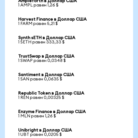
Ampleforth в Доллар США
1 AMPL равен 1,26 $
Harvest Finance в Доллар США
1 FARM равен 5,21 $
Synth sETH в Доллар США
1 SETH равен 333,33 $
TrustSwap в Доллар США
1 SWAP равен 0,0348 $
Santiment в Доллар США
1 SAN равен 0,0635 $
Republic Token в Доллар США
1 REN равен 0,00325 $
Enzyme Finance в Доллар США
1 MLN равен 1,26 $
Unibright в Доллар США
1 UBT равен 0,0205 $