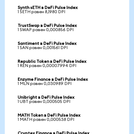
Synth sETH в DeFi Pulse Index
1 SETH равен 8,1980 DPI
TrustSwap в DeFi Pulse Index
1 SWAP равен 0,000856 DPI
Santiment в DeFi Pulse Index
1 SAN равен 0,001561 DPI
Republic Token в DeFi Pulse Index
1 REN равен 0,00007994 DPI
Enzyme Finance в DeFi Pulse Index
1 MLN равен 0,030989 DPI
Unibright в DeFi Pulse Index
1 UBT равен 0,000505 DPI
MATH Token в DeFi Pulse Index
1 MATH равен 0,000538 DPI
Cryptex Finance в DeFi Pulse Index