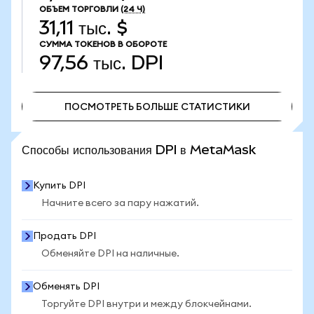
ОБЪЕМ ТОРГОВЛИ
(24 Ч)
31,11 тыс. $
СУММА ТОКЕНОВ В ОБОРОТЕ
97,56 тыс.
DPI
ПОСМОТРЕТЬ БОЛЬШЕ СТАТИСТИКИ
ПОСМОТРЕТЬ БОЛЬШЕ СТАТИСТИКИ
Способы использования DPI в MetaMask
Купить DPI
Начните всего за пару нажатий.
Продать DPI
Обменяйте DPI на наличные.
Обменять DPI
Торгуйте DPI внутри и между блокчейнами.