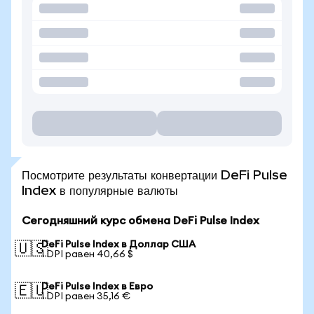
Посмотрите результаты конвертации DeFi Pulse
Index в популярные валюты
Сегодняшний курс обмена DeFi Pulse Index
DeFi Pulse Index в Доллар США
🇺🇸
1 DPI равен 40,66 $
DeFi Pulse Index в Евро
🇪🇺
1 DPI равен 35,16 €