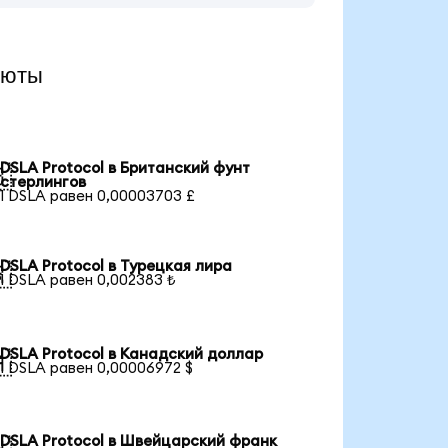
люты
DSLA Protocol в Британский фунт

стерлингов
1 DSLA равен 0,00003703 £
DSLA Protocol в Турецкая лира

1 DSLA равен 0,002383 ₺
DSLA Protocol в Канадский доллар

1 DSLA равен 0,00006972 $
DSLA Protocol в Швейцарский франк