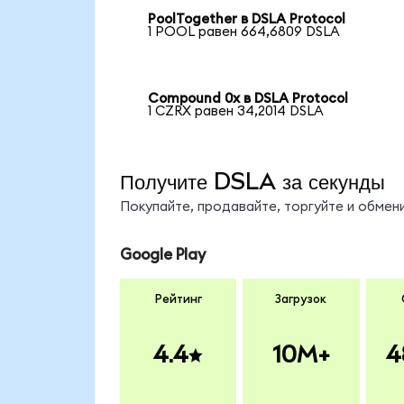
PoolTogether в DSLA Protocol
1 POOL равен 664,6809 DSLA
Compound 0x в DSLA Protocol
1 CZRX равен 34,2014 DSLA
Получите DSLA за секунды
Покупайте, продавайте, торгуйте и обме
Google Play
Рейтинг
Загрузок
4.4
10M+
4