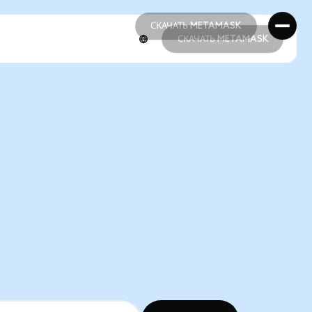
СКАЧАТЬ METAMASK
СКАЧАТЬ METAMASK
СКАЧАТЬ METAMASK
СКАЧАТЬ METAMASK