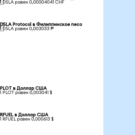

1 DSLA равен 0,00004041 CHF
DSLA Protocol в Филиппинское песо

1 DSLA равен 0,003033 ₱
PLOT в Доллар США
1 PLOT равен 0,003041 $
RFUEL в Доллар США
1 RFUEL равен 0,000613 $