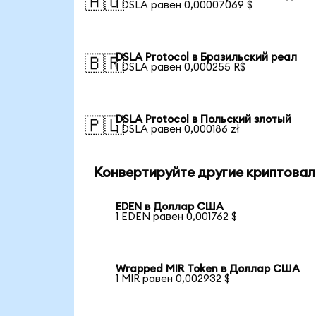
🇦🇺
1 DSLA равен 0,00007069 $
DSLA Protocol в Бразильский реал
🇧🇷
1 DSLA равен 0,000255 R$
DSLA Protocol в Польский злотый
🇵🇱
1 DSLA равен 0,000186 zł
Конвертируйте другие криптовал
EDEN в Доллар США
1 EDEN равен 0,001762 $
Wrapped MIR Token в Доллар США
1 MIR равен 0,002932 $