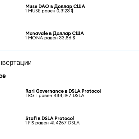
Muse DAO в Доллар США
1 MUSE равен 0,3123 $
Monavale в Доллар США
1 MONA равен 33,86 $
нвертации
ов
Rari Governance в DSLA Protocol
1 RGT равен 484,1197 DSLA
Stafi в DSLA Protocol
1 FIS равен 41,4257 DSLA