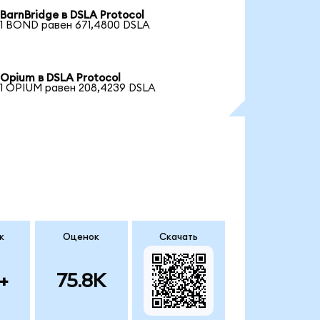
BarnBridge в DSLA Protocol
1 BOND равен 671,4800 DSLA
Opium в DSLA Protocol
1 OPIUM равен 208,4239 DSLA
.
к
Оценок
Скачать
+
75.8K