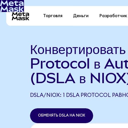
Торговля
Деньги
Разработчик
Конвертироват
Protocol в Au
(DSLA в NIOX
DSLA/NIOX: 1 DSLA PROTOCOL РАВНО
ОБМЕНЯТЬ DSLA НА NIOX