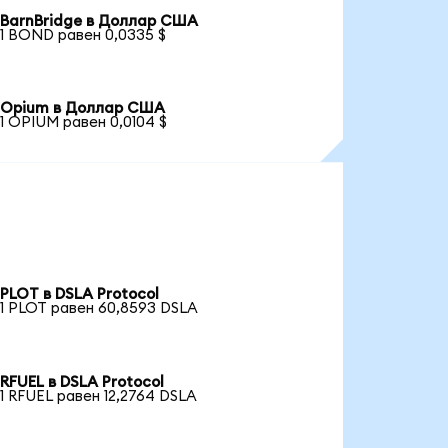
BarnBridge в Доллар США
1 BOND равен 0,0335 $
Opium в Доллар США
1 OPIUM равен 0,0104 $
PLOT в DSLA Protocol
1 PLOT равен 60,8593 DSLA
RFUEL в DSLA Protocol
1 RFUEL равен 12,2764 DSLA