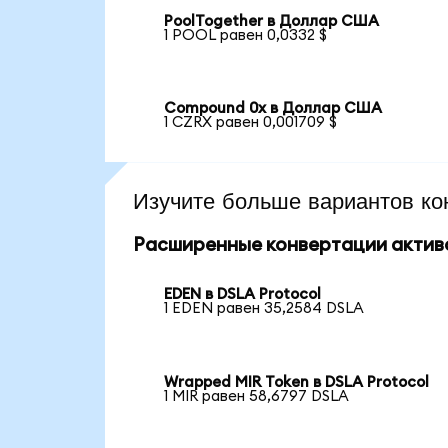
PoolTogether в Доллар США
1 POOL равен 0,0332 $
Compound 0x в Доллар США
1 CZRX равен 0,001709 $
Изучите больше вариантов ко
Расширенные конвертации актив
EDEN в DSLA Protocol
1 EDEN равен 35,2584 DSLA
Wrapped MIR Token в DSLA Protocol
1 MIR равен 58,6797 DSLA