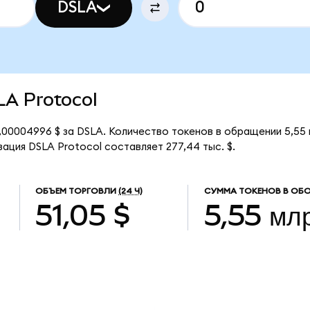
DSLA
SLA Protocol
,00004996 $ за DSLA. Количество токенов в обращении 5,55
ация DSLA Protocol составляет 277,44 тыс. $.
ОБЪЕМ ТОРГОВЛИ
(24 Ч)
СУММА ТОКЕНОВ В ОБ
51,05 $
5,55 мл