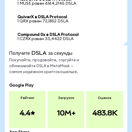
1 MUSE равен 6164,2145 DSLA
QuiverX в DSLA Protocol
1 QRX равен 72,1852 DSLA
Compound 0x в DSLA Protocol
1 CZRX равен 33,4422 DSLA
Получите DSLA за секунды
Покупайте, продавайте, торгуйте и
обменивайте DSLA в MetaMask —
самом надёжном криптокошельке.
Google Play
Рейтинг
Загрузок
Оценок
4.4
10M+
483.8K