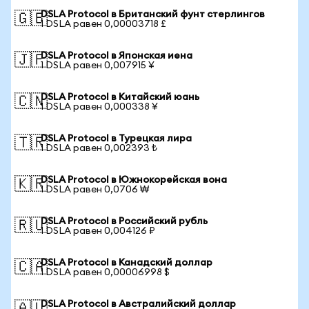
DSLA Protocol в Британский фунт стерлингов
🇬🇧
1 DSLA равен 0,00003718 £
DSLA Protocol в Японская иена
🇯🇵
1 DSLA равен 0,007915 ¥
DSLA Protocol в Китайский юань
🇨🇳
1 DSLA равен 0,000338 ¥
DSLA Protocol в Турецкая лира
🇹🇷
1 DSLA равен 0,002393 ₺
DSLA Protocol в Южнокорейская вона
🇰🇷
1 DSLA равен 0,0706 ₩
DSLA Protocol в Российский рубль
🇷🇺
1 DSLA равен 0,004126 ₽
DSLA Protocol в Канадский доллар
🇨🇦
1 DSLA равен 0,00006998 $
DSLA Protocol в Австралийский доллар