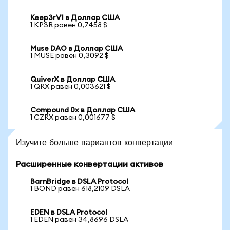
Keep3rV1 в Доллар США
1 KP3R равен 0,7458 $
Muse DAO в Доллар США
1 MUSE равен 0,3092 $
QuiverX в Доллар США
1 QRX равен 0,003621 $
Compound 0x в Доллар США
1 CZRX равен 0,001677 $
Изучите больше вариантов конвертации
Расширенные конвертации активов
BarnBridge в DSLA Protocol
1 BOND равен 618,2109 DSLA
EDEN в DSLA Protocol
1 EDEN равен 34,8696 DSLA