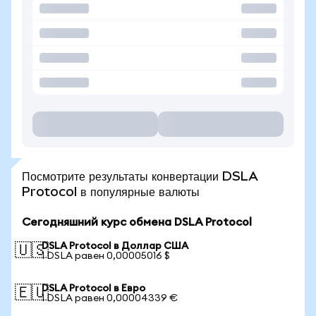
Посмотрите результаты конвертации DSLA
Protocol в популярные валюты
Сегодняшний курс обмена DSLA Protocol
DSLA Protocol в Доллар США
🇺🇸
1 DSLA равен 0,00005016 $
DSLA Protocol в Евро
🇪🇺
1 DSLA равен 0,00004339 €