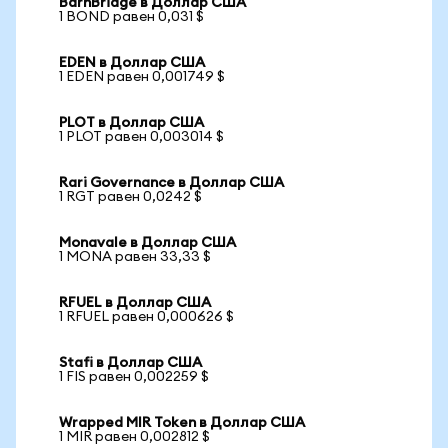
BarnBridge в Доллар США
1 BOND равен 0,031 $
EDEN в Доллар США
1 EDEN равен 0,001749 $
PLOT в Доллар США
1 PLOT равен 0,003014 $
Rari Governance в Доллар США
1 RGT равен 0,0242 $
Monavale в Доллар США
1 MONA равен 33,33 $
RFUEL в Доллар США
1 RFUEL равен 0,000626 $
Stafi в Доллар США
1 FIS равен 0,002259 $
Wrapped MIR Token в Доллар США
1 MIR равен 0,002812 $