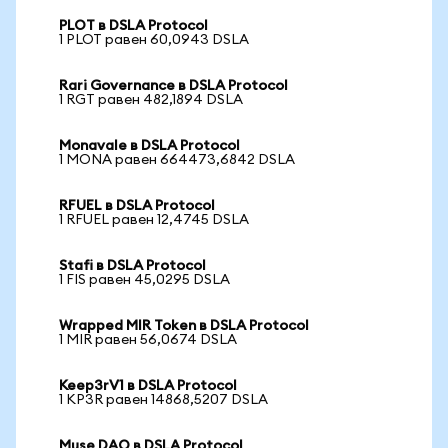
PLOT в DSLA Protocol
1 PLOT равен 60,0943 DSLA
Rari Governance в DSLA Protocol
1 RGT равен 482,1894 DSLA
Monavale в DSLA Protocol
1 MONA равен 664473,6842 DSLA
RFUEL в DSLA Protocol
1 RFUEL равен 12,4745 DSLA
Stafi в DSLA Protocol
1 FIS равен 45,0295 DSLA
Wrapped MIR Token в DSLA Protocol
1 MIR равен 56,0674 DSLA
Keep3rV1 в DSLA Protocol
1 KP3R равен 14868,5207 DSLA
Muse DAO в DSLA Protocol