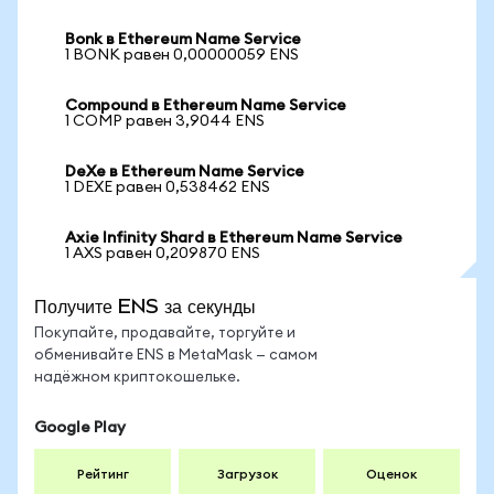
Bonk в Ethereum Name Service
1 BONK равен 0,00000059 ENS
Compound в Ethereum Name Service
1 COMP равен 3,9044 ENS
DeXe в Ethereum Name Service
1 DEXE равен 0,538462 ENS
Axie Infinity Shard в Ethereum Name Service
1 AXS равен 0,209870 ENS
Получите ENS за секунды
Покупайте, продавайте, торгуйте и
обменивайте ENS в MetaMask — самом
надёжном криптокошельке.
Google Play
Рейтинг
Загрузок
Оценок