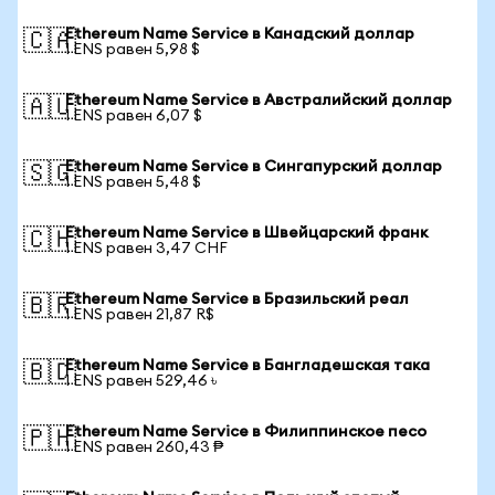
Ethereum Name Service в Канадский доллар
🇨🇦
1 ENS равен 5,98 $
Ethereum Name Service в Австралийский доллар
🇦🇺
1 ENS равен 6,07 $
Ethereum Name Service в Сингапурский доллар
🇸🇬
1 ENS равен 5,48 $
Ethereum Name Service в Швейцарский франк
🇨🇭
1 ENS равен 3,47 CHF
Ethereum Name Service в Бразильский реал
🇧🇷
1 ENS равен 21,87 R$
Ethereum Name Service в Бангладешская така
🇧🇩
1 ENS равен 529,46 ৳
Ethereum Name Service в Филиппинское песо
🇵🇭
1 ENS равен 260,43 ₱