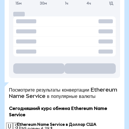
15м
30м
1ч
4ч
1Д
Посмотрите результаты конвертации Ethereum
Name Service в популярные валюты
Сегодняшний курс обмена Ethereum Name
Service
Ethereum Name Service в Доллар США
🇺🇸
1 ENS равен 4,29 $