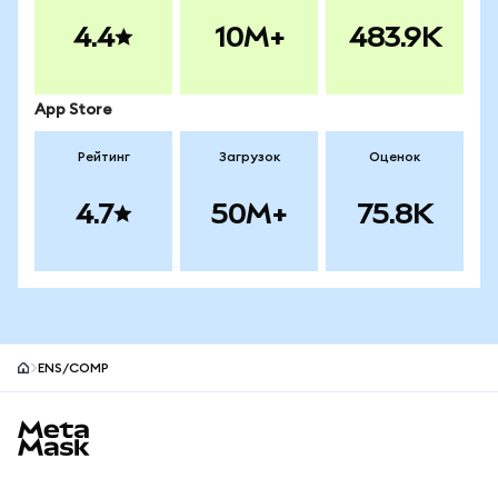
4.4
10M+
483.9K
App Store
Рейтинг
Загрузок
Оценок
4.7
50M+
75.8K
ENS/COMP
Нижний колонтитул сайта MetaMask