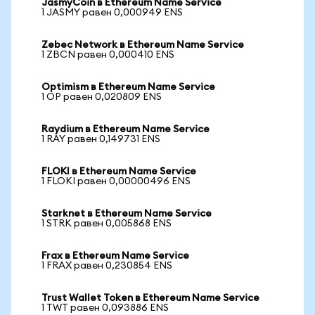
JasmyCoin в Ethereum Name Service
1 JASMY равен 0,000949 ENS
Zebec Network в Ethereum Name Service
1 ZBCN равен 0,000410 ENS
Optimism в Ethereum Name Service
1 OP равен 0,020809 ENS
Raydium в Ethereum Name Service
1 RAY равен 0,149731 ENS
FLOKI в Ethereum Name Service
1 FLOKI равен 0,00000496 ENS
Starknet в Ethereum Name Service
1 STRK равен 0,005868 ENS
Frax в Ethereum Name Service
1 FRAX равен 0,230854 ENS
Trust Wallet Token в Ethereum Name Service
1 TWT равен 0,093886 ENS