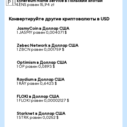
Ethereum Name Service в Польский злотый
🇵🇱
1 ENS равен 15,94 zł
Конвертируйте другие криптовалюты в USD
JasmyCoin в Доллар США
1 JASMY равен 0,004071 $
Zebec Network в Доллар США
1 ZBCN равен 0,001759 $
Optimism в Доллар США
1 OP равен 0,0893 $
Raydium в Доллар США
1 RAY равен 0,6423 $
FLOKI в Доллар США
1 FLOKI равен 0,00002127 $
Starknet в Доллар США
1 STRK равен 0,0252 $