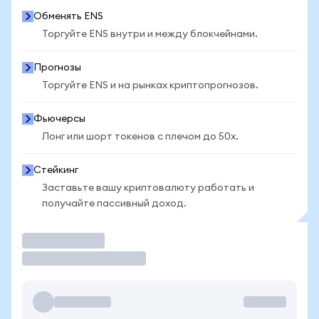
Обменять ENS
Торгуйте ENS внутри и между блокчейнами.
Прогнозы
Торгуйте ENS и на рынках криптопрогнозов.
Фьючерсы
Лонг или шорт токенов с плечом до 50x.
Стейкинг
Заставьте вашу криптовалюту работать и
получайте пассивный доход.
Торговать