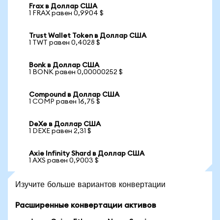
Frax в Доллар США
1 FRAX равен 0,9904 $
Trust Wallet Token в Доллар США
1 TWT равен 0,4028 $
Bonk в Доллар США
1 BONK равен 0,00000252 $
Compound в Доллар США
1 COMP равен 16,75 $
DeXe в Доллар США
1 DEXE равен 2,31 $
Axie Infinity Shard в Доллар США
1 AXS равен 0,9003 $
Изучите больше вариантов конвертации
Расширенные конвертации активов