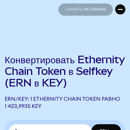
СКАЧАТЬ METAMASK
СКАЧАТЬ METAMASK
Конвертировать Ethernity
Chain Token в Selfkey
(ERN в KEY)
ERN/KEY: 1 ETHERNITY CHAIN TOKEN РАВНО
1 423,9935 KEY