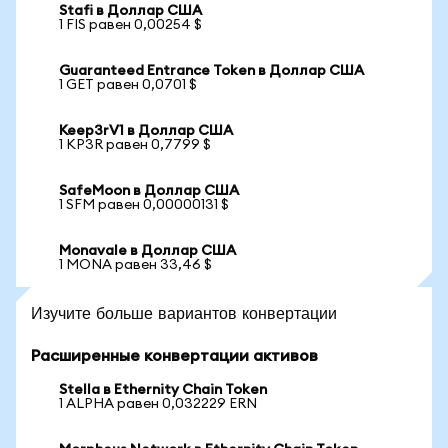
Stafi в Доллар США
1 FIS равен 0,00254 $
Guaranteed Entrance Token в Доллар США
1 GET равен 0,0701 $
Keep3rV1 в Доллар США
1 KP3R равен 0,7799 $
SafeMoon в Доллар США
1 SFM равен 0,00000131 $
Monavale в Доллар США
1 MONA равен 33,46 $
Изучите больше вариантов конвертации
Расширенные конвертации активов
Stella в Ethernity Chain Token
1 ALPHA равен 0,032229 ERN