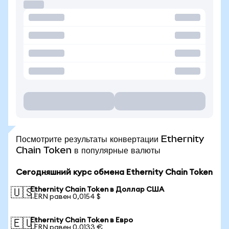
Посмотрите результаты конвертации Ethernity
Chain Token в популярные валюты
Сегодняшний курс обмена Ethernity Chain Token
Ethernity Chain Token в Доллар США
🇺🇸
1 ERN равен 0,0154 $
Ethernity Chain Token в Евро
🇪🇺
1 ERN равен 0,0133 €