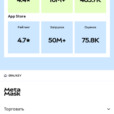
App Store
Рейтинг
Загрузок
Оценок
4.7
50M+
75.8K
ERN/KEY
Нижний колонтитул сайта MetaMask
Торговать