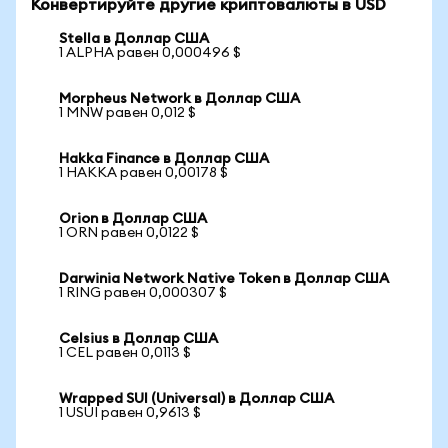
Конвертируйте другие криптовалюты в USD
Stella в Доллар США
1 ALPHA равен 0,000496 $
Morpheus Network в Доллар США
1 MNW равен 0,012 $
Hakka Finance в Доллар США
1 HAKKA равен 0,00178 $
Orion в Доллар США
1 ORN равен 0,0122 $
Darwinia Network Native Token в Доллар США
1 RING равен 0,000307 $
Celsius в Доллар США
1 CEL равен 0,0113 $
Wrapped SUI (Universal) в Доллар США
1 USUI равен 0,9613 $