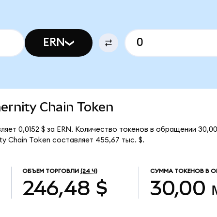
ERN
hernity Chain Token
вляет 0,0152 $ за ERN. Количество токенов в обращении 30,0
y Chain Token составляет 455,67 тыс. $.
ОБЪЕМ ТОРГОВЛИ
(24 Ч)
СУММА ТОКЕНОВ В О
246,48 $
30,00 