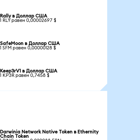
Rally в Доллар США
1 RLY равен 0,00002697 $
SafeMoon в Доллар США
1 SFM равен 0,00000128 $
Keep3rV1 в Доллар США
1 KP3R равен 0,7458 $
Darwinia Network Native Token в Ethernity
Chain Token