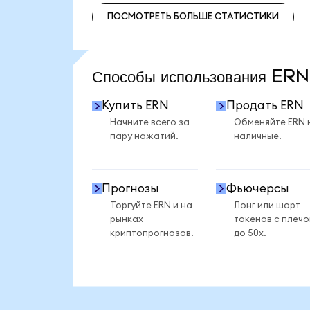
ПОСМОТРЕТЬ БОЛЬШЕ СТАТИСТИКИ
ПОСМОТРЕТЬ БОЛЬШЕ СТАТИСТИКИ
Способы использования ER
Купить ERN
Продать ERN
Начните всего за
Обменяйте ERN 
пару нажатий.
наличные.
Прогнозы
Фьючерсы
Торгуйте ERN и на
Лонг или шорт
рынках
токенов с плеч
криптопрогнозов.
до 50x.