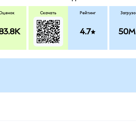
Оценок
Скачать
Рейтинг
Загрузо
83.8K
4.7
50M