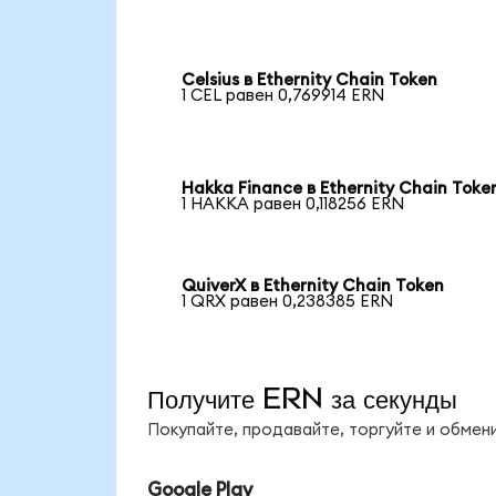
Celsius в Ethernity Chain Token
1 CEL равен 0,769914 ERN
Hakka Finance в Ethernity Chain Toke
1 HAKKA равен 0,118256 ERN
QuiverX в Ethernity Chain Token
1 QRX равен 0,238385 ERN
Получите ERN за секунды
Покупайте, продавайте, торгуйте и обме
Google Play