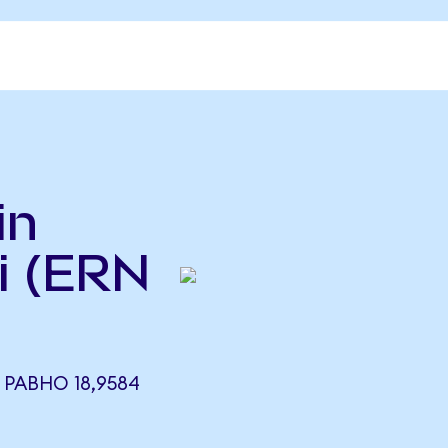
in
i (ERN
 РАВНО 18,9584