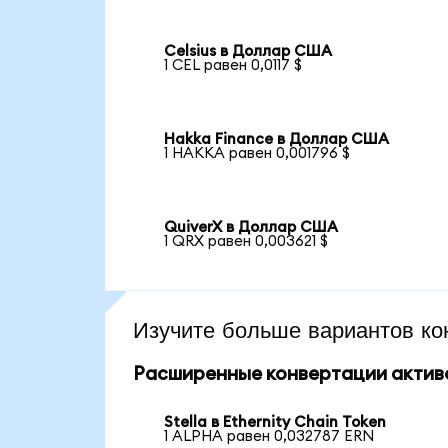
Celsius в Доллар США
1 CEL равен 0,0117 $
Hakka Finance в Доллар США
1 HAKKA равен 0,001796 $
QuiverX в Доллар США
1 QRX равен 0,003621 $
Изучите больше вариантов ко
Расширенные конвертации актив
Stella в Ethernity Chain Token
1 ALPHA равен 0,032787 ERN