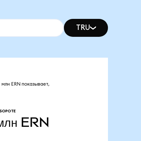
TRU
0 млн ERN показывает,
БОРОТЕ
млн
ERN