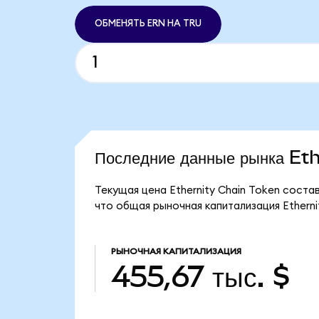
ОБМЕНЯТЬ ERN НА TRU
Последние данные рынка Et
Текущая цена Ethernity Chain Token соста
что общая рыночная капитализация Ethernit
РЫНОЧНАЯ КАПИТАЛИЗАЦИЯ
455,67 тыс. $