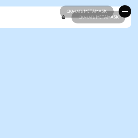
СКАЧАТЬ METAMASK
СКАЧАТЬ METAMASK
СКАЧАТЬ METAMASK
СКАЧАТЬ METAMASK